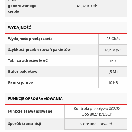
Ilość
generowanego
41,32 BTU/h
ciepła
WYDAJNOŚĆ
Wydajność przełączania
25 Gb/s
Szybkość przekierowań pakietów
18,6 Mp/s
Tablica adresów MAC
16 K
Bufor pakietów
1,5 Mb
Ramki jumbo
10 KB
FUNKCJE OPROGRAMOWANIA
• Kontrola przepływu 802.3X
Funkcje zaawansowane
• QoS 802.1p/DSCP
Sposób transmisji
Store and Forward