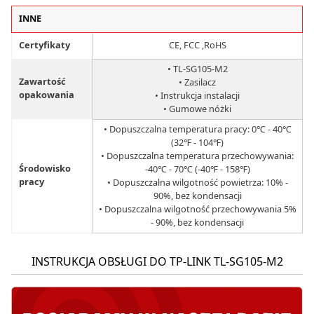
INNE
Certyfikaty
CE, FCC ,RoHS
• TL-SG105-M2
Zawartość
• Zasilacz
opakowania
• Instrukcja instalacji
• Gumowe nóżki
• Dopuszczalna temperatura pracy: 0℃ - 40℃
(32℉ - 104℉)
• Dopuszczalna temperatura przechowywania:
Środowisko
-40℃ - 70℃ (-40℉ - 158℉)
pracy
• Dopuszczalna wilgotność powietrza: 10% -
90%, bez kondensacji
• Dopuszczalna wilgotność przechowywania 5%
- 90%, bez kondensacji
INSTRUKCJA OBSŁUGI DO TP-LINK TL-SG105-M2