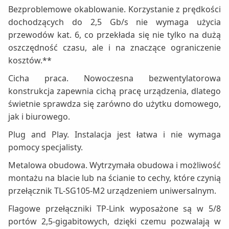
Bezproblemowe okablowanie. Korzystanie z prędkości
dochodzących do 2,5 Gb/s nie wymaga użycia
przewodów kat. 6, co przekłada się nie tylko na dużą
oszczędność czasu, ale i na znaczące ograniczenie
kosztów.**
Cicha praca. Nowoczesna bezwentylatorowa
konstrukcja zapewnia cichą pracę urządzenia, dlatego
świetnie sprawdza się zarówno do użytku domowego,
jak i biurowego.
Plug and Play. Instalacja jest łatwa i nie wymaga
pomocy specjalisty.
Metalowa obudowa. Wytrzymała obudowa i możliwość
montażu na blacie lub na ścianie to cechy, które czynią
przełącznik TL-SG105-M2 urządzeniem uniwersalnym.
Flagowe przełączniki TP-Link wyposażone są w 5/8
portów 2,5-gigabitowych, dzięki czemu pozwalają w