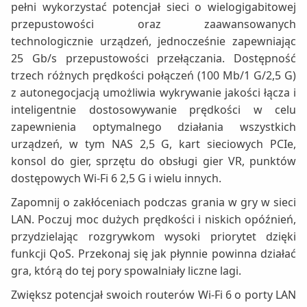
pełni wykorzystać potencjał sieci o wielogigabitowej
przepustowości oraz zaawansowanych
technologicznie urządzeń, jednocześnie zapewniając
25 Gb/s przepustowości przełączania. Dostępność
trzech różnych prędkości połączeń (100 Mb/1 G/2,5 G)
z autonegocjacją umożliwia wykrywanie jakości łącza i
inteligentnie dostosowywanie prędkości w celu
zapewnienia optymalnego działania wszystkich
urządzeń, w tym NAS 2,5 G, kart sieciowych PCIe,
konsol do gier, sprzętu do obsługi gier VR, punktów
dostępowych Wi-Fi 6 2,5 G i wielu innych.
Zapomnij o zakłóceniach podczas grania w gry w sieci
LAN. Poczuj moc dużych prędkości i niskich opóźnień,
przydzielając rozgrywkom wysoki priorytet dzięki
funkcji QoS. Przekonaj się jak płynnie powinna działać
gra, którą do tej pory spowalniały liczne lagi.
Zwiększ potencjał swoich routerów Wi-Fi 6 o porty LAN