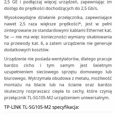
2,5 GE i podłączaj więcej urządzeń, zapewniając im
dostęp do prędkości dochodzących do 2,5 Gb/s.
Wysokowydajne działanie przełącznika, zapewniające
nawet 2,5 raza większe prędkości*, jest w pełni
zintegrowane ze standardowymi kablami Ethernet kat.
5e — nie ma więc konieczności wymiany okablowania
na przewody kat. 6, a zatem urządzenie nie generuje
dodatkowych kosztów.
Urządzenie nie posiada wentylatorów, dlatego pracuje
bardzo cicho i tym samym jest świetnym
uzupełnieniem sieciowego sprzętu domowego lub
biurowego. Wytrzymała obudowa z metalu, możliwość
montażu na blacie lub na ścianie oraz bardzo
skuteczny rozpraszacz ciepła to cechy, które czynią
przełącznik TL-SG105-M2 urządzeniem uniwersalnym.
TP-LINK TL-SG105-M2 specyfikacja: