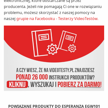
elektronicznej, które dostarczane są przez
producenta. Jeżeli nie pomagają Ci one w rozwiązaniu
problemu, możesz skorzystać z naszej pomocy na
naszej
grupie na Facebooku - Testerzy VideoTestów.
POWIĄZANE PRODUKTY DO ESPERANZA EGW101