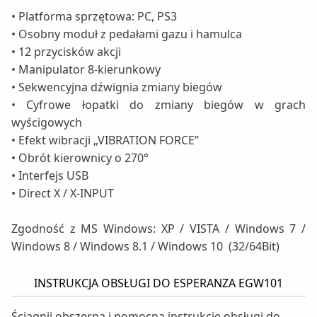
• Platforma sprzętowa: PC, PS3
• Osobny moduł z pedałami gazu i hamulca
• 12 przycisków akcji
• Manipulator 8-kierunkowy
• Sekwencyjna dźwignia zmiany biegów
• Cyfrowe łopatki do zmiany biegów w grach
wyścigowych
• Efekt wibracji „VIBRATION FORCE”
• Obrót kierownicy o 270°
• Interfejs USB
• Direct X / X-INPUT
Zgodność z MS Windows: XP / VISTA / Windows 7 /
Windows 8 / Windows 8.1 / Windows 10 (32/64Bit)
INSTRUKCJA OBSŁUGI DO ESPERANZA EGW101
Ściągnij obszerną i pomocną instrukcję obsługi do