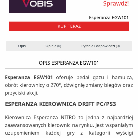
Sprawdź!
Esperanza EGW101
KUP TERAZ
Opis
Opinie (0)
Pytania i odpowiedzi (0)
OPIS ESPERANZA EGW101
Esperanza EGW101
oferuje pedał gazu i hamulca,
obrót kierownicy o 270°, dźwignię zmiany biegów oraz
przyciski akcji.
ESPERANZA KIEROWNICA DRIFT PC/PS3
Kierownica Esperanza NITRO to jedna z najbardziej
zaawansowanych kierownic na rynku. Jest wspaniałym
uzupełnieniem każdej gry z kategorii wyścigi