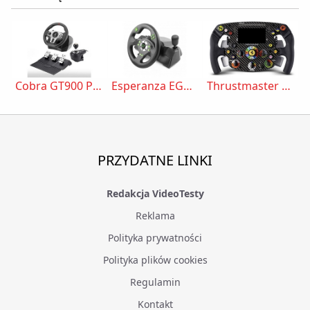
Cobra GT900 Pro Rally
Esperanza EGW101
Thrustmaster Formula Wheel Add-On Ferrari SF1000 Edition
PRZYDATNE LINKI
Redakcja VideoTesty
Reklama
Polityka prywatności
Polityka plików cookies
Regulamin
Kontakt