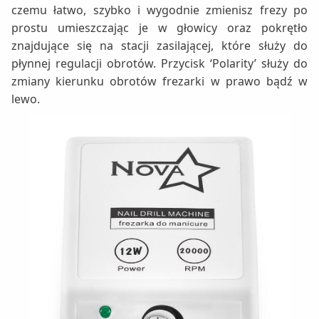
czemu łatwo, szybko i wygodnie zmienisz frezy po
prostu umieszczając je w głowicy oraz pokrętło
znajdujące się na stacji zasilającej, które służy do
płynnej regulacji obrotów. Przycisk ‘Polarity’ służy do
zmiany kierunku obrotów frezarki w prawo bądź w
lewo.