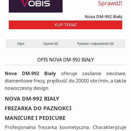
Sprawdź!
Nova DM-992 Biały
KUP TERAZ
Opis
Opinie (0)
Pytania i odpowiedzi (0)
OPIS NOVA DM-992 BIAŁY
Nova DM-992 Biały
oferuje zasilanie sieciowe,
diamentowe frezy, prędkość do 20000 obr/min, a także
nowoczesny design.
NOVA DM-992 BIAŁY
FREZARKA DO PAZNOKCI
MANICURE I PEDICURE
Profesjonalna frezarka kosmetyczna. Charakteryzuje