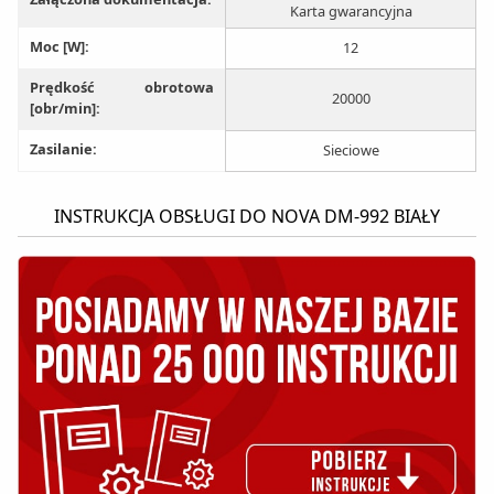
Karta gwarancyjna
Moc [W]:
12
Prędkość obrotowa
20000
[obr/min]:
Zasilanie:
Sieciowe
INSTRUKCJA OBSŁUGI DO NOVA DM-992 BIAŁY