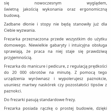
się nowoczesnym wyglądem,
świetną jakością wykonania oraz ergonomiczną
budową.
Zadbane dłonie i stopy nie będą stanowiły już dla
Ciebie wyzwania.
Frezarka przeznaczona przede wszystkim do użytku
domowego. Niewielkie gabaryty i intuicyjna obsługa
sprawiają, że praca na niej staje się prawdziwą
przyjemnością.
Frezarka do manicure i pedicure, z regulacją prędkości
do 20 000 obrotów na minutę. Z pomocą tego
urządzenia wyrównasz i wypolerujesz paznokcie,
usuniesz martwy naskórek czy pozostałości tipsów z
paznokci.
Do frezarki pasują standardowe frezy.
Frezarka posiada rączkę o prostej budowie, dzięki