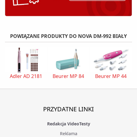
POWIĄZANE PRODUKTY DO NOVA DM-992 BIAŁY
Adler AD 2181
Beurer MP 84
Beurer MP 44
G
PRZYDATNE LINKI
Redakcja VideoTesty
Reklama