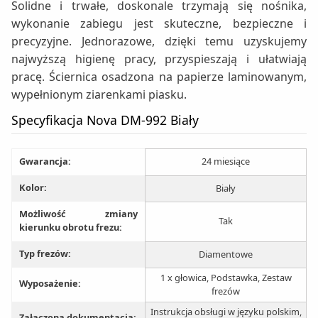
Solidne i trwałe, doskonale trzymają się nośnika,
wykonanie zabiegu jest skuteczne, bezpieczne i
precyzyjne. Jednorazowe, dzięki temu uzyskujemy
najwyższą higienę pracy, przyspieszają i ułatwiają
pracę. Ściernica osadzona na papierze laminowanym,
wypełnionym ziarenkami piasku.
Specyfikacja Nova DM-992 Biały
Gwarancja:
24 miesiące
Kolor:
Biały
Możliwość zmiany
Tak
kierunku obrotu frezu:
Typ frezów:
Diamentowe
1 x głowica, Podstawka, Zestaw
Wyposażenie:
frezów
Instrukcja obsługi w języku polskim,
Załączona dokumentacja: