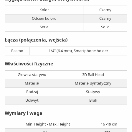
Kolor
Czarny
Odcień koloru
Czarny
Seria
Solid
Łącza (połączenia, wejścia)
Pasmo
1/4" (6.4 mm), Smartphone holder
Właściwości fizyczne
Głowica statywu
3D Ball Head
Materiał
Materiał syntetyczny
Rodzaj
Statywy
Uchwyt
Brak
Wymiary i waga
Min. Height - Max. Height
16 -19 cm