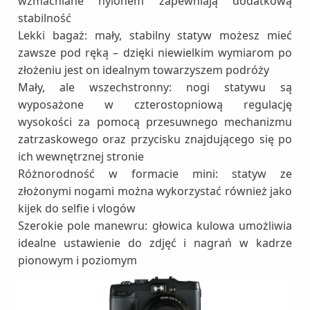
wzmacniane nylonem zapewniają dodatkową
stabilność
Lekki bagaż: mały, stabilny statyw możesz mieć
zawsze pod ręką – dzięki niewielkim wymiarom po
złożeniu jest on idealnym towarzyszem podróży
Mały, ale wszechstronny: nogi statywu są
wyposażone w czterostopniową regulację
wysokości za pomocą przesuwnego mechanizmu
zatrzaskowego oraz przycisku znajdującego się po
ich wewnętrznej stronie
Różnorodność w formacie mini: statyw ze
złożonymi nogami można wykorzystać również jako
kijek do selfie i vlogów
Szerokie pole manewru: głowica kulowa umożliwia
idealne ustawienie do zdjęć i nagrań w kadrze
pionowym i poziomym