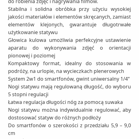
do robienia zdjęć i nagrywania filmów.
Stabilna i solidna obróbka przy użyciu wysokiej
jakości materiałów i elementów skręcanych, zamiast
elementów klejonych, gwarantuje długotrwałe
użytkowanie statywu
Głowica kulowa umożliwia perfekcyjne ustawienie
aparatu do wykonywania zdjęć o orientacji
pionowej i poziomej
Kompaktowy format, idealny do stosowania w
podróży, na urlopie, na wycieczkach plenerowych
System 2w1 do smartfonów, gwint uniwersalny 1/4“
Nogi statywu mają regulowaną długość, do wyboru
5 stopni regulacji
Łatwa regulacja długości nóg za pomocą suwaka
Nogi statywu można indywidualnie regulować, aby
dostosować statyw do różnych podłoży
Do smartfonów o szerokości z przedziału 5,9 – 9,0
cm