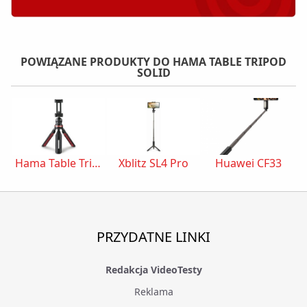
POWIĄZANE PRODUKTY DO HAMA TABLE TRIPOD
SOLID
Hama Table Tripod Solid
Xblitz SL4 Pro
Huawei CF33
PRZYDATNE LINKI
Redakcja VideoTesty
Reklama