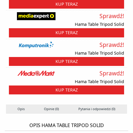
KUP TERAZ
Sprawdź!
Hama Table Tripod Solid
KUP TERAZ
Sprawdź!
Hama Table Tripod Solid
KUP TERAZ
Sprawdź!
Hama Table Tripod Solid
KUP TERAZ
Opis
Opinie (0)
Pytania i odpowiedzi (0)
OPIS HAMA TABLE TRIPOD SOLID