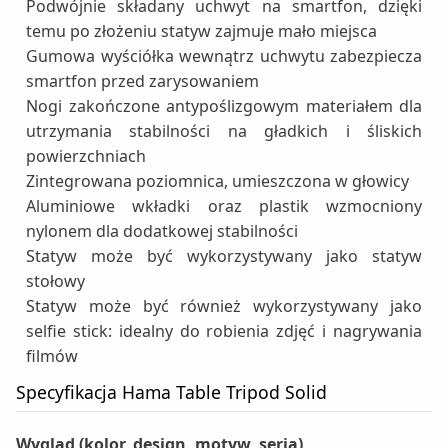
Podwójnie składany uchwyt na smartfon, dzięki
temu po złożeniu statyw zajmuje mało miejsca
Gumowa wyściółka wewnątrz uchwytu zabezpiecza
smartfon przed zarysowaniem
Nogi zakończone antypoślizgowym materiałem dla
utrzymania stabilności na gładkich i śliskich
powierzchniach
Zintegrowana poziomnica, umieszczona w głowicy
Aluminiowe wkładki oraz plastik wzmocniony
nylonem dla dodatkowej stabilności
Statyw może być wykorzystywany jako statyw
stołowy
Statyw może być również wykorzystywany jako
selfie stick: idealny do robienia zdjęć i nagrywania
filmów
Specyfikacja Hama Table Tripod Solid
Wygląd (kolor, design, motyw, seria)