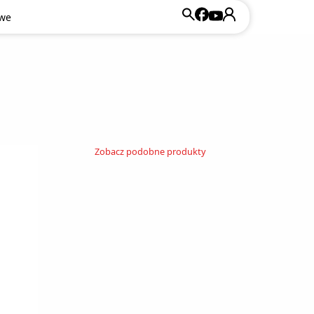
owe
Zobacz podobne produkty