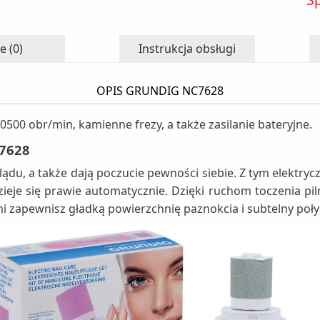
e (0)
Instrukcja obsługi
OPIS GRUNDIG NC7628
500 obr/min, kamienne frezy, a także zasilanie bateryjne.
7628
du, a także dają poczucie pewności siebie. Z tym elektry
dzieje się prawie automatycznie. Dzięki ruchom toczenia p
mi zapewnisz gładką powierzchnię paznokcia i subtelny poły