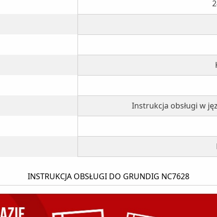
2
Instrukcja obsługi w j
INSTRUKCJA OBSŁUGI DO GRUNDIG NC7628