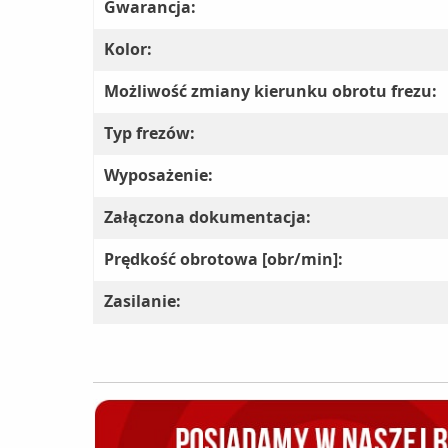
Gwarancja:
Kolor:
Możliwość zmiany kierunku obrotu frezu:
Typ frezów:
Wyposażenie:
Załączona dokumentacja:
Prędkość obrotowa [obr/min]:
Zasilanie: