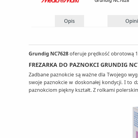
Grundig NC7628
Opis
Opini
Grundig NC7628
oferuje prędkość obrotową 10
FREZARKA DO PAZNOKCI GRUNDIG NC
Zadbane paznokcie są ważne dla Twojego wyglą
swoje paznokcie w doskonałej kondycji. I to 
paznokciom piękny kształt. Z rolkami polerski