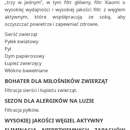
„trzy w jednym”, w tym filtr główny, filtr Xiaomi o
wysokiej wydajności i wysokiej jakości filtr z węglem
aktywnym, które współpracują ze sobą, aby
oczyszczać powietrze i zapewniać zdrowie.
Sierść zwierząt
Pyłek kwiatowy
Pył
Dym papierosowy
Łupież zwierzęcy
Włókno bawełniane
BOHATER DLA MIŁOŚNIKÓW ZWIERZĄT
Filtracja sierści i łupieżu zwierząt.
SEZON DLA ALERGIKÓW NA LUZIE
Filtracja pyłków.
WYSOKIEJ JAKOŚCI WĘGIEL AKTYWNY
ELIMINACJA NIEPRZYJEMNYCH ZAPACHÓW