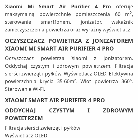
Xiaomi Mi Smart Air Purifier 4 Pro
oferuje
2
maksymalną powierzchnię pomieszczenia 60 m
,
sterowanie smartfonem, jonizator, wskaźnik
zanieczyszczenia powietrza oraz wyraźny wyświetlacz.
OCZYSZCZACZ POWIETRZA Z JONIZATOREM
XIAOMI MI SMART AIR PURIFIER 4 PRO
Oczyszczacz powietrza Xiaomi z jonizatorem.
Oddychaj czystym i zdrowym powietrzem. Filtracja
sierści zwierząt i pyłków. Wyświetlacz OLED. Efektywna
powierzchnia krycia 35-60m². Wlot powietrza 360°.
Sterowanie Wi-Fi.
XIAOMI SMART AIR PURIFIER 4 PRO
ODDYCHAJ CZYSTYM I ZDROWYM
POWIETRZEM
Filtracja sierści zwierząt i pyłków
Wyświetlacz OLED