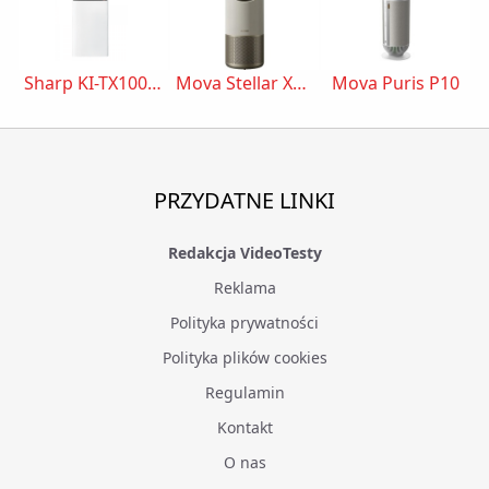
Sharp KI-TX100EU-W
Mova Stellar X10 Plus
Mova Puris P10
PRZYDATNE LINKI
Redakcja VideoTesty
Reklama
Polityka prywatności
Polityka plików cookies
Regulamin
Kontakt
O nas