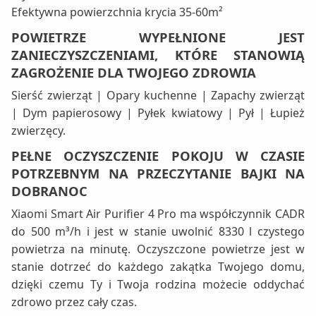
Efektywna powierzchnia krycia 35-60m²
POWIETRZE WYPEŁNIONE JEST
ZANIECZYSZCZENIAMI, KTÓRE STANOWIĄ
ZAGROŻENIE DLA TWOJEGO ZDROWIA
Sierść zwierząt | Opary kuchenne | Zapachy zwierząt
| Dym papierosowy | Pyłek kwiatowy | Pył | Łupież
zwierzęcy.
PEŁNE OCZYSZCZENIE POKOJU W CZASIE
POTRZEBNYM NA PRZECZYTANIE BAJKI NA
DOBRANOC
Xiaomi Smart Air Purifier 4 Pro ma współczynnik CADR
do 500 m³/h i jest w stanie uwolnić 8330 l czystego
powietrza na minutę. Oczyszczone powietrze jest w
stanie dotrzeć do każdego zakątka Twojego domu,
dzięki czemu Ty i Twoja rodzina możecie oddychać
zdrowo przez cały czas.