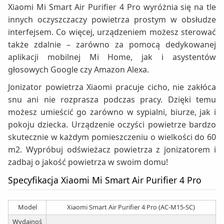
Xiaomi Mi Smart Air Purifier 4 Pro wyróżnia się na tle
innych oczyszczaczy powietrza prostym w obsłudze
interfejsem. Co więcej, urządzeniem możesz sterować
także zdalnie – zarówno za pomocą dedykowanej
aplikacji mobilnej Mi Home, jak i asystentów
głosowych Google czy Amazon Alexa.
Jonizator powietrza Xiaomi pracuje cicho, nie zakłóca
snu ani nie rozprasza podczas pracy. Dzięki temu
możesz umieścić go zarówno w sypialni, biurze, jak i
pokoju dziecka. Urządzenie oczyści powietrze bardzo
skutecznie w każdym pomieszczeniu o wielkości do 60
m2. Wypróbuj odświeżacz powietrza z jonizatorem i
zadbaj o jakość powietrza w swoim domu!
Specyfikacja Xiaomi Mi Smart Air Purifier 4 Pro
Model
Xiaomi Smart Air Purifier 4 Pro (AC-M15-SC)
Wydajnoś