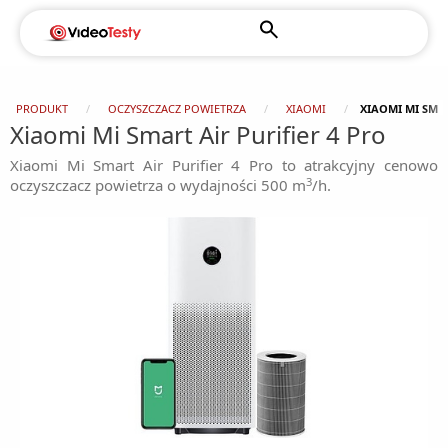
PRODUKT
OCZYSZCZACZ POWIETRZA
XIAOMI
XIAOMI MI SMAR
Xiaomi Mi Smart Air Purifier 4 Pro
Xiaomi Mi Smart Air Purifier 4 Pro to atrakcyjny cenowo
3
oczyszczacz powietrza o wydajności 500 m
/h.