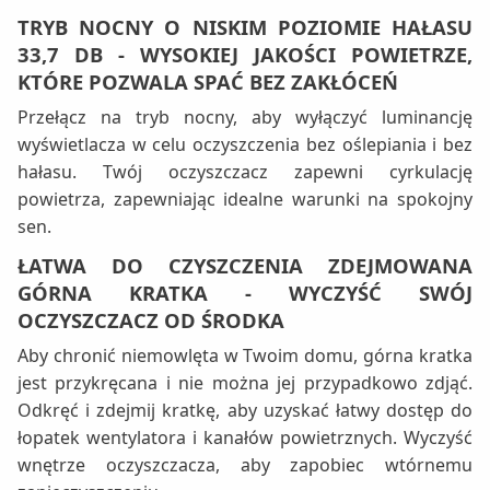
TRYB NOCNY O NISKIM POZIOMIE HAŁASU
33,7 DB - WYSOKIEJ JAKOŚCI POWIETRZE,
KTÓRE POZWALA SPAĆ BEZ ZAKŁÓCEŃ
Przełącz na tryb nocny, aby wyłączyć luminancję
wyświetlacza w celu oczyszczenia bez oślepiania i bez
hałasu. Twój oczyszczacz zapewni cyrkulację
powietrza, zapewniając idealne warunki na spokojny
sen.
ŁATWA DO CZYSZCZENIA ZDEJMOWANA
GÓRNA KRATKA - WYCZYŚĆ SWÓJ
OCZYSZCZACZ OD ŚRODKA
Aby chronić niemowlęta w Twoim domu, górna kratka
jest przykręcana i nie można jej przypadkowo zdjąć.
Odkręć i zdejmij kratkę, aby uzyskać łatwy dostęp do
łopatek wentylatora i kanałów powietrznych. Wyczyść
wnętrze oczyszczacza, aby zapobiec wtórnemu