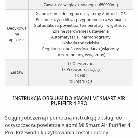
Zawartość węgla aktywnego - 650000mg
Xiaomi Home dostępna na systemy Android i iOS
Poziom zużycia filtra i przypomnienia o wymianie
Status jakości powietrza, temperatury i wilgotności
Dedykowa
Zdalne sterowanie i ustawienia
na
Automatyzacja i harmonogramy
aplikacja
Blokada rodzicielska
Regulacja jasności wyświetlacza (włączony,
przyciemniony, wyłączony)
1x Oczyszczacz
1x Przewód zasilający
Zestaw
1x Filtr
1x Instrukcja
INSTRUKCJA OBSŁUGI DO XIAOMI MI SMART AIR
PURIFIER 4 PRO
Ściągnij obszerną i pomocną instrukcję obsługi do
oczyszczacza powietrza Xiaomi Mi Smart Air Purifier 4
Pro. Przewodnik użytkowania został dodany