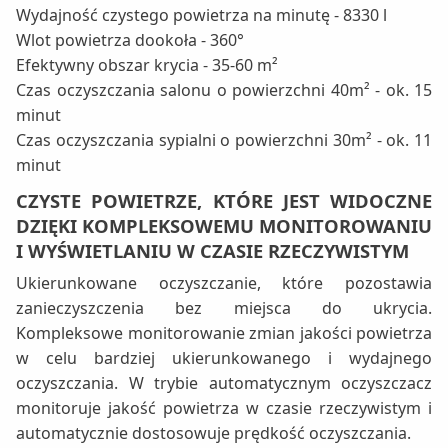
Wydajność czystego powietrza na minutę - 8330 l
Wlot powietrza dookoła - 360°
Efektywny obszar krycia - 35-60 m²
Czas oczyszczania salonu o powierzchni 40m² - ok. 15
minut
Czas oczyszczania sypialni o powierzchni 30m² - ok. 11
minut
CZYSTE POWIETRZE, KTÓRE JEST WIDOCZNE
DZIĘKI KOMPLEKSOWEMU MONITOROWANIU
I WYŚWIETLANIU W CZASIE RZECZYWISTYM
Ukierunkowane oczyszczanie, które pozostawia
zanieczyszczenia bez miejsca do ukrycia.
Kompleksowe monitorowanie zmian jakości powietrza
w celu bardziej ukierunkowanego i wydajnego
oczyszczania. W trybie automatycznym oczyszczacz
monitoruje jakość powietrza w czasie rzeczywistym i
automatycznie dostosowuje prędkość oczyszczania.