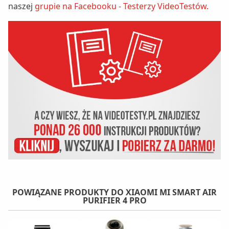
naszej
grupie na Facebooku - Testerzy VideoTestów.
POWIĄZANE PRODUKTY DO XIAOMI MI SMART AIR
PURIFIER 4 PRO