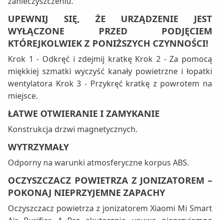
zanieczyszczeniu.
UPEWNIJ SIĘ, ŻE URZĄDZENIE JEST
WYŁĄCZONE PRZED PODJĘCIEM
KTÓREJKOLWIEK Z PONIŻSZYCH CZYNNOŚCI!
Krok 1 - Odkręć i zdejmij kratkę Krok 2 - Za pomocą
miękkiej szmatki wyczyść kanały powietrzne i łopatki
wentylatora Krok 3 - Przykręć kratkę z powrotem na
miejsce.
ŁATWE OTWIERANIE I ZAMYKANIE
Konstrukcja drzwi magnetycznych.
WYTRZYMAŁY
Odporny na warunki atmosferyczne korpus ABS.
OCZYSZCZACZ POWIETRZA Z JONIZATOREM –
POKONAJ NIEPRZYJEMNE ZAPACHY
Oczyszczacz powietrza z jonizatorem Xiaomi Mi Smart