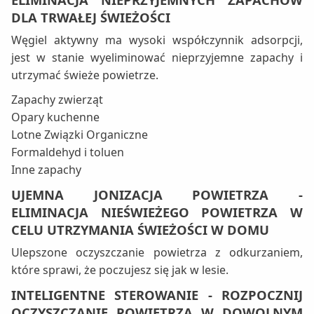
DLA TRWAŁEJ ŚWIEŻOŚCI
Węgiel aktywny ma wysoki współczynnik adsorpcji,
jest w stanie wyeliminować nieprzyjemne zapachy i
utrzymać świeże powietrze.
Zapachy zwierząt
Opary kuchenne
Lotne Związki Organiczne
Formaldehyd i toluen
Inne zapachy
UJEMNA JONIZACJA POWIETRZA -
ELIMINACJA NIEŚWIEŻEGO POWIETRZA W
CELU UTRZYMANIA ŚWIEŻOŚCI W DOMU
Ulepszone oczyszczanie powietrza z odkurzaniem,
które sprawi, że poczujesz się jak w lesie.
INTELIGENTNE STEROWANIE - ROZPOCZNIJ
OCZYSZCZANIE POWIETRZA W DOWOLNYM