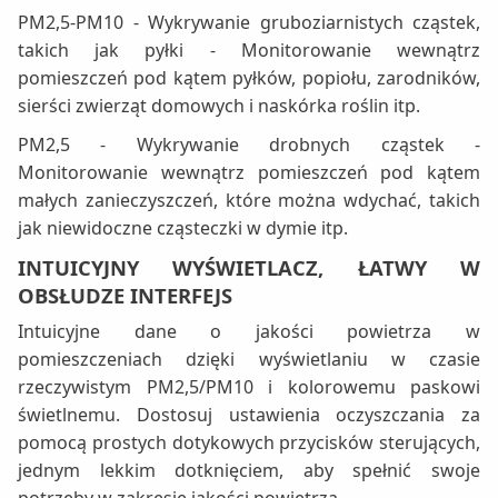
PM2,5-PM10 - Wykrywanie gruboziarnistych cząstek,
takich jak pyłki - Monitorowanie wewnątrz
pomieszczeń pod kątem pyłków, popiołu, zarodników,
sierści zwierząt domowych i naskórka roślin itp.
PM2,5 - Wykrywanie drobnych cząstek -
Monitorowanie wewnątrz pomieszczeń pod kątem
małych zanieczyszczeń, które można wdychać, takich
jak niewidoczne cząsteczki w dymie itp.
INTUICYJNY WYŚWIETLACZ, ŁATWY W
OBSŁUDZE INTERFEJS
Intuicyjne dane o jakości powietrza w
pomieszczeniach dzięki wyświetlaniu w czasie
rzeczywistym PM2,5/PM10 i kolorowemu paskowi
świetlnemu. Dostosuj ustawienia oczyszczania za
pomocą prostych dotykowych przycisków sterujących,
jednym lekkim dotknięciem, aby spełnić swoje