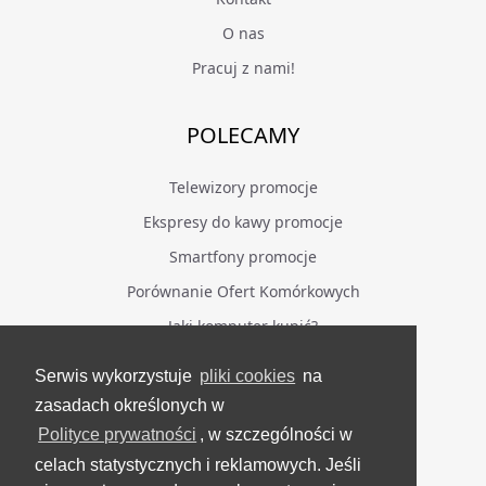
O nas
Pracuj z nami!
POLECAMY
Telewizory promocje
Ekspresy do kawy promocje
Smartfony promocje
Porównanie Ofert Komórkowych
Jaki komputer kupić?
Serwis wykorzystuje
pliki cookies
na
BĄDŹ NA BIEŻĄCO
zasadach określonych w
Polityce prywatności
, w szczególności w
Facebook
celach statystycznych i reklamowych. Jeśli
Grupa Testerzy Videotestów