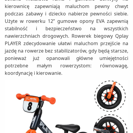
kierownicę zapewniają maluchom pewny chwyt
podczas zabawy i dziecko nabierze pewności siebie.
Użyte w rowerku 12” gumowe opony EVA zapewnią
stabilność i bezpieczeństwo na wszystkich
nawierzchniach drogowych. Rowerek biegowy Qplay
PLAYER zdecydowanie ułatwi maluchom przejście na
jazdę na rowerze bez stabilizatorów, gdy będą starsze,
ponieważ już opanowali główne umiejętności
potrzebne małym rowerzystom: równowagę,
koordynację i kierowanie.