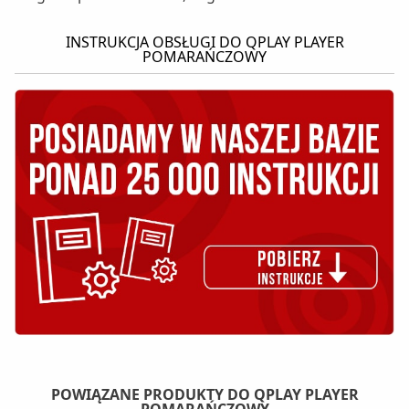
INSTRUKCJA OBSŁUGI DO QPLAY PLAYER
POMARAŃCZOWY
POWIĄZANE PRODUKTY DO QPLAY PLAYER
POMARAŃCZOWY