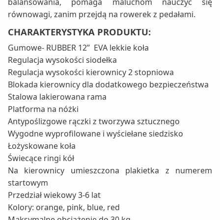
balansowania, pomaga maluchom nauczyć się
równowagi, zanim przejdą na rowerek z pedałami.
CHARAKTERYSTYKA PRODUKTU:
Gumowe- RUBBER 12” EVA lekkie koła
Regulacja wysokości siodełka
Regulacja wysokości kierownicy 2 stopniowa
Blokada kierownicy dla dodatkowego bezpieczeństwa
Stalowa lakierowana rama
Platforma na nóżki
Antypoślizgowe rączki z tworzywa sztucznego
Wygodne wyprofilowane i wyściełane siedzisko
Łożyskowane koła
Świecące ringi kół
Na kierownicy umieszczona plakietka z numerem
startowym
Przedział wiekowy 3-6 lat
Kolory: orange, pink, blue, red
Maksymalne obciążenie do 30 kg