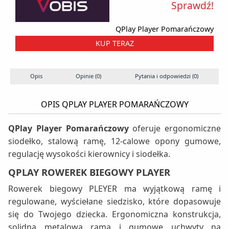
Sprawdź!
QPlay Player Pomarańczowy
KUP TERAZ
Opis
Opinie (0)
Pytania i odpowiedzi (0)
OPIS QPLAY PLAYER POMARAŃCZOWY
QPlay Player Pomarańczowy
oferuje ergonomiczne
siodełko, stalową ramę, 12-calowe opony gumowe,
regulację wysokości kierownicy i siodełka.
QPLAY ROWEREK BIEGOWY PLAYER
Rowerek biegowy PLEYER ma wyjątkową ramę i
regulowane, wyściełane siedzisko, które dopasowuje
się do Twojego dziecka. Ergonomiczna konstrukcja,
solidna metalowa rama i gumowe uchwyty na