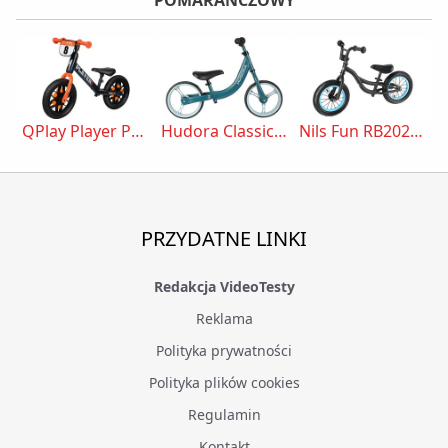
QPlay Player Pomarańczowy
Hudora Classic Balance Bike Niebieski
Nils Fun RB202 Czarny
PRZYDATNE LINKI
Redakcja VideoTesty
Reklama
Polityka prywatności
Polityka plików cookies
Regulamin
Kontakt