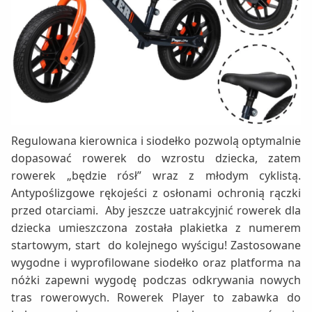
Regulowana kierownica i siodełko pozwolą optymalnie
dopasować rowerek do wzrostu dziecka, zatem
rowerek „będzie rósł” wraz z młodym cyklistą.
Antypoślizgowe rękojeści z osłonami ochronią rączki
przed otarciami. Aby jeszcze uatrakcyjnić rowerek dla
dziecka umieszczona została plakietka z numerem
startowym, start do kolejnego wyścigu! Zastosowane
wygodne i wyprofilowane siodełko oraz platforma na
nóżki zapewni wygodę podczas odkrywania nowych
tras rowerowych. Rowerek Player to zabawka do