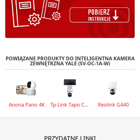
POWIĄZANE PRODUKTY DO INTELIGENTNA KAMERA
ZEWNĘTRZNA YALE (SV-OC-1A-W)
Anona Pano 4K
Tp-Link Tapo C630 KIT
Reolink G440
PRZYDATNE LINKI