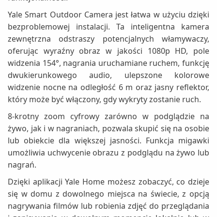
Yale Smart Outdoor Camera jest łatwa w użyciu dzięki
bezproblemowej instalacji. Ta inteligentna kamera
zewnętrzna odstraszy potencjalnych włamywaczy,
oferując wyraźny obraz w jakości 1080p HD, pole
widzenia 154°, nagrania uruchamiane ruchem, funkcję
dwukierunkowego audio, ulepszone kolorowe
widzenie nocne na odległość 6 m oraz jasny reflektor,
który może być włączony, gdy wykryty zostanie ruch.
8-krotny zoom cyfrowy zarówno w podglądzie na
żywo, jak i w nagraniach, pozwala skupić się na osobie
lub obiekcie dla większej jasności. Funkcja migawki
umożliwia uchwycenie obrazu z podglądu na żywo lub
nagrań.
Dzięki aplikacji Yale Home możesz zobaczyć, co dzieje
się w domu z dowolnego miejsca na świecie, z opcją
nagrywania filmów lub robienia zdjęć do przeglądania