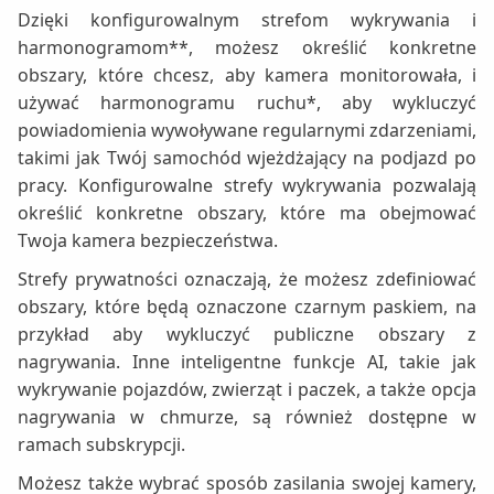
Dzięki konfigurowalnym strefom wykrywania i
harmonogramom**, możesz określić konkretne
obszary, które chcesz, aby kamera monitorowała, i
używać harmonogramu ruchu*, aby wykluczyć
powiadomienia wywoływane regularnymi zdarzeniami,
takimi jak Twój samochód wjeżdżający na podjazd po
pracy. Konfigurowalne strefy wykrywania pozwalają
określić konkretne obszary, które ma obejmować
Twoja kamera bezpieczeństwa.
Strefy prywatności oznaczają, że możesz zdefiniować
obszary, które będą oznaczone czarnym paskiem, na
przykład aby wykluczyć publiczne obszary z
nagrywania. Inne inteligentne funkcje AI, takie jak
wykrywanie pojazdów, zwierząt i paczek, a także opcja
nagrywania w chmurze, są również dostępne w
ramach subskrypcji.
Możesz także wybrać sposób zasilania swojej kamery,