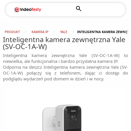
PRODUKT
KAMERA IP
YALE
INTELIGENTNA KAMERA ZEWNĘTRZ
Inteligentna kamera zewnętrzna Yale
(SV-OC-1A-W)
Inteligentna kamera zewnętrzna Yale (SV-OC-1A-W) to
niewielka, ale funkcjonalna i bardzo przydatna kamera IP.
Odporna na deszcz Inteligentna kamera zewnętrzna Yale (SV-
OC-1A-W) połączy się z telefonem, dając ci dostęp do
podglądu wydarzeń pod domem w dzień i w nocy.