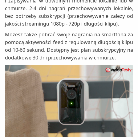
i zapisywania w dowolnym momencie lokalnie lub w
chmurze. 2-4 dni nagrań przechowywanych lokalnie,
bez potrzeby subskrypcji (przechowywanie zależy od
jakości streamingu 1080p - 720p i długości klipu).
Możesz także pobrać swoje nagrania na smartfona za
pomocą aktywności feed z regulowaną długością klipu
od 10-60 sekund. Dostępny jest plan subskrypcyjny na
dodatkowe 30 dni przechowywania w chmurze.