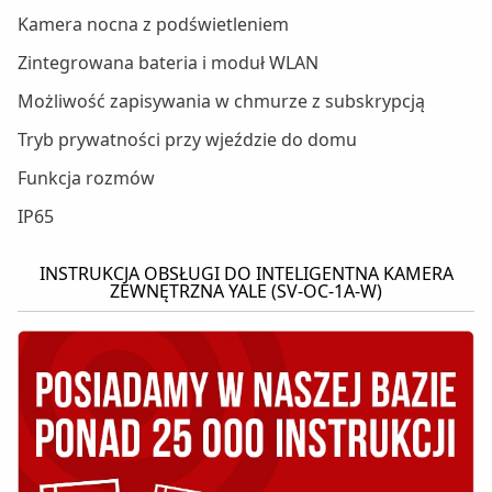
Kamera nocna z podświetleniem
Zintegrowana bateria i moduł WLAN
Możliwość zapisywania w chmurze z subskrypcją
Tryb prywatności przy wjeździe do domu
Funkcja rozmów
IP65
INSTRUKCJA OBSŁUGI DO INTELIGENTNA KAMERA
ZEWNĘTRZNA YALE (SV-OC-1A-W)