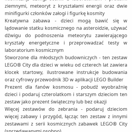
ziemnymi, meteoryt z kryształami energii oraz dwie
minifigurki członków załogi i figurkę kosmity
Kreatywna zabawa - dzieci mogą bawić się w
lądowanie statku kosmicznego na asteroidzie, używać
dźwigu do podnoszenia meteorytu zawierającego
kryształy energetyczne i przeprowadzać testy w
laboratorium kosmicznym
Stworzone dla młodszych budowniczych - ten zestaw
LEGO® City dla dzieci w wieku od czterech lat zawiera
klocek startowy, ilustrowane instrukcje budowania
oraz cyfrowy przewodnik 3D w aplikacji LEGO Builder
Prezent dla fanów kosmosu - pobudź wyobraźnię
dzieci i podaruj czterolatkom i starszym dzieciom ten
zestaw jako prezent świąteczny lub bez okazji
Więcej zestawów do zebrania - podaruj dzieciom
więcej zabawy i przygód, łącząc ten zestaw z innymi
zestawami z serii kosmicznych zabawek LEGO® City
(sprzedawanymi osobno)