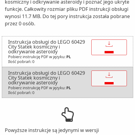
kosmiczny i odkrywanie asteroidy i poznać jego ukryte
funkcje. Całkowity rozmiar pliku PDF instrukcji obsługi
wynosi 11.7 MB. Do tej pory instrukcja została pobrane
przez 0 osób.
Instrukcja obsługi do LEGO 60429
↓
City Statek kosmiczny i
odkrywanie asteroidy
Pobierz instrukcję PDF w języku:
PL
Ilość pobrań: 0
Instrukcja obsługi do LEGO 60429
↓
City Statek kosmiczny i
odkrywanie asteroidy
Pobierz instrukcję PDF w języku:
PL
Ilość pobrań: 0
Powyższe instrukcje są jedynymi w wersji