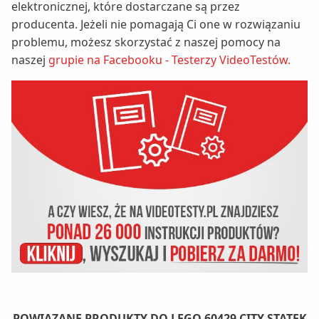
elektronicznej, które dostarczane są przez
producenta. Jeżeli nie pomagają Ci one w rozwiązaniu
problemu, możesz skorzystać z naszej pomocy na
naszej
grupie na Facebooku - Testerzy VideoTestów.
POWIĄZANE PRODUKTY DO LEGO 60429 CITY STATEK