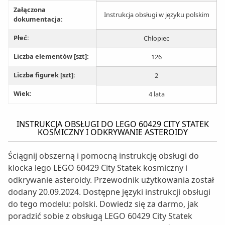
Załączona
Instrukcja obsługi w języku polskim
dokumentacja:
Płeć:
Chłopiec
Liczba elementów [szt]:
126
Liczba figurek [szt]:
2
Wiek:
4 lata
INSTRUKCJA OBSŁUGI DO LEGO 60429 CITY STATEK
KOSMICZNY I ODKRYWANIE ASTEROIDY
Ściągnij obszerną i pomocną instrukcję obsługi do
klocka lego LEGO 60429 City Statek kosmiczny i
odkrywanie asteroidy. Przewodnik użytkowania został
dodany 20.09.2024. Dostępne języki instrukcji obsługi
do tego modelu: polski. Dowiedz się za darmo, jak
poradzić sobie z obsługą LEGO 60429 City Statek