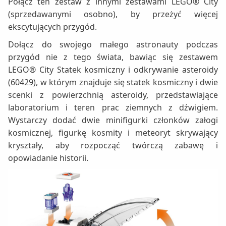
Połącz ten zestaw z innymi zestawami LEGO® City
(sprzedawanymi osobno), by przeżyć więcej
ekscytujących przygód.
Dołącz do swojego małego astronauty podczas
przygód nie z tego świata, bawiąc się zestawem
LEGO® City Statek kosmiczny i odkrywanie asteroidy
(60429), w którym znajduje się statek kosmiczny i dwie
scenki z powierzchnią asteroidy, przedstawiające
laboratorium i teren prac ziemnych z dźwigiem.
Wystarczy dodać dwie minifigurki członków załogi
kosmicznej, figurkę kosmity i meteoryt skrywający
kryształy, aby rozpocząć twórczą zabawę i
opowiadanie historii.