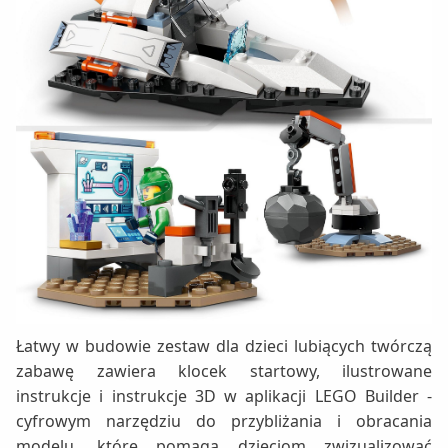
Łatwy w budowie zestaw dla dzieci lubiących twórczą
zabawę zawiera klocek startowy, ilustrowane
instrukcje i instrukcje 3D w aplikacji LEGO Builder -
cyfrowym narzędziu do przybliżania i obracania
modelu, które pomaga dzieciom zwizualizować