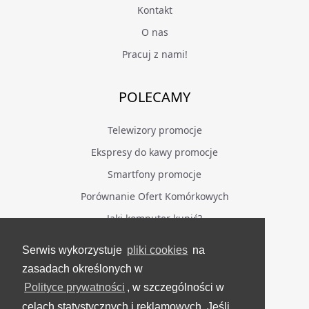
Kontakt
O nas
Pracuj z nami!
POLECAMY
Telewizory promocje
Ekspresy do kawy promocje
Smartfony promocje
Porównanie Ofert Komórkowych
Jaki komputer kupić?
Serwis wykorzystuje
pliki cookies
na
BĄDŹ NA BIEŻĄCO
zasadach określonych w
Polityce prywatności
, w szczególności w
Facebook
celach statystycznych i reklamowych. Jeśli