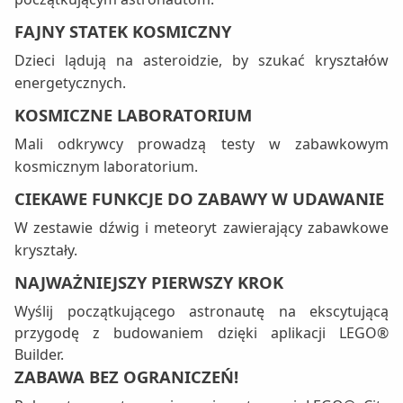
FAJNY STATEK KOSMICZNY
Dzieci lądują na asteroidzie, by szukać kryształów
energetycznych.
KOSMICZNE LABORATORIUM
Mali odkrywcy prowadzą testy w zabawkowym
kosmicznym laboratorium.
CIEKAWE FUNKCJE DO ZABAWY W UDAWANIE
W zestawie dźwig i meteoryt zawierający zabawkowe
kryształy.
NAJWAŻNIEJSZY PIERWSZY KROK
Wyślij początkującego astronautę na ekscytującą
przygodę z budowaniem dzięki aplikacji LEGO®
Builder.
ZABAWA BEZ OGRANICZEŃ!