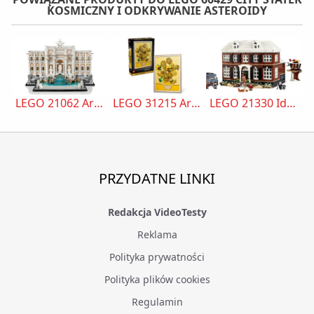
KOSMICZNY I ODKRYWANIE ASTEROIDY
LEGO 21062 Architecture Fontanna di Trevi
LEGO 31215 Art Słoneczniki Vincent van Gogh
LEGO 21330 Ideas Kevin sam w domu
PRZYDATNE LINKI
Redakcja VideoTesty
Reklama
Polityka prywatności
Polityka plików cookies
Regulamin