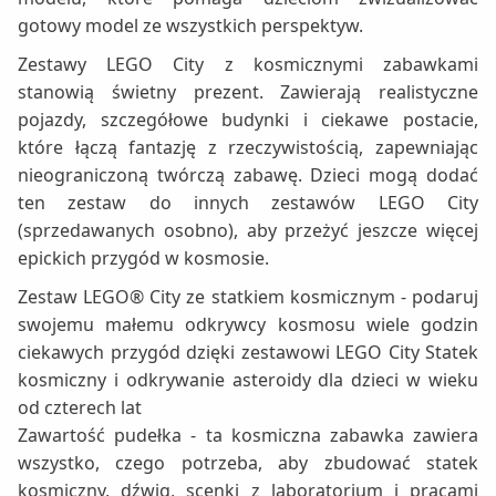
gotowy model ze wszystkich perspektyw.
Zestawy LEGO City z kosmicznymi zabawkami
stanowią świetny prezent. Zawierają realistyczne
pojazdy, szczegółowe budynki i ciekawe postacie,
które łączą fantazję z rzeczywistością, zapewniając
nieograniczoną twórczą zabawę. Dzieci mogą dodać
ten zestaw do innych zestawów LEGO City
(sprzedawanych osobno), aby przeżyć jeszcze więcej
epickich przygód w kosmosie.
Zestaw LEGO® City ze statkiem kosmicznym - podaruj
swojemu małemu odkrywcy kosmosu wiele godzin
ciekawych przygód dzięki zestawowi LEGO City Statek
kosmiczny i odkrywanie asteroidy dla dzieci w wieku
od czterech lat
Zawartość pudełka - ta kosmiczna zabawka zawiera
wszystko, czego potrzeba, aby zbudować statek
kosmiczny, dźwig, scenki z laboratorium i pracami