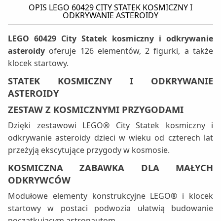
OPIS LEGO 60429 CITY STATEK KOSMICZNY I
ODKRYWANIE ASTEROIDY
LEGO 60429 City Statek kosmiczny i odkrywanie
asteroidy
oferuje 126 elementów, 2 figurki, a także
klocek startowy.
STATEK KOSMICZNY I ODKRYWANIE
ASTEROIDY
ZESTAW Z KOSMICZNYMI PRZYGODAMI
Dzięki zestawowi LEGO® City Statek kosmiczny i
odkrywanie asteroidy dzieci w wieku od czterech lat
przeżyją ekscytujące przygody w kosmosie.
KOSMICZNA ZABAWKA DLA MAŁYCH
ODKRYWCÓW
Modułowe elementy konstrukcyjne LEGO® i klocek
startowy w postaci podwozia ułatwią budowanie
początkującym astronautom.