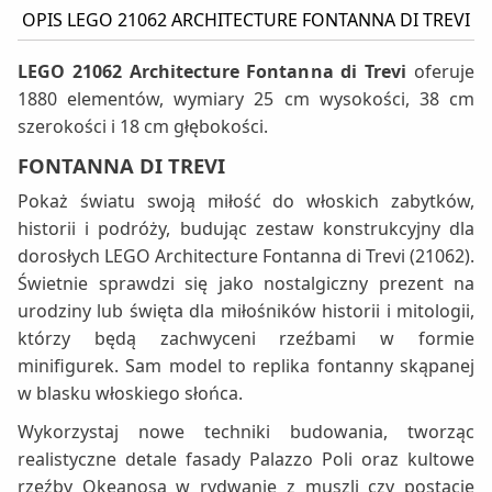
OPIS LEGO 21062 ARCHITECTURE FONTANNA DI TREVI
LEGO 21062 Architecture Fontanna di Trevi
oferuje
1880 elementów, wymiary 25 cm wysokości, 38 cm
szerokości i 18 cm głębokości.
FONTANNA DI TREVI
Pokaż światu swoją miłość do włoskich zabytków,
historii i podróży, budując zestaw konstrukcyjny dla
dorosłych LEGO Architecture Fontanna di Trevi (21062).
Świetnie sprawdzi się jako nostalgiczny prezent na
urodziny lub święta dla miłośników historii i mitologii,
którzy będą zachwyceni rzeźbami w formie
minifigurek. Sam model to replika fontanny skąpanej
w blasku włoskiego słońca.
Wykorzystaj nowe techniki budowania, tworząc
realistyczne detale fasady Palazzo Poli oraz kultowe
rzeźby Okeanosa w rydwanie z muszli czy postacie