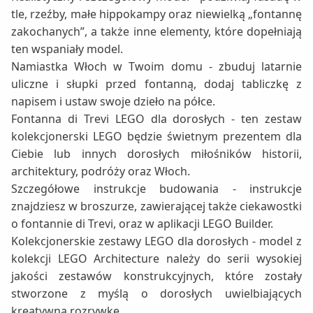
tle, rzeźby, małe hippokampy oraz niewielką „fontannę
zakochanych”, a także inne elementy, które dopełniają
ten wspaniały model.
Namiastka Włoch w Twoim domu - zbuduj latarnie
uliczne i słupki przed fontanną, dodaj tabliczkę z
napisem i ustaw swoje dzieło na półce.
Fontanna di Trevi LEGO dla dorosłych - ten zestaw
kolekcjonerski LEGO będzie świetnym prezentem dla
Ciebie lub innych dorosłych miłośników historii,
architektury, podróży oraz Włoch.
Szczegółowe instrukcje budowania - instrukcje
znajdziesz w broszurze, zawierającej także ciekawostki
o fontannie di Trevi, oraz w aplikacji LEGO Builder.
Kolekcjonerskie zestawy LEGO dla dorosłych - model z
kolekcji LEGO Architecture należy do serii wysokiej
jakości zestawów konstrukcyjnych, które zostały
stworzone z myślą o dorosłych uwielbiających
kreatywną rozrywkę.