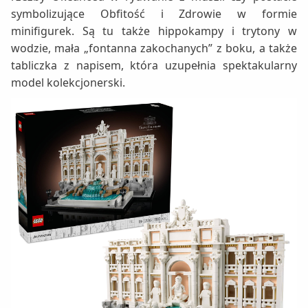
symbolizujące Obfitość i Zdrowie w formie
minifigurek. Są tu także hippokampy i trytony w
wodzie, mała „fontanna zakochanych” z boku, a także
tabliczka z napisem, która uzupełnia spektakularny
model kolekcjonerski.