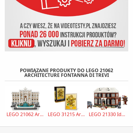
POWIĄZANE PRODUKTY DO LEGO 21062
ARCHITECTURE FONTANNA DI TREVI
LEGO 21062 Architecture Fontanna di Trevi
LEGO 31215 Art Słoneczniki Vincent van Gogh
LEGO 21330 Ideas Kevin sam w domu