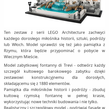
Ten zestaw z serii LEGO Architecture zachwyci
każdego dorosłego miłośnika historii, sztuki, podróży
lub Włoch. Model sprawdzi się też jako pamiątka z
Rzymu, która będzie przypominać o pobycie w
Wiecznym Mieście.
Model zabytkowej fontanny di Trevi - odtwórz każdy
szczegół kultowego barokowego zabytku dzięki
zestawowi konstrukcyjnemu dla dorosłych,
składającemu się z 1880 elementów.
Pamiątka dla miłośników historii i podróży - zbuduj
kultową rzymską fontannę w pełnej krasie,
wykorzystując nowe techniki budowania i nie tylko.
Realistyczny i szczegółowy model - podziwiaj fasadę w