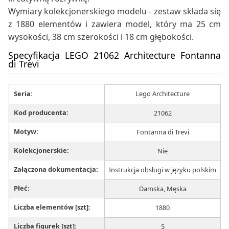
Wymiary kolekcjonerskiego modelu - zestaw składa się
z 1880 elementów i zawiera model, który ma 25 cm
wysokości, 38 cm szerokości i 18 cm głębokości.
Specyfikacja LEGO 21062 Architecture Fontanna
di Trevi
Seria:
Lego Architecture
Kod producenta:
21062
Motyw:
Fontanna di Trevi
Kolekcjonerskie:
Nie
Załączona dokumentacja:
Instrukcja obsługi w języku polskim
Płeć:
Damska, Męska
Liczba elementów [szt]:
1880
Liczba figurek [szt]:
5