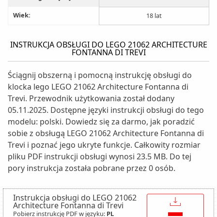
Wiek:
18 lat
INSTRUKCJA OBSŁUGI DO LEGO 21062 ARCHITECTURE
FONTANNA DI TREVI
Ściągnij obszerną i pomocną instrukcję obsługi do
klocka lego LEGO 21062 Architecture Fontanna di
Trevi. Przewodnik użytkowania został dodany
05.11.2025. Dostępne języki instrukcji obsługi do tego
modelu: polski. Dowiedz się za darmo, jak poradzić
sobie z obsługą LEGO 21062 Architecture Fontanna di
Trevi i poznać jego ukryte funkcje. Całkowity rozmiar
pliku PDF instrukcji obsługi wynosi 23.5 MB. Do tej
pory instrukcja została pobrane przez 0 osób.
Instrukcja obsługi do LEGO 21062
↓
Architecture Fontanna di Trevi
Pobierz instrukcję PDF w języku:
PL