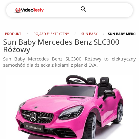
PRODUKT
POJAZD ELEKTRYCZNY
SUN BABY
SUN BABY MERCED
Sun Baby Mercedes Benz SLC300
Różowy
Sun Baby Mercedes Benz SLC300 Różowy to elektryczny
samochód dla dziecka z kołami z pianki EVA.