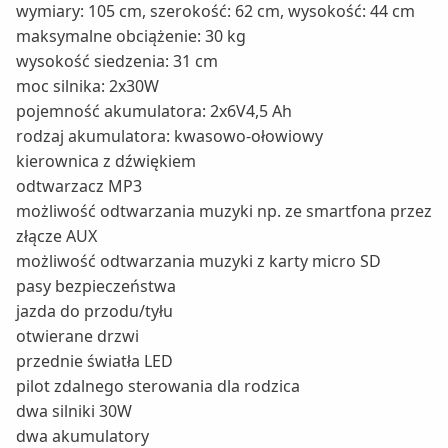
wymiary: 105 cm, szerokość: 62 cm, wysokość: 44 cm
maksymalne obciążenie: 30 kg
wysokość siedzenia: 31 cm
moc silnika: 2x30W
pojemność akumulatora: 2x6V4,5 Ah
rodzaj akumulatora: kwasowo-ołowiowy
kierownica z dźwiękiem
odtwarzacz MP3
możliwość odtwarzania muzyki np. ze smartfona przez
złącze AUX
możliwość odtwarzania muzyki z karty micro SD
pasy bezpieczeństwa
jazda do przodu/tyłu
otwierane drzwi
przednie światła LED
pilot zdalnego sterowania dla rodzica
dwa silniki 30W
dwa akumulatory