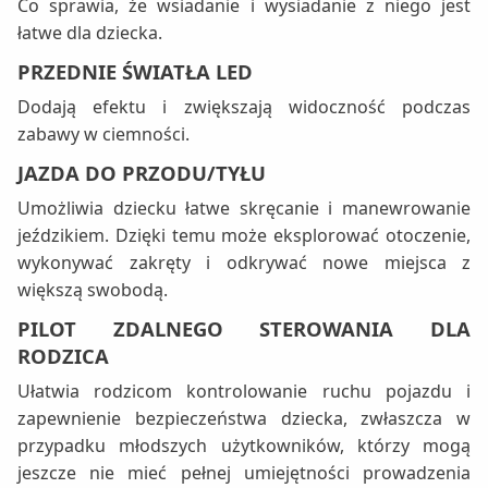
Co sprawia, że wsiadanie i wysiadanie z niego jest
łatwe dla dziecka.
PRZEDNIE ŚWIATŁA LED
Dodają efektu i zwiększają widoczność podczas
zabawy w ciemności.
JAZDA DO PRZODU/TYŁU
Umożliwia dziecku łatwe skręcanie i manewrowanie
jeździkiem. Dzięki temu może eksplorować otoczenie,
wykonywać zakręty i odkrywać nowe miejsca z
większą swobodą.
PILOT ZDALNEGO STEROWANIA DLA
RODZICA
Ułatwia rodzicom kontrolowanie ruchu pojazdu i
zapewnienie bezpieczeństwa dziecka, zwłaszcza w
przypadku młodszych użytkowników, którzy mogą
jeszcze nie mieć pełnej umiejętności prowadzenia