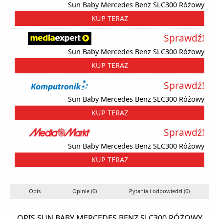
Sun Baby Mercedes Benz SLC300 Różowy
KUP TERAZ
Sprawdź!
Sun Baby Mercedes Benz SLC300 Różowy
KUP TERAZ
Sprawdź!
Sun Baby Mercedes Benz SLC300 Różowy
KUP TERAZ
Sprawdź!
Sun Baby Mercedes Benz SLC300 Różowy
KUP TERAZ
Opis
Opinie (0)
Pytania i odpowiedzi (0)
OPIS SUN BABY MERCEDES BENZ SLC300 RÓŻOWY