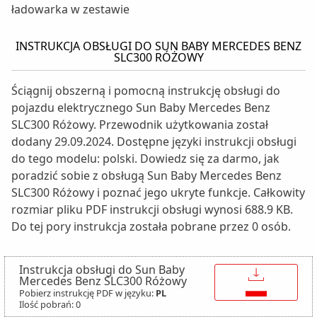
ładowarka w zestawie
INSTRUKCJA OBSŁUGI DO SUN BABY MERCEDES BENZ
SLC300 RÓŻOWY
Ściągnij obszerną i pomocną instrukcję obsługi do
pojazdu elektrycznego Sun Baby Mercedes Benz
SLC300 Różowy. Przewodnik użytkowania został
dodany 29.09.2024. Dostępne języki instrukcji obsługi
do tego modelu: polski. Dowiedz się za darmo, jak
poradzić sobie z obsługą Sun Baby Mercedes Benz
SLC300 Różowy i poznać jego ukryte funkcje. Całkowity
rozmiar pliku PDF instrukcji obsługi wynosi 688.9 KB.
Do tej pory instrukcja została pobrane przez 0 osób.
Instrukcja obsługi do Sun Baby
↓
Mercedes Benz SLC300 Różowy
Pobierz instrukcję PDF w języku:
PL
Ilość pobrań: 0