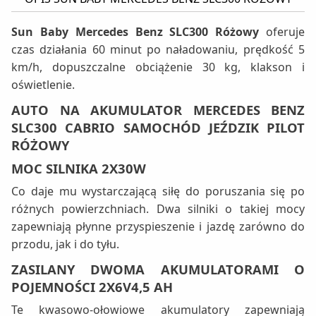
Sun Baby Mercedes Benz SLC300 Różowy
oferuje
czas działania 60 minut po naładowaniu, prędkość 5
km/h, dopuszczalne obciążenie 30 kg, klakson i
oświetlenie.
AUTO NA AKUMULATOR MERCEDES BENZ
SLC300 CABRIO SAMOCHÓD JEŹDZIK PILOT
RÓŻOWY
MOC SILNIKA 2X30W
Co daje mu wystarczającą siłę do poruszania się po
różnych powierzchniach. Dwa silniki o takiej mocy
zapewniają płynne przyspieszenie i jazdę zarówno do
przodu, jak i do tyłu.
ZASILANY DWOMA AKUMULATORAMI O
POJEMNOŚCI 2X6V4,5 AH
Te kwasowo-ołowiowe akumulatory zapewniają