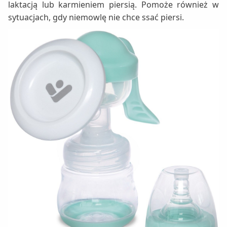
laktacją lub karmieniem piersią. Pomoże również w
sytuacjach, gdy niemowlę nie chce ssać piersi.