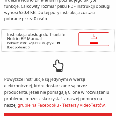
TrueLife Nutrio BP Manual i poznać jego ukryte
funkcje. Całkowity rozmiar pliku PDF instrukcji obsługi
wynosi 530.4 KB. Do tej pory instrukcja została
pobrane przez 0 osób.
Instrukcja obsługi do TrueLife
↓
Nutrio BP Manual
Pobierz instrukcję PDF w języku:
PL
Ilość pobrań: 0
Powyższe instrukcje są jedynymi w wersji
elektronicznej, które dostarczane są przez
producenta. Jeżeli nie pomagają Ci one w rozwiązaniu
problemu, możesz skorzystać z naszej pomocy na
naszej
grupie na Facebooku - Testerzy VideoTestów.