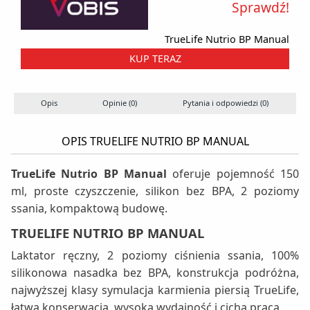
Sprawdź!
TrueLife Nutrio BP Manual
KUP TERAZ
Opis
Opinie (0)
Pytania i odpowiedzi (0)
OPIS TRUELIFE NUTRIO BP MANUAL
TrueLife Nutrio BP Manual
oferuje pojemność 150
ml, proste czyszczenie, silikon bez BPA, 2 poziomy
ssania, kompaktową budowę.
TRUELIFE NUTRIO BP MANUAL
Laktator ręczny, 2 poziomy ciśnienia ssania, 100%
silikonowa nasadka bez BPA, konstrukcja podróżna,
najwyższej klasy symulacja karmienia piersią TrueLife,
łatwa konserwacja, wysoka wydajność i cicha praca.