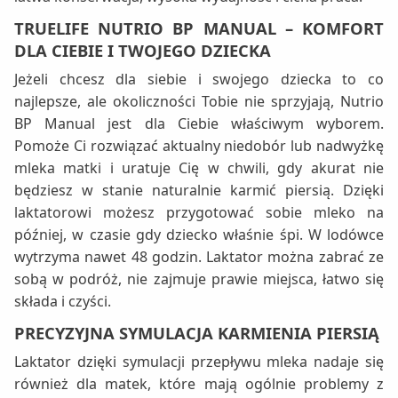
TRUELIFE NUTRIO BP MANUAL – KOMFORT
DLA CIEBIE I TWOJEGO DZIECKA
Jeżeli chcesz dla siebie i swojego dziecka to co
najlepsze, ale okoliczności Tobie nie sprzyjają, Nutrio
BP Manual jest dla Ciebie właściwym wyborem.
Pomoże Ci rozwiązać aktualny niedobór lub nadwyżkę
mleka matki i uratuje Cię w chwili, gdy akurat nie
będziesz w stanie naturalnie karmić piersią. Dzięki
laktatorowi możesz przygotować sobie mleko na
później, w czasie gdy dziecko właśnie śpi. W lodówce
wytrzyma nawet 48 godzin. Laktator można zabrać ze
sobą w podróż, nie zajmuje prawie miejsca, łatwo się
składa i czyści.
PRECYZYJNA SYMULACJA KARMIENIA PIERSIĄ
Laktator dzięki symulacji przepływu mleka nadaje się
również dla matek, które mają ogólnie problemy z