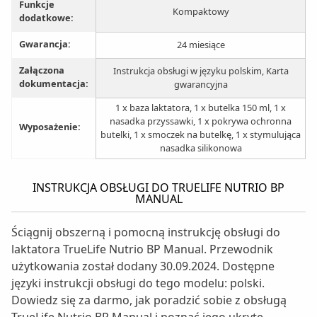
Funkcje
Kompaktowy
dodatkowe:
Gwarancja:
24 miesiące
Załączona
Instrukcja obsługi w języku polskim, Karta
dokumentacja:
gwarancyjna
1 x baza laktatora, 1 x butelka 150 ml, 1 x
nasadka przyssawki, 1 x pokrywa ochronna
Wyposażenie:
butelki, 1 x smoczek na butelkę, 1 x stymulująca
nasadka silikonowa
INSTRUKCJA OBSŁUGI DO TRUELIFE NUTRIO BP
MANUAL
Ściągnij obszerną i pomocną instrukcję obsługi do
laktatora TrueLife Nutrio BP Manual. Przewodnik
użytkowania został dodany 30.09.2024. Dostępne
języki instrukcji obsługi do tego modelu: polski.
Dowiedz się za darmo, jak poradzić sobie z obsługą