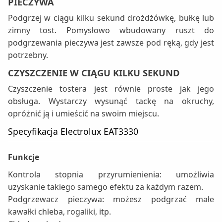
PIECZYWA
Podgrzej w ciągu kilku sekund drożdżówkę, bułkę lub
zimny tost. Pomysłowo wbudowany ruszt do
podgrzewania pieczywa jest zawsze pod ręką, gdy jest
potrzebny.
CZYSZCZENIE W CIĄGU KILKU SEKUND
Czyszczenie tostera jest równie proste jak jego
obsługa. Wystarczy wysunąć tackę na okruchy,
opróżnić ją i umieścić na swoim miejscu.
Specyfikacja Electrolux EAT3330
Funkcje
Kontrola stopnia przyrumienienia: umożliwia
uzyskanie takiego samego efektu za każdym razem.
Podgrzewacz pieczywa: możesz podgrzać małe
kawałki chleba, rogaliki, itp.