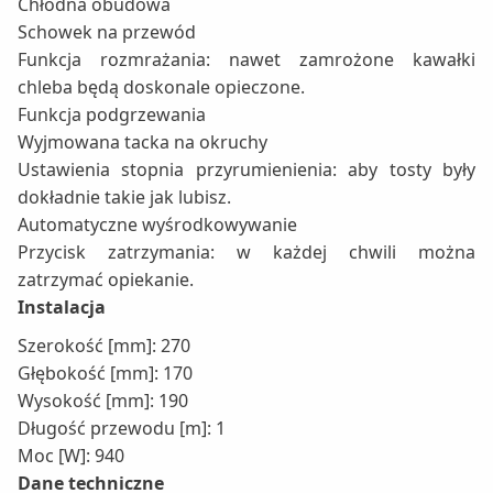
Chłodna obudowa
Schowek na przewód
Funkcja rozmrażania: nawet zamrożone kawałki
chleba będą doskonale opieczone.
Funkcja podgrzewania
Wyjmowana tacka na okruchy
Ustawienia stopnia przyrumienienia: aby tosty były
dokładnie takie jak lubisz.
Automatyczne wyśrodkowywanie
Przycisk zatrzymania: w każdej chwili można
zatrzymać opiekanie.
Instalacja
Szerokość [mm]: 270
Głębokość [mm]: 170
Wysokość [mm]: 190
Długość przewodu [m]: 1
Moc [W]: 940
Dane techniczne