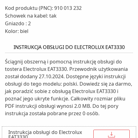
Kod produktu (PNC): 910 013 232
Schowek na kabel: tak
Gniazdo : 2
Kolor: biel
INSTRUKCJA OBSŁUGI DO ELECTROLUX EAT3330
Ściągnij obszerną i pomocną instrukcję obsługi do
tostera Electrolux EAT3330. Przewodnik użytkowania
został dodany 27.10.2024. Dostępne języki instrukcji
obsługi do tego modelu: polski. Dowiedz się za darmo,
jak poradzić sobie z obsługą Electrolux EAT3330 i
poznać jego ukryte funkcje. Całkowity rozmiar pliku
PDF instrukcji obsługi wynosi 2.0 MB. Do tej pory
instrukcja została pobrane przez 0 osób.
Instrukcja obsługi do Electrolux
↓
EAT3330