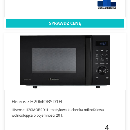
SPRAWDŹ CENĘ
Hisense H20MOBSD1H
Hisense H20MOBSD1H to stylowa kuchenka mikrofalowa
wolnostojąca o pojemności 20 l.
4