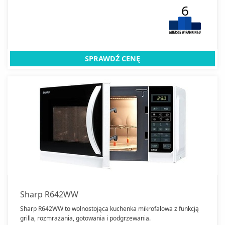
6
SPRAWDŹ CENĘ
Sharp R642WW
Sharp R642WW to wolnostojąca kuchenka mikrofalowa z funkcją
grilla, rozmrażania, gotowania i podgrzewania.