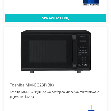
SPRAWDŹ CENĘ
Toshiba MM-EG23P(BK)
Toshiba MM-EG23P(BK) to wolnostojąca kuchenka mikrofalowa o
pojemności aż 23 l.
1