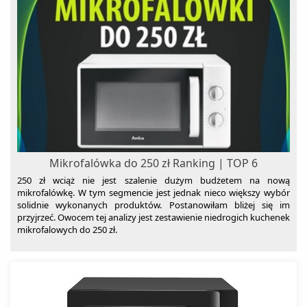
Mikrofalówka do 250 zł Ranking | TOP 6
250 zł wciąż nie jest szalenie dużym budżetem na nową
mikrofalówkę. W tym segmencie jest jednak nieco większy wybór
solidnie wykonanych produktów. Postanowiłam bliżej się im
przyjrzeć. Owocem tej analizy jest zestawienie niedrogich kuchenek
mikrofalowych do 250 zł.