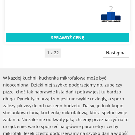
2
SPRAWDŹ CENĘ
1 z 22
Następna
W każdej kuchni, kuchenka mikrofalowa może być
nieoceniona. Dzięki niej szybko podgrzejemy np. zupę czy
pizzę, choć tak naprawdę lista dań i potraw jest tu bardzo
długa. Rynek tych urządzeń jest niezwykle rozległy, a sporo
zależy jak zwykle od naszego budżetu. Da się jednak kupić
stosunkowo tanią kuchenkę mikrofalową, która spełni swoje
zadania. Niezależnie od kwoty jaką chcemy przeznaczyć na to
urządzenie, warto spojrzeć na główne parametry i cechy
mikrofali. Jeżeli często podgrzewamy na szybko dania w dość