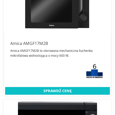
Amica AMGF17M2B
Amica AMGF17M2B to sterowana mechaniczna kuchenka
mikrofalowa wolnostojąca o mocy 600 W.
6
SPRAWDŹ CENĘ