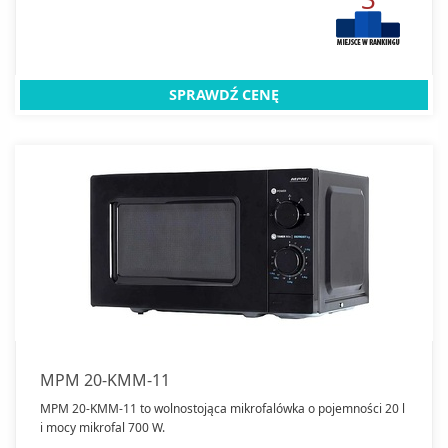
SPRAWDŹ CENĘ
MPM 20-KMM-11
MPM 20-KMM-11 to wolnostojąca mikrofalówka o pojemności 20 l
i mocy mikrofal 700 W.