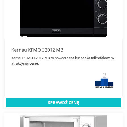
Kernau KFMO I 2012 MB
Kernau KFMO I 2012 MB to nowoczesna kuchenka mikrofalowa w
atrakcyjnej cenie.
2
SPRAWDŹ CENĘ