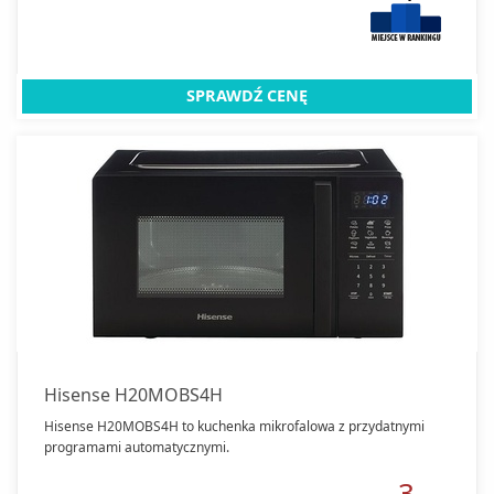
SPRAWDŹ CENĘ
Hisense H20MOBS4H
Hisense H20MOBS4H to kuchenka mikrofalowa z przydatnymi
programami automatycznymi.
3