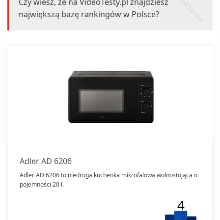
e
Czy wiesz, że na VideoTesty.pl znajdziesz
największą bazę rankingów w Polsce?
Adler AD 6206
Adler AD 6206 to niedroga kuchenka mikrofalowa wolnostojąca o
pojemności 20 l.
4