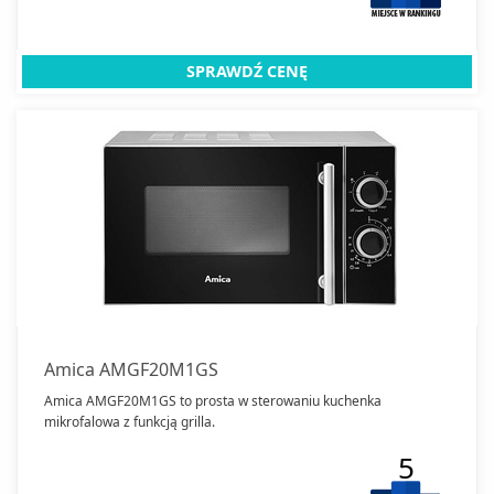
SPRAWDŹ CENĘ
Amica AMGF20M1GS
Amica AMGF20M1GS to prosta w sterowaniu kuchenka
mikrofalowa z funkcją grilla.
5