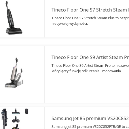
Tineco Floor One S7 Stretch Steam 
Tineco Floor One S7 Stretch Steam Plus to bez
niebywałej wydajności.
Tineco Floor One S9 Artist Steam P
Tineco Floor One S9 Artist Steam Pro to nieza
który łączy funkcję odkurzania i mopowania.
Samsung Jet 85 premium VS20C85
Samsung Jet 85 premium VS20C852FTB/GE to z