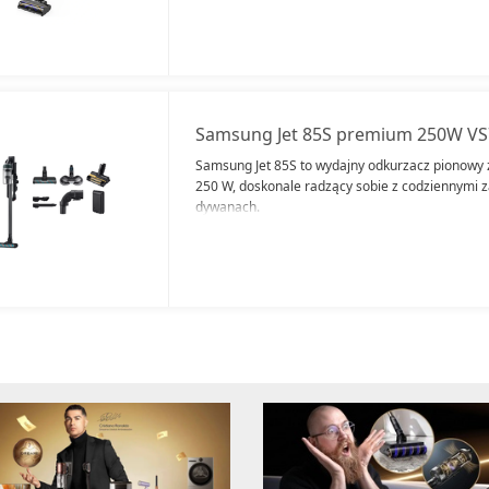
Samsung Jet 85S premium 250W 
Samsung Jet 85S to wydajny odkurzacz pionowy
250 W, doskonale radzący sobie z codziennymi 
dywanach.