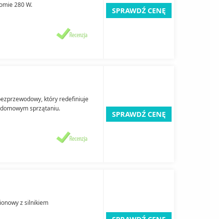
iomie 280 W.
SPRAWDŹ CENĘ
zprzewodowy, który redefiniuje
w domowym sprzątaniu.
SPRAWDŹ CENĘ
onowy z silnikiem