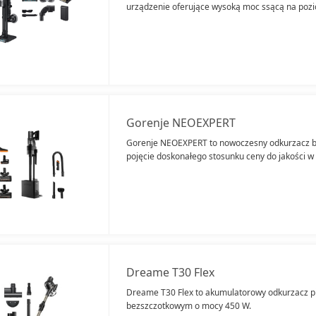
urządzenie oferujące wysoką moc ssącą na poz
Gorenje NEOEXPERT
Gorenje NEOEXPERT to nowoczesny odkurzacz be
pojęcie doskonałego stosunku ceny do jakości 
Dreame T30 Flex
Dreame T30 Flex to akumulatorowy odkurzacz pi
bezszczotkowym o mocy 450 W.