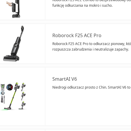
funkcję odkurzania na mokro i sucho.
Roborock F25 ACE Pro
Roborock F25 ACE Pro to odkurzacz pionowy, któ
rozpuszcza zabrudzenia i neutralizuje zapachy.
SmartAI V6
Niedrogi odkurzacz prosto z Chin. SmartAI V6 t