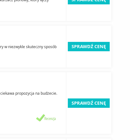
SPRAWDŹ CENĘ
ry w niezwykle skuteczny sposób
o ciekawa propozycja na budżecie.
SPRAWDŹ CENĘ