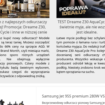
n z najlepszych odkurzaczy
TEST Dreame Z30 AquaCycl
ej! Promocja: Dreame Z30,
świetnie myje, ale nie ws
ycle i inne w niższej cenie
jest idealne.
esz kupić nowy odkurzacz? Modele
Łatwe mycie podłogi bez schylan
są teraz taniej. Możesz oszczędzić
tym pomoże ci łamana rura i tur
do 66% ceny na sprzęcie AGD. W
końcówka myjąca. Do redakcji trafi
Brand Month, czyli miesiąca marki,
Dreame Z30 AquaCycle Pro: kolej
niono sporo różnych urządzeń
docenianej serii odkurzaczy ch
e. Nie obejmują wyłącznie
producenta. Wszystko wskazuje n
aczy pionowych. Cztery modele z
producent odrobił lekcję w kwes
rtykułu będą świetnym wyborem,
podłóg. Niestety zrobiono krok w
 szukasz czegoś do wysprzątania
kątem sprzątania na sucho.
czywiście z odpowiednią zniżką.
Samsung Jet 95S premium 280W V
Bezprzewodowy odkurzacz pionowy Samsung Je