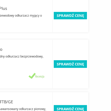
Plus
SPRAWDŹ CENĘ
przewodowy odkurzacz myjący o
ro
wodny odkurzacz bezprzewodowy,
SPRAWDŹ CENĘ
2FTB/GE
SPRAWDŹ CENĘ
aawansowany odkurzacz pionowy,