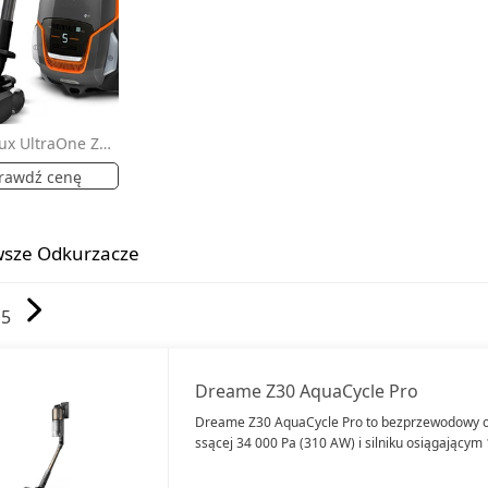
Electrolux UltraOne ZUOQUATTRO
rawdź cenę
sze Odkurzacze
15
Dreame Z30 AquaCycle Pro
Dreame Z30 AquaCycle Pro to bezprzewodowy o
ssącej 34 000 Pa (310 AW) i silniku osiągającym