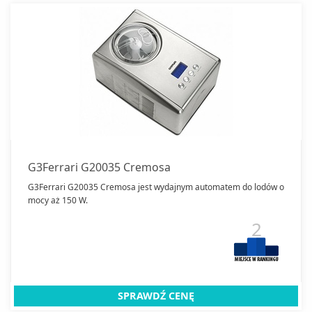
G3Ferrari G20035 Cremosa
G3Ferrari G20035 Cremosa jest wydajnym automatem do lodów o
mocy aż 150 W.
2
SPRAWDŹ CENĘ