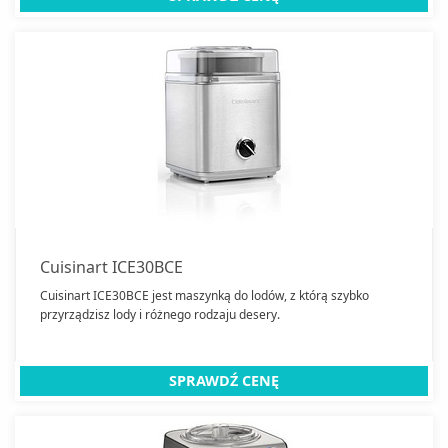
Cuisinart ICE30BCE
Cuisinart ICE30BCE jest maszynką do lodów, z którą szybko
przyrządzisz lody i różnego rodzaju desery.
SPRAWDŹ CENĘ