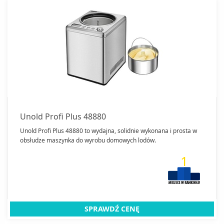
Unold Profi Plus 48880
Unold Profi Plus 48880 to wydajna, solidnie wykonana i prosta w
obsłudze maszynka do wyrobu domowych lodów.
1
SPRAWDŹ CENĘ