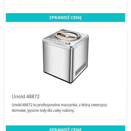
SPRAWDŹ CENĘ
Unold 48872
Unold 48872 to profesjonalna maszynka, z którą stworzysz
domowe, pyszne lody dla całej rodziny.
SPRAWDŹ CENĘ