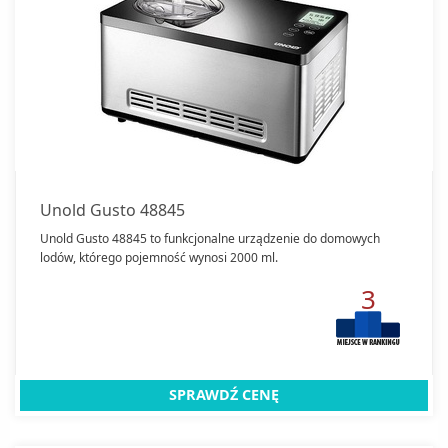
Unold Gusto 48845
Unold Gusto 48845 to funkcjonalne urządzenie do domowych
lodów, którego pojemność wynosi 2000 ml.
3
SPRAWDŹ CENĘ