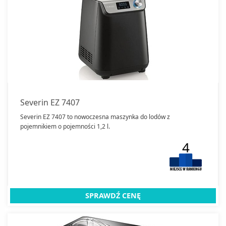
Severin EZ 7407
Severin EZ 7407 to nowoczesna maszynka do lodów z
pojemnikiem o pojemności 1,2 l.
4
SPRAWDŹ CENĘ