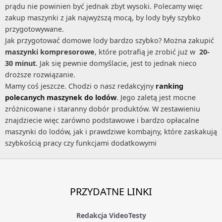
prądu nie powinien być jednak zbyt wysoki. Polecamy więc
zakup maszynki z jak najwyższą mocą, by lody były szybko
przygotowywane.
Jak przygotować domowe lody bardzo szybko? Można zakupić
maszynki kompresorowe
, które potrafią je zrobić już w
20-
30 minut
. Jak się pewnie domyślacie, jest to jednak nieco
droższe rozwiązanie.
Mamy coś jeszcze. Chodzi o nasz redakcyjny
ranking
polecanych maszynek do lodów
. Jego zaletą jest mocne
zróżnicowane i staranny dobór produktów. W zestawieniu
znajdziecie więc zarówno podstawowe i bardzo opłacalne
maszynki do lodów, jak i prawdziwe kombajny, które zaskakują
szybkością pracy czy funkcjami dodatkowymi
PRZYDATNE LINKI
Redakcja VideoTesty