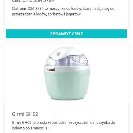
Clatronic ICM 3784 to maszynka do lodów, która nadaje się do
przyrządzania lodów, sorbetów i jogurtów.
SPRAWDŹ CENĘ
Girmi GH02
Girmi GH02 to prosta w obsłudze i w czyszczeniu maszynka do
lodów o pojemności 1 l.