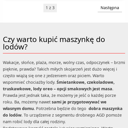
1 z 3
Następna
Czy warto kupić maszynkę do
lodów?
Wakacje, słońce, plaża, morze, wolny czas, odpoczynek – brzmi
pięknie, prawda? Takich miłych skojarzeń jest dużo więcej i
często wiążą się one z jedzeniem oraz piciem. Warto
wspomnieć chociażby lody.
Śmietankowe, czekoladowe,
truskawkowe, lody oreo – opcji smakowych jest masa
.
Prawda jest jednak taka, że możemy je jeść o każdej porze
roku. Ba, możemy nawet
sami je przygotowywać we
własnym domu
. Potrzebna będzie do tego
dobra maszynka
do lodów
. To urządzenie z segmentu drobnego AGD pomoże
nam robić lody dla całej rodziny.