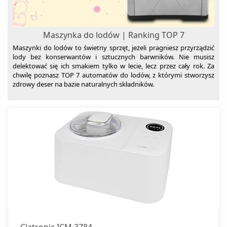
Maszynka do lodów | Ranking TOP 7
Maszynki do lodów to świetny sprzęt, jeżeli pragniesz przyrządzić
lody bez konserwantów i sztucznych barwników. Nie musisz
delektować się ich smakiem tylko w lecie, lecz przez cały rok. Za
chwilę poznasz TOP 7 automatów do lodów, z którymi stworzysz
zdrowy deser na bazie naturalnych składników.
Clatronic ICM 3784