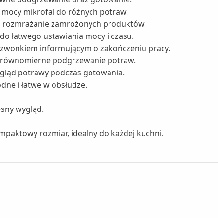
mocy mikrofal do różnych potraw.
e rozmrażanie zamrożonych produktów.
 do łatwego ustawiania mocy i czasu.
dzwonkiem informującym o zakończeniu pracy.
 równomierne podgrzewanie potraw.
gląd potrawy podczas gotowania.
dne i łatwe w obsłudze.
esny wygląd.
mpaktowy rozmiar, idealny do każdej kuchni.