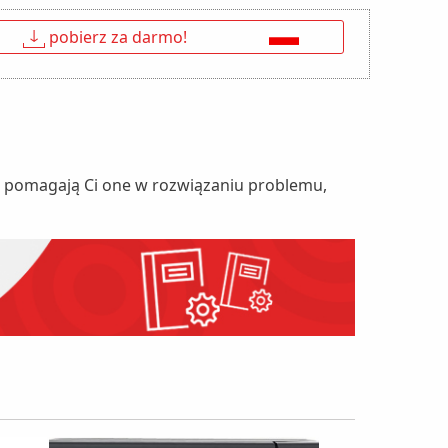
↓
pobierz za darmo!
nie pomagają Ci one w rozwiązaniu problemu,