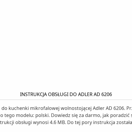
INSTRUKCJA OBSŁUGI DO ADLER AD 6206
gi do kuchenki mikrofalowej wolnostojącej Adler AD 6206. 
 do tego modelu: polski. Dowiedz się za darmo, jak poradzić
trukcji obsługi wynosi 4.6 MB. Do tej pory instrukcja zosta