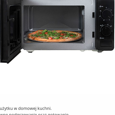
o użytku w domowej kuchni.
tywne podgrzewanie oraz gotowanie.