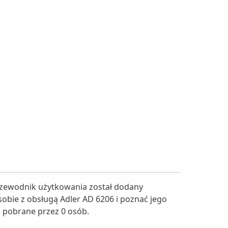
Przewodnik użytkowania został dodany
 sobie z obsługą Adler AD 6206 i poznać jego
ła pobrane przez 0 osób.