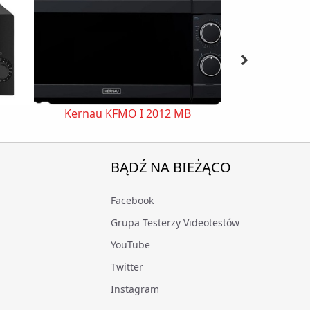
Kernau KFMO I 2012 MB
Sencor 
BĄDŹ NA BIEŻĄCO
Facebook
Grupa Testerzy Videotestów
YouTube
Twitter
Instagram