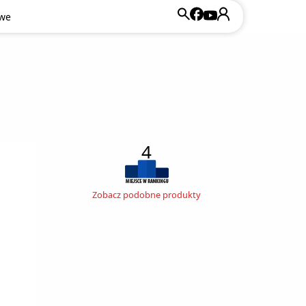
owe
4
Zobacz podobne produkty