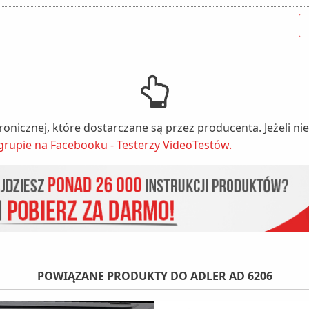
tronicznej, które dostarczane są przez producenta. Jeżeli 
grupie na Facebooku - Testerzy VideoTestów.
POWIĄZANE PRODUKTY DO ADLER AD 6206