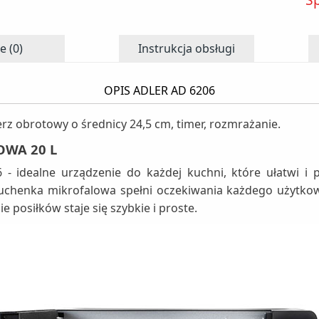
e (0)
Instrukcja obsługi
OPIS ADLER AD 6206
erz obrotowy o średnicy 24,5 cm, timer, rozmrażanie.
OWA 20 L
- idealne urządzenie do każdej kuchni, które ułatwi i p
 kuchenka mikrofalowa spełni oczekiwania każdego użytko
posiłków staje się szybkie i proste.