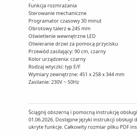
Funkcja rozmrażania
Sterowanie mechaniczne
Programator czasowy 30 minut
Obrotowy talerz ᴓ 245 mm
Oświetlenie wewnętrzne LED
Otwieranie drzwi za pomocą przycisku
Przewód zasilający: 90 cm, czarny
Kolor urządzenia: czarny
Rodzaj wtyczki: typ E/F
Wymiary zewnętrzne: 451 x 258 x 344 mm
Zasilanie: 230V ~ 50Hz
Ściągnij obszerną i pomocną instrukcję obsłu
01.06.2026. Dostępne języki instrukcji obsługi
ukryte funkcje. Całkowity rozmiar pliku PDF ins