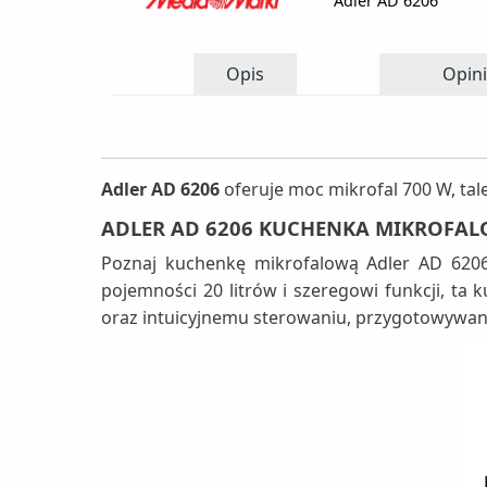
Adler AD 6206
Opis
Opini
Adler AD 6206
oferuje moc mikrofal 700 W, tal
ADLER AD 6206 KUCHENKA MIKROFAL
Poznaj kuchenkę mikrofalową Adler AD 6206 
pojemności 20 litrów i szeregowi funkcji, ta
oraz intuicyjnemu sterowaniu, przygotowywanie 