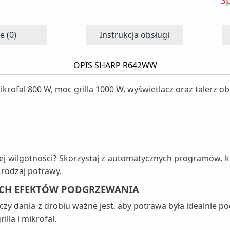
e (0)
Instrukcja obsługi
OPIS SHARP R642WW
krofal 800 W, moc grilla 1000 W, wyświetlacz oraz talerz o
 wilgotności? Skorzystaj z automatycznych programów, kt
 rodzaj potrawy.
YCH EFEKTÓW PODGRZEWANIA
czy dania z drobiu ważne jest, aby potrawa była idealnie p
lla i mikrofal.