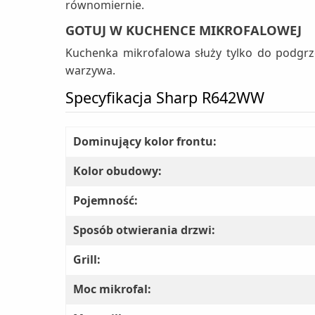
równomiernie.
GOTUJ W KUCHENCE MIKROFALOWEJ
Kuchenka mikrofalowa służy tylko do podgr
warzywa.
Specyfikacja Sharp R642WW
Dominujący kolor frontu:
Kolor obudowy:
Pojemność:
Sposób otwierania drzwi:
Grill:
Moc mikrofal: