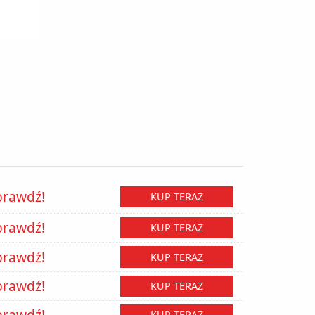
prawdź!
KUP TERAZ
prawdź!
KUP TERAZ
prawdź!
KUP TERAZ
prawdź!
KUP TERAZ
prawdź!
KUP TERAZ