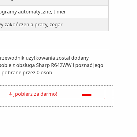
rogramy automatyczne, timer
y zakończenia pracy, zegar
 Przewodnik użytkowania został dodany
ć sobie z obsługą Sharp R642WW i poznać jego
ła pobrane przez 0 osób.
↓
pobierz za darmo!