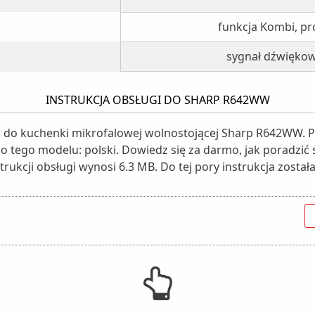
funkcja Kombi, p
sygnał dźwiękow
INSTRUKCJA OBSŁUGI DO SHARP R642WW
gi do kuchenki mikrofalowej wolnostojącej Sharp R642WW.
 do tego modelu: polski. Dowiedz się za darmo, jak poradzi
trukcji obsługi wynosi 6.3 MB. Do tej pory instrukcja zosta