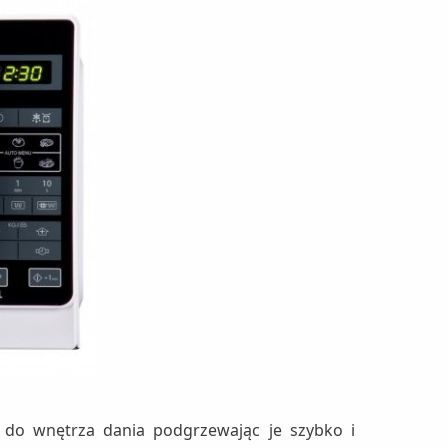
ą do wnętrza dania podgrzewając je szybko i