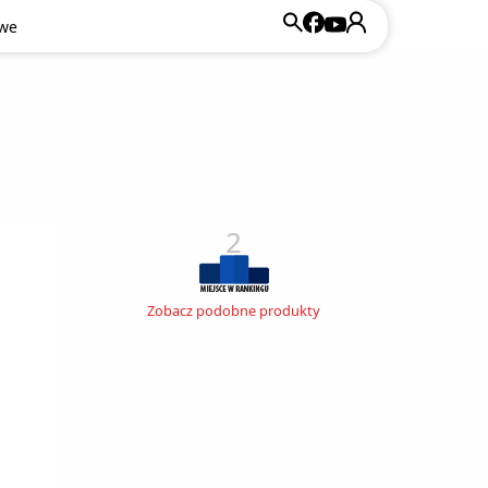
owe
2
Zobacz podobne produkty