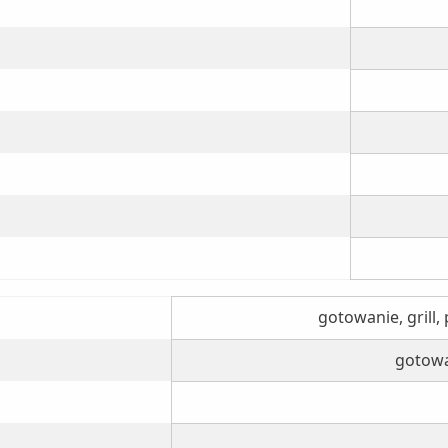
gotowanie, grill
gotowa