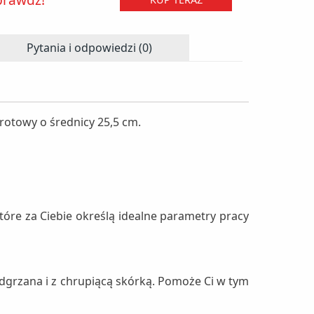
Pytania i odpowiedzi (0)
brotowy o średnicy 25,5 cm.
óre za Ciebie określą idealne parametry pracy
odgrzana i z chrupiącą skórką. Pomoże Ci w tym