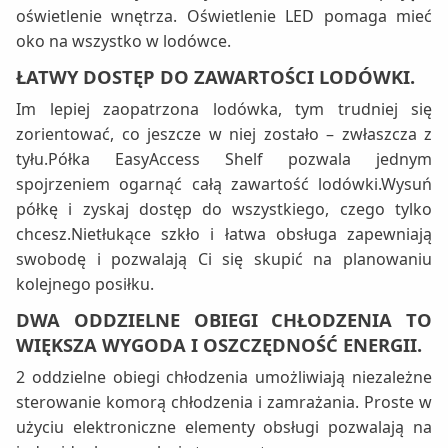
oświetlenie wnętrza. Oświetlenie LED pomaga mieć
oko na wszystko w lodówce.
ŁATWY DOSTĘP DO ZAWARTOŚCI LODÓWKI.
Im lepiej zaopatrzona lodówka, tym trudniej się
zorientować, co jeszcze w niej zostało – zwłaszcza z
tyłu.Półka EasyAccess Shelf pozwala jednym
spojrzeniem ogarnąć całą zawartość lodówki.Wysuń
półkę i zyskaj dostęp do wszystkiego, czego tylko
chcesz.Nietłukące szkło i łatwa obsługa zapewniają
swobodę i pozwalają Ci się skupić na planowaniu
kolejnego posiłku.
DWA ODDZIELNE OBIEGI CHŁODZENIA TO
WIĘKSZA WYGODA I OSZCZĘDNOŚĆ ENERGII.
2 oddzielne obiegi chłodzenia umożliwiają niezależne
sterowanie komorą chłodzenia i zamrażania. Proste w
użyciu elektroniczne elementy obsługi pozwalają na