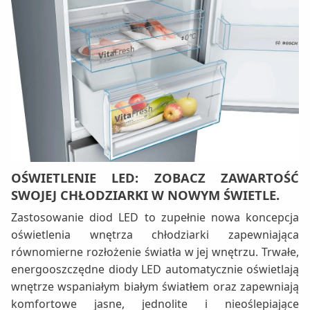
OŚWIETLENIE LED: ZOBACZ ZAWARTOŚĆ
SWOJEJ CHŁODZIARKI W NOWYM ŚWIETLE.
Zastosowanie diod LED to zupełnie nowa koncepcja
oświetlenia wnętrza chłodziarki zapewniająca
równomierne rozłożenie światła w jej wnętrzu. Trwałe,
energooszczędne diody LED automatycznie oświetlają
wnętrze wspaniałym białym światłem oraz zapewniają
komfortowe jasne, jednolite i nieoślepiające