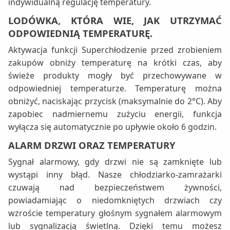
indywidualną regulację temperatury.
LODÓWKA, KTÓRA WIE, JAK UTRZYMAĆ
ODPOWIEDNIĄ TEMPERATURĘ.
Aktywacja funkcji Superchłodzenie przed zrobieniem
zakupów obniży temperaturę na krótki czas, aby
świeże produkty mogły być przechowywane w
odpowiedniej temperaturze. Temperaturę można
obniżyć, naciskając przycisk (maksymalnie do 2°C). Aby
zapobiec nadmiernemu zużyciu energii, funkcja
wyłącza się automatycznie po upływie około 6 godzin.
ALARM DRZWI ORAZ TEMPERATURY
Sygnał alarmowy, gdy drzwi nie są zamknięte lub
wystąpi inny błąd. Nasze chłodziarko-zamrażarki
czuwają nad bezpieczeństwem żywności,
powiadamiając o niedomkniętych drzwiach czy
wzroście temperatury głośnym sygnałem alarmowym
lub sygnalizacją świetlną. Dzięki temu możesz