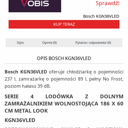
Sprawdź!
Bosch KGN36VLED
KUP TERAZ
Opis
Opinie (0)
Pytania i odpowiedzi (0)
OPIS BOSCH KGN36VLED
Bosch KGN36VLED
oferuje chłodziarkę o pojemności
237 l, zamrażarkę o pojemności 89 l, pełny No Frost,
poziom hałasu 39 dB.
SERIE 4 LODÓWKA Z DOLNYM
ZAMRAŻALNIKIEM WOLNOSTOJĄCA 186 X 60
CM METAL LOOK
KGN36VLED