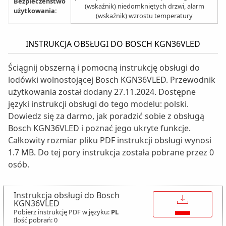
Bezpieczeństwo
(wskaźnik) niedomkniętych drzwi, alarm
użytkowania:
(wskaźnik) wzrostu temperatury
INSTRUKCJA OBSŁUGI DO BOSCH KGN36VLED
Ściągnij obszerną i pomocną instrukcję obsługi do
lodówki wolnostojącej Bosch KGN36VLED. Przewodnik
użytkowania został dodany 27.11.2024. Dostępne
języki instrukcji obsługi do tego modelu: polski.
Dowiedz się za darmo, jak poradzić sobie z obsługą
Bosch KGN36VLED i poznać jego ukryte funkcje.
Całkowity rozmiar pliku PDF instrukcji obsługi wynosi
1.7 MB. Do tej pory instrukcja została pobrane przez 0
osób.
Instrukcja obsługi do Bosch
↓
KGN36VLED
Pobierz instrukcję PDF w języku:
PL
Ilość pobrań: 0