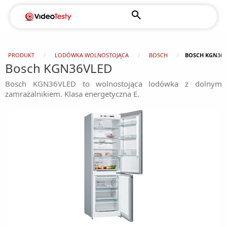
PRODUKT
LODÓWKA WOLNOSTOJĄCA
BOSCH
BOSCH KGN36V
Bosch KGN36VLED
Bosch KGN36VLED to wolnostojąca lodówka z dolnym
zamrażalnikiem. Klasa energetyczna E.