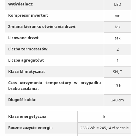
Wyświetlacz:
LED
Kompresor inverter:
nie
Zmiana kierunku otwierania drzwi:
tak
Licowane drzwi:
tak
Liczba termostatów:
2
Liczba agregatów:
1
Klasa klimatyczna:
SN, T
Czas utrzymania temperatury w przypadku
13 h
braku zasilania:
Długość kabla:
240 cm
Klasa energetyczna:
E
Roczne zużycie energii:
238 kWh = 245,14 zł rocznie