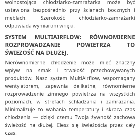
wolnostojąca chłodziarko-zamrażarka może być
ustawiona bezpośrednio przy ścianach bocznych i
meblach. Szerokość chłodziarko-zamrażarki
odpowiada wymiarom wnęki.
SYSTEM MULTIAIRFLOW: RÓWNOMIERNE
ROZPROWADZANIE POWIETRZA TO
ŚWIEŻOŚĆ NA DŁUŻEJ.
Nierównomierne chłodzenie może mieć znaczny
wpływ na smak i trwałość przechowywanych
produktów. Nasz system MultiAirflow, wspomagany
wentylatorem, zapewnia delikatne, równomierne
rozprowadzenie zimnego powietrza na wszystkich
poziomach, w strefach schładzania i zamrażania.
Minimalizuje to wahania temperatury i skraca czas
chłodzenia — dzięki czemu Twoja żywność zachowa
świeżość na dłużej. Ciesz się świeżością przez cały
czas.