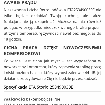
AWARIE PRĄDU
Niezawodna i cicha Retro lodówka ETA253490030E nie
tylko będzie ozdabiać Twoją kuchnię, ale także
funkcjonalnie ją uzupełniać. Możesz na nią również
polegać w przypadku nieoczekiwanego braku prądu -
utrzyma temperaturę żywności nawet bez niego, aż do
18 godzin.
CICHA PRACA DZIĘKI NOWOCZESNEMU
KOMPRESOROWI
Co więcej, jest cicha jak mysz - jest wyposażona w
nowoczesny kompresor, który zapewnia stabilną pracę
i niski poziom hałasu, który wynosi zaledwie 44 dB. Jej
działanie zdecydowanie Cię nie będzie przeszkadzać.
Specyfikacja ETA Storio 253490030E
Właściwości bakteriobójcze: Nie
Możliwość zmiany kierunku otwarcia drzwi: Nie