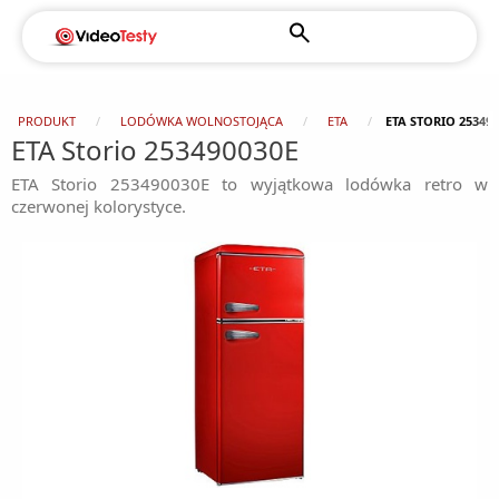
PRODUKT
LODÓWKA WOLNOSTOJĄCA
ETA
ETA STORIO 253490
ETA Storio 253490030E
ETA Storio 253490030E to wyjątkowa lodówka retro w
czerwonej kolorystyce.