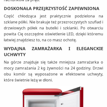
DOSKONAŁA PRZEJRZYSTOŚĆ ZAPEWNIONA
Część chłodząca jest praktycznie podzielona na
szklane półki. Nie brakuje też przezroczystych szuflad i
drzwiowych półek na butelki i szklanki. Po otwarciu
powita Cię oszczędne oświetlenie LED, dzięki któremu
łatwiej znajdziesz to, na co masz ochotę.
WYDAJNA ZAMRAŻARKA I ELEGANCKIE
UCHWYTY
Na górze znajduje się także mniejsza zamrażarka o
mocy zamrażania 2 kg żywności na 24 godziny. Drzwi
obu komór są wyposażone w efektowne uchwyty,
które świetnie leżą w dłoni.