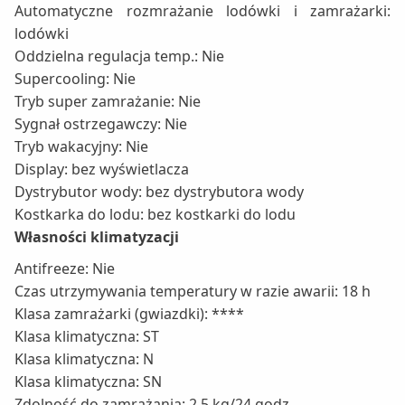
Automatyczne rozmrażanie lodówki i zamrażarki:
lodówki
Oddzielna regulacja temp.: Nie
Supercooling: Nie
Tryb super zamrażanie: Nie
Sygnał ostrzegawczy: Nie
Tryb wakacyjny: Nie
Display: bez wyświetlacza
Dystrybutor wody: bez dystrybutora wody
Kostkarka do lodu: bez kostkarki do lodu
Własności klimatyzacji
Antifreeze: Nie
Czas utrzymywania temperatury w razie awarii: 18 h
Klasa zamrażarki (gwiazdki): ****
Klasa klimatyczna: ST
Klasa klimatyczna: N
Klasa klimatyczna: SN
Zdolność do zamrażania: 2.5 kg/24 godz