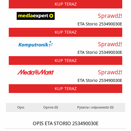
KUP TERAZ
Sprawdź!
ETA Storio 253490030E
KUP TERAZ
Sprawdź!
ETA Storio 253490030E
KUP TERAZ
Sprawdź!
ETA Storio 253490030E
KUP TERAZ
Opis
Opinie (0)
Pytania i odpowiedzi (0)
OPIS ETA STORIO 253490030E