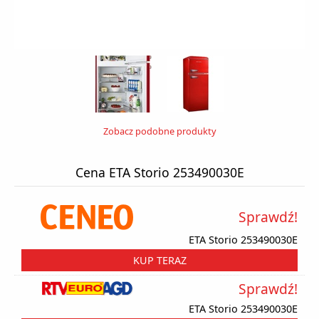
Zobacz podobne produkty
Cena ETA Storio 253490030E
Sprawdź!
ETA Storio 253490030E
KUP TERAZ
Sprawdź!
ETA Storio 253490030E