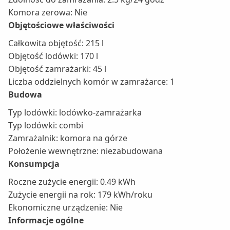
Komora zerowa: Nie
Objętościowe właściwości
Całkowita objętość: 215 l
Objętość lodówki: 170 l
Objętość zamrażarki: 45 l
Liczba oddzielnych komór w zamrażarce: 1
Budowa
Typ lodówki: lodówko-zamrażarka
Typ lodówki: combi
Zamrażalnik: komora na górze
Położenie wewnętrzne: niezabudowana
Konsumpcja
Roczne zużycie energii: 0.49 kWh
Zużycie energii na rok: 179 kWh/roku
Ekonomiczne urządzenie: Nie
Informacje ogólne