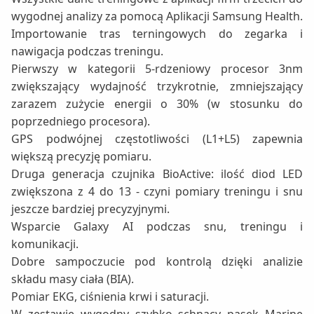
wygodnej analizy za pomocą Aplikacji Samsung Health.
Importowanie tras terningowych do zegarka i
nawigacja podczas treningu.
Pierwszy w kategorii 5-rdzeniowy procesor 3nm
zwiększający wydajność trzykrotnie, zmniejszający
zarazem zużycie energii o 30% (w stosunku do
poprzedniego procesora).
GPS podwójnej częstotliwości (L1+L5) zapewnia
większą precyzję pomiaru.
Druga generacja czujnika BioActive: ilość diod LED
zwiększona z 4 do 13 - czyni pomiary treningu i snu
jeszcze bardziej precyzyjnymi.
Wsparcie Galaxy AI podczas snu, treningu i
komunikacji.
Dobre sampoczucie pod kontrolą dzięki analizie
składu masy ciała (BIA).
Pomiar EKG, ciśnienia krwi i saturacji.