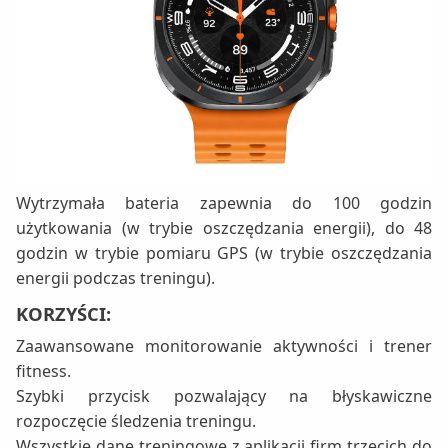
Wytrzymała bateria zapewnia do 100 godzin
użytkowania (w trybie oszczędzania energii), do 48
godzin w trybie pomiaru GPS (w trybie oszczędzania
energii podczas treningu).
KORZYŚCI:
Zaawansowane monitorowanie aktywności i trener
fitness.
Szybki przycisk pozwalający na błyskawiczne
rozpoczęcie śledzenia treningu.
Wszystkie dane treningowe z aplikacji firm trzecich do