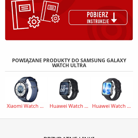
POWIĄZANE PRODUKTY DO SAMSUNG GALAXY
WATCH ULTRA
Xiaomi Watch S5 46mm
Huawei Watch Fit 5 Pro
Huawei Watch Fit 5