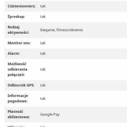
Ciśnieniomierz:
tak
Żyroskop:
tak
Rodzaj
bieganie, fitness/siłownia
aktywności:
Monitor snu:
tak
Alarm:
tak
Możliwość
odbierania
tak
połączeń:
Odbiornik GPS:
tak
Informacje
tak
pogodowe:
Płatność
Google Pay
zbliżeniowa: