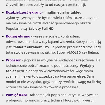
Oczywiście sporo zależy tu od naszych preferencji.
Rozdzielczość ekranu
-
multimedialny tablet
wykorzystywany może być do wielu celów. Duże znaczenie
ma maksymalna rozdzielczość generowanego obrazu.
Popularne są
tablety Full HD
.
Rodzaj ekranu
- wiąże się ściśle z kontrastem,
odwzorowaniem barw czy kątami widzenia. Korzystną opcją
jest
tablet z ekranem IPS
. Są jednak producenci stosujący
tutaj swoje rozwiązania, jak np. Super AMOLED czy Retina.
Procesor
- jego klasa wpływa na wydajność urządzenia, ale
jednocześnie potrafi znacznie podnieść cenę.
Wydajny
tablet
będzie dobry do wielozadaniowości, więc moim
zdaniem nie warto oszczędzać na tym parametrze. Sam
model to nie wszystko, gdyż należy zwrócić uwagę na liczbę
rdzeni czy maksymalne taktowanie procesora.
Pamięć RAM
- tak samo jak poprzedni atrybut, wpływa na
wydajność i płynność pracy. Jedna z kluczowych kwestii.