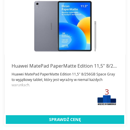
Huawei MatePad PaperMatte Edition 11,5" 8/256GB Space Gray
Huawei MatePad PaperMatte Edition 11,5" 8/256GB Space Gray
to wyjątkowy tablet, który jest wyraźny w niemal każdych
warunkach.
3
SPRAWDŹ CENĘ