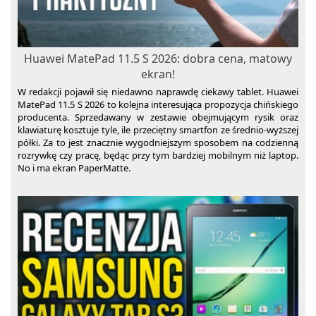
Huawei MatePad 11.5 S 2026: dobra cena, matowy
ekran!
W redakcji pojawił się niedawno naprawdę ciekawy tablet. Huawei
MatePad 11.5 S 2026 to kolejna interesująca propozycja chińskiego
producenta. Sprzedawany w zestawie obejmującym rysik oraz
klawiaturę kosztuje tyle, ile przeciętny smartfon ze średnio-wyższej
półki. Za to jest znacznie wygodniejszym sposobem na codzienną
rozrywkę czy pracę, będąc przy tym bardziej mobilnym niż laptop.
No i ma ekran PaperMatte.