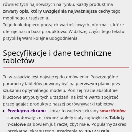
również tych najnowszych na rynku. Każdy produkt ma
zawarty
opis, który uwzględnia najważniejsze cechy
tego
mobilnego urządzenia.
To jednak dopiero początek wartościowych informacji, które
oferuje nasza baza produktowa. W dalszej części tego tekstu
przybliżę Wam kolejne udogodnienia.
Specyfikacje i dane techniczne
tabletów
Tu w zasadzie jest najwięcej do omówienia. Poszczególne
parametry tabletów powinny być na pierwszym planie przy
szukaniu optymalnego modelu. Poniżej macie absolutnie
kluczowe atrybuty tych urządzeń, na które warto spojrzeć
przeglądając produkty z naszej porównywarki tabletów:
Przekątna ekranu
- coraz to większej ekrany
smartfonów
spowodowały, że również tablety stały się większe.
Tablety
7-calowe
są bowiem już raczej zbyt małe. Popularny zakres
przekątnej ekranu tego urządzenia to
10-12,9 cala
.