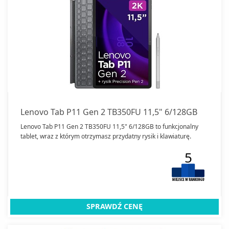
Lenovo Tab P11 Gen 2 TB350FU 11,5" 6/128GB
Lenovo Tab P11 Gen 2 TB350FU 11,5" 6/128GB to funkcjonalny
tablet, wraz z którym otrzymasz przydatny rysik i klawiaturę.
5
SPRAWDŹ CENĘ