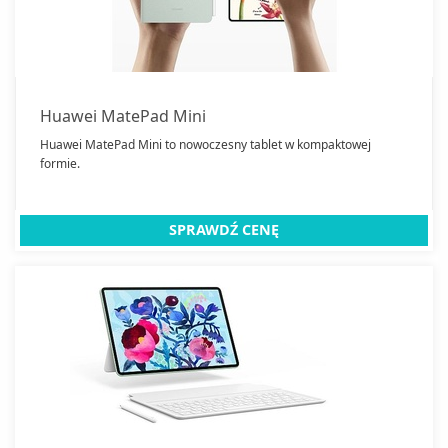
Etui na tablety
Tablety graficzne
Zamknij
Huawei MatePad Mini
Huawei MatePad Mini to nowoczesny tablet w kompaktowej
formie.
SPRAWDŹ CENĘ