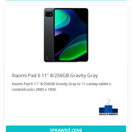
Xiaomi Pad 6 11" 8/256GB Gravity Gray
Xiaomi Pad 6 11" 8/256GB Gravity Gray to 11-calowy tablet o
rozdzielczości 2880 x 1800.
2
SPRAWDŹ CENĘ