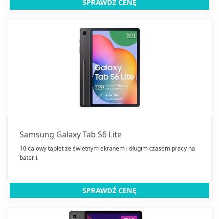
SPRAWDŹ CENĘ
Samsung Galaxy Tab S6 Lite
10 calowy tablet ze świetnym ekranem i długim czasem pracy na
baterii.
SPRAWDŹ CENĘ