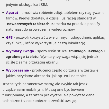
jedynie obsługa kart SIM.
Aparat
- umożliwia robienie zdjęć tabletem czy nagrywanie
filmów. Kiedyś dodatek, a dzisiaj już raczej standard w
nowoczesnych tabletach
. Kamerka na przodzie posłuży
natomiast do prowadzenia wideorozmów.
GPS
- pozwoli korzystać z wielu innych udogodnień, aplikacji
czy funkcji, które wykorzystują naszą lokalizację.
Wymiary i waga
- sporo osób szuka
smukłego, lekkiego i
zgrabnego tabletu
. Wymiary czy waga wiążą się jednak
ściśle z samą przekątną ekranu.
Wyposażenie
- producenci często dorzucają w zestawie
jakieś przydatne akcesoria, jak np. etui na tablet.
Trochę tych parametrów mamy, ale zwykle tak jest z
urządzeniami mobilnymi. Muszą one być bowiem
funkcjonalne, a zarazem praktyczne. Na powyższe dane
techniczne trzeba koniecznie zwrócić uwagę.