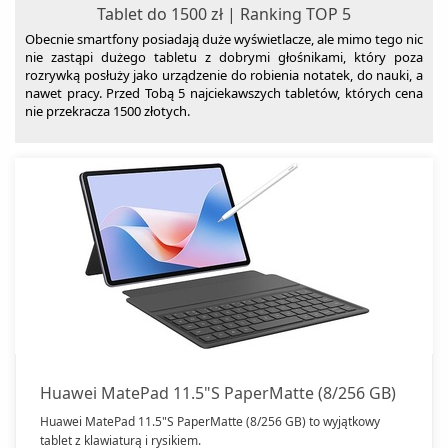
Tablet do 1500 zł | Ranking TOP 5
Obecnie smartfony posiadają duże wyświetlacze, ale mimo tego nic
nie zastąpi dużego tabletu z dobrymi głośnikami, który poza
rozrywką posłuży jako urządzenie do robienia notatek, do nauki, a
nawet pracy. Przed Tobą 5 najciekawszych tabletów, których cena
nie przekracza 1500 złotych.
Huawei MatePad 11.5"S PaperMatte (8/256 GB)
Huawei MatePad 11.5"S PaperMatte (8/256 GB) to wyjątkowy
tablet z klawiaturą i rysikiem.