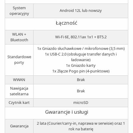
System
Android 12L lub nowszy
operacyjny
Łączność
WLAN +
Wi-Fi 6E, 802.11ax 1x1 + BT5.2
Bluetooth
1x Gniazdo słuchawkowe / mikrofonowe (3,5 mm)
1x USB-C 2.0 (obsługuje transfer danych i
Standardowe
ładowanie)
porty
1x Gniazdo karty
1x Złącze Pogo pin (4-punktowe)
WWAN
Brak
Nawigacja
Brak
satelitarna
Czytnik kart
microSD
Gwarancje i usługi
2 lata (Courier/carry-in, naprawa w serwisie) oraz 1
Gwarancja
rok na baterię