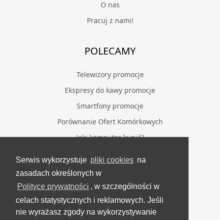
O nas
Pracuj z nami!
POLECAMY
Telewizory promocje
Ekspresy do kawy promocje
Smartfony promocje
Porównanie Ofert Komórkowych
Jaki komputer kupić?
Serwis wykorzystuje
pliki cookies
na
BĄDŹ NA BIEŻĄCO
zasadach określonych w
Polityce prywatności
, w szczególności w
Facebook
celach statystycznych i reklamowych. Jeśli
Grupa Testerzy Videotestów
nie wyrażasz zgody na wykorzystywanie