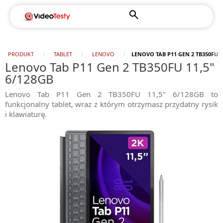
PRODUKT
TABLET
LENOVO
LENOVO TAB P11 GEN 2 TB350FU 1
Lenovo Tab P11 Gen 2 TB350FU 11,5"
6/128GB
Lenovo Tab P11 Gen 2 TB350FU 11,5" 6/128GB to
funkcjonalny tablet, wraz z którym otrzymasz przydatny rysik
i klawiaturę.