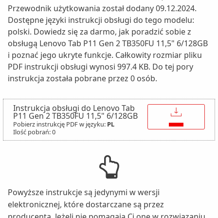
Przewodnik użytkowania został dodany 09.12.2024.
Dostępne języki instrukcji obsługi do tego modelu:
polski. Dowiedz się za darmo, jak poradzić sobie z
obsługą Lenovo Tab P11 Gen 2 TB350FU 11,5" 6/128GB
i poznać jego ukryte funkcje. Całkowity rozmiar pliku
PDF instrukcji obsługi wynosi 997.4 KB. Do tej pory
instrukcja została pobrane przez 0 osób.
Instrukcja obsługi do Lenovo Tab
↓
P11 Gen 2 TB350FU 11,5" 6/128GB
Pobierz instrukcję PDF w języku:
PL
Ilość pobrań: 0
Powyższe instrukcje są jedynymi w wersji
elektronicznej, które dostarczane są przez
producenta. Jeżeli nie pomagają Ci one w rozwiązaniu