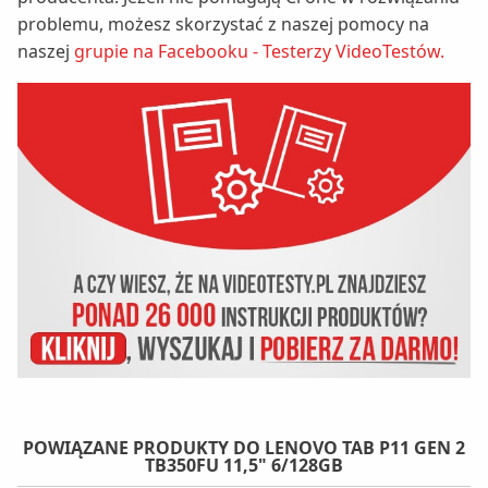
problemu, możesz skorzystać z naszej pomocy na
naszej
grupie na Facebooku - Testerzy VideoTestów.
POWIĄZANE PRODUKTY DO LENOVO TAB P11 GEN 2
TB350FU 11,5" 6/128GB