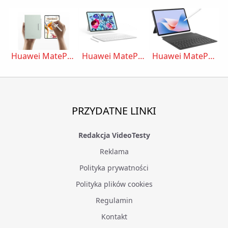
Huawei MatePad Mini
Huawei MatePad 11.5 S 2026
Huawei MatePad 11.5"S PaperMatte (8/256 GB)
PRZYDATNE LINKI
Redakcja VideoTesty
Reklama
Polityka prywatności
Polityka plików cookies
Regulamin
Kontakt