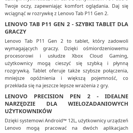
Twoje oczy, zapewniając komfort oglądania. Daj się
wciągnąć w rozrywkę z Lenovo Tab P11 Gen 2.
LENOVO TAB P11 GEN 2 - SZYBKI TABLET DLA
GRACZY
Lenovo Tab P11 Gen 2 to tablet, który zadowoli
wymagających graczy. Dzięki ośmiordzeniowemu
procesorowi i usłudze Xbox Cloud Gaming,
użytkownicy mogą cieszyć się szybką i płynną
rozgrywką. Tablet oferuje także szybsze połączenia,
mniejsze opóźnienia i większą pojemność, co
przekłada się na jeszcze lepsze wrażenia z gry.
LENOVO PRECISION PEN 2 - IDEALNE
NARZĘDZIE DLA WIELOZADANIOWYCH
UŻYTKOWNIKÓW
Dzięki systemowi Android™ 12L, użytkownicy urządzeń
Lenovo mogą pracować na dwóch aplikacjach