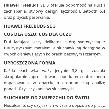
Huawei FreeBuds SE 3
oferuje odporność na kurz i
zachlapania, stylowy design, łączność Bluetooth 5.4
oraz przycisk parowania.
HUAWEI FREEBUDS SE 3
COŚ DLA USZU, COŚ DLA OCZU
Etui ładujące łączy delikatną skórę syntetyczną z
futurystycznym metalem, a słuchawki są dostępne w
dwóch olśniewających kolorach: beżowym i czarnym.
UPROSZCZONA FORMA
Każda słuchawka waży jedynie 3,8 g i została
skrupulatnie zaprojektowana pod kątem naturalnego
dopasowania, w oparciu o ergonomiczną analizę
ponad 10 tysięcy kanałów słuchowych.
SŁUCHANIE OD ZMIERZCHU DO ŚWITU
Niezależnie, czy użyjesz ich w czasie dojazdu do pracy,