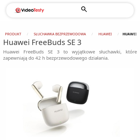
PRODUKT
SŁUCHAWKA BEZPRZEWODOWA
HUAWEI
HUAWEI F
Huawei FreeBuds SE 3
Huawei FreeBuds SE 3 to wyjątkowe słuchawki, które
zapewniają do 42 h bezprzewodowego działania.