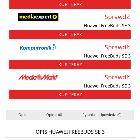
KUP TERAZ
Sprawdź!
Huawei FreeBuds SE 3
KUP TERAZ
Sprawdź!
Huawei FreeBuds SE 3
KUP TERAZ
Sprawdź!
Huawei FreeBuds SE 3
KUP TERAZ
Opis
Opinie (0)
Pytania i odpowiedzi (0)
OPIS HUAWEI FREEBUDS SE 3