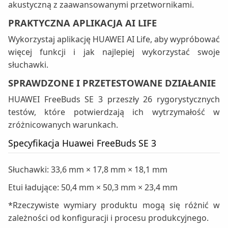
akustyczną z zaawansowanymi przetwornikami.
PRAKTYCZNA APLIKACJA AI LIFE
Wykorzystaj aplikację HUAWEI AI Life, aby wypróbować
więcej funkcji i jak najlepiej wykorzystać swoje
słuchawki.
SPRAWDZONE I PRZETESTOWANE DZIAŁANIE
HUAWEI FreeBuds SE 3 przeszły 26 rygorystycznych
testów, które potwierdzają ich wytrzymałość w
zróżnicowanych warunkach.
Specyfikacja Huawei FreeBuds SE 3
Słuchawki: 33,6 mm × 17,8 mm × 18,1 mm
Etui ładujące: 50,4 mm × 50,3 mm × 23,4 mm
*Rzeczywiste wymiary produktu mogą się różnić w
zależności od konfiguracji i procesu produkcyjnego.