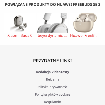
POWIĄZANE PRODUKTY DO HUAWEI FREEBUDS SE 3
Xiaomi Buds 6
beyerdynamic aventho 200
Huawei FreeBuds Pro 5
PRZYDATNE LINKI
Redakcja VideoTesty
Reklama
Polityka prywatności
Polityka plików cookies
Regulamin