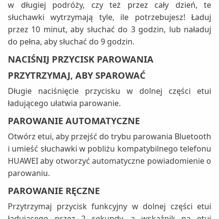
w długiej podróży, czy też przez cały dzień, te
słuchawki wytrzymają tyle, ile potrzebujesz! Ładuj
przez 10 minut, aby słuchać do 3 godzin, lub naładuj
do pełna, aby słuchać do 9 godzin.
NACIŚNIJ PRZYCISK PAROWANIA
PRZYTRZYMAJ, ABY SPAROWAĆ
Długie naciśnięcie przycisku w dolnej części etui
ładującego ułatwia parowanie.
PAROWANIE AUTOMATYCZNE
Otwórz etui, aby przejść do trybu parowania Bluetooth
i umieść słuchawki w pobliżu kompatybilnego telefonu
HUAWEI aby otworzyć automatyczne powiadomienie o
parowaniu.
PAROWANIE RĘCZNE
Przytrzymaj przycisk funkcyjny w dolnej części etui
ładującego przez 2 sekundy, a wskaźnik na etui