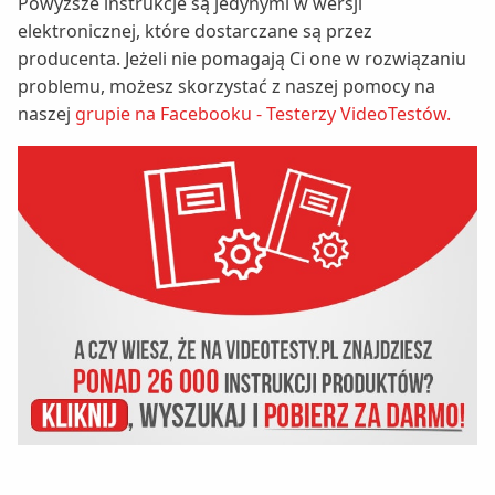
Powyższe instrukcje są jedynymi w wersji
elektronicznej, które dostarczane są przez
producenta. Jeżeli nie pomagają Ci one w rozwiązaniu
problemu, możesz skorzystać z naszej pomocy na
naszej
grupie na Facebooku - Testerzy VideoTestów.