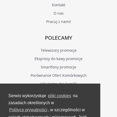
Kontakt
O nas
Pracuj z nami!
POLECAMY
Telewizory promocje
Ekspresy do kawy promocje
Smartfony promocje
Porównanie Ofert Komórkowych
Jaki komputer kupić?
Serwis wykorzystuje
pliki cookies
na
BĄDŹ NA BIEŻĄCO
zasadach określonych w
Polityce prywatności
, w szczególności w
Facebook