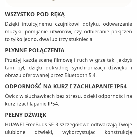
WSZYSTKO POD RĘKĄ
Dzięki intuicyjnemu czujnikowi dotyku, odtwarzanie
muzyki, pomijanie utworów, czy odbieranie połączeń
to tylko jedno, dwa lub trzy stuknięcia.
PŁYNNE POŁĄCZENIA
Przeżyj każdą scenę filmową i ruch w grze tak, jakbyś
tam był, dzięki dokładnej synchronizacji dźwięku i
obrazu oferowanej przez Bluetooth 5.4.
ODPORNOŚĆ NA KURZ I ZACHLAPANIE IP54
Ćwicz w słuchawkach bez stresu, dzięki odporności na
kurz i zachlapanie IP54.
PEŁNY DŹWIĘK
HUAWEI FreeBuds SE 3 szczegółowo odtwarzają Twoje
ulubione dźwięki, wykorzystując konstrukcję