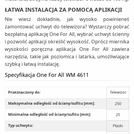
ŁATWA INSTALACJA ZA POMOCĄ APLIKACJI
Nie wiesz dokładnie, jak wysoko powinieneś
zamontować uchwyt do telewizora? Wystarczy pobrać
bezpłatną aplikację One For All, wybrać uchwyt ścienny
i pozwolić aplikacji określić wysokość. Oprócz miernika
wysokości poręczna aplikacja One For All zawiera
narzędzia, takie jak poziomica i latarka, umożliwiające
szybką i łatwą instalację.
Specyfikacja One For All WM 4611
Przeznaczony do:
Telewizor
Maksymalna odległość od ściany/sufitu [mm]:
250
Minimalna odległość od ściany/sufitu [mm]:
25
Typ uchwytu:
Płaski