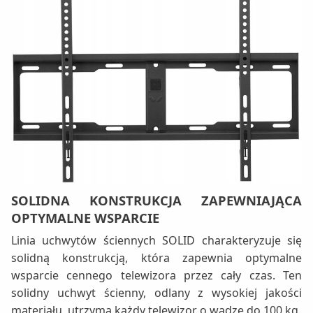
SOLIDNA KONSTRUKCJA ZAPEWNIAJĄCA
OPTYMALNE WSPARCIE
Linia uchwytów ściennych SOLID charakteryzuje się
solidną konstrukcją, która zapewnia optymalne
wsparcie cennego telewizora przez cały czas. Ten
solidny uchwyt ścienny, odlany z wysokiej jakości
materiału, utrzyma każdy telewizor o wadze do 100 kg.