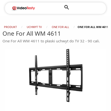
PRODUKT
UCHWYT TV
ONE FOR ALL
ONE FOR ALL WM 4611
One For All WM 4611
One For All WM 4611 to płaski uchwyt do TV 32 - 90 cali.