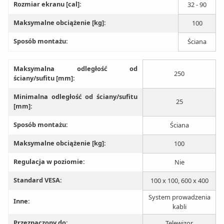
Rozmiar ekranu [cal]:
32 - 90
Maksymalne obciążenie [kg]:
100
Sposób montażu:
Ściana
Maksymalna odległość od
250
ściany/sufitu [mm]:
Minimalna odległość od ściany/sufitu
25
[mm]:
Sposób montażu:
Ściana
Maksymalne obciążenie [kg]:
100
Regulacja w poziomie:
Nie
Standard VESA:
100 x 100, 600 x 400
System prowadzenia
Inne:
kabli
Przeznaczony do:
Telewizor