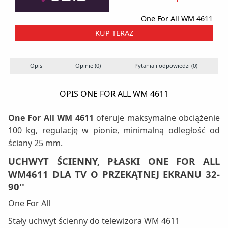
One For All WM 4611
KUP TERAZ
Opis
Opinie (0)
Pytania i odpowiedzi (0)
OPIS ONE FOR ALL WM 4611
One For All WM 4611
oferuje maksymalne obciążenie
100 kg, regulację w pionie, minimalną odległość od
ściany 25 mm.
UCHWYT ŚCIENNY, PŁASKI ONE FOR ALL
WM4611 DLA TV O PRZEKĄTNEJ EKRANU 32-
90''
One For All
Stały uchwyt ścienny do telewizora WM 4611