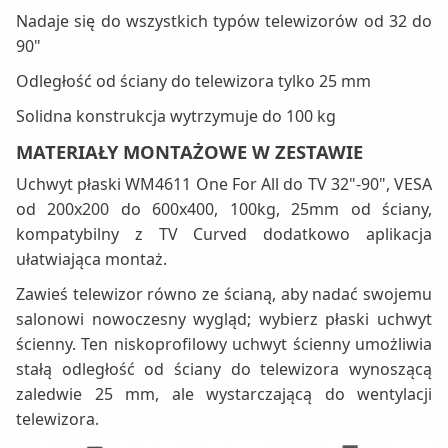
Nadaje się do wszystkich typów telewizorów od 32 do
90"
Odległość od ściany do telewizora tylko 25 mm
Solidna konstrukcja wytrzymuje do 100 kg
MATERIAŁY MONTAŻOWE W ZESTAWIE
Uchwyt płaski WM4611 One For All do TV 32"-90", VESA
od 200x200 do 600x400, 100kg, 25mm od ściany,
kompatybilny z TV Curved dodatkowo aplikacja
ułatwiająca montaż.
Zawieś telewizor równo ze ścianą, aby nadać swojemu
salonowi nowoczesny wygląd; wybierz płaski uchwyt
ścienny. Ten niskoprofilowy uchwyt ścienny umożliwia
stałą odległość od ściany do telewizora wynoszącą
zaledwie 25 mm, ale wystarczającą do wentylacji
telewizora.