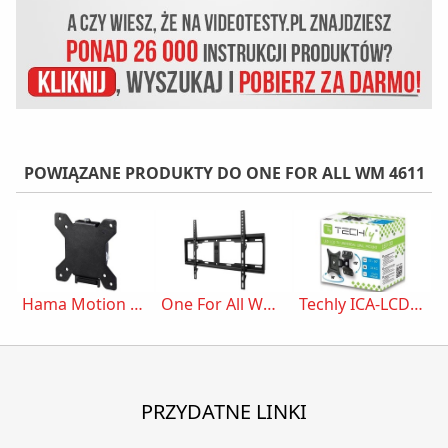
POWIĄZANE PRODUKTY DO ONE FOR ALL WM 4611
Hama Motion XS 220802
One For All WM 4611
Techly ICA-LCD 201BK
PRZYDATNE LINKI