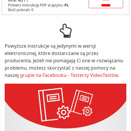
WM 4611
Pobierz instrukcję PDF w języku:
PL
Ilość pobrań: 0
Powyższe instrukcje są jedynymi w wersji
elektronicznej, które dostarczane są przez
producenta. Jeżeli nie pomagają Ci one w rozwiązaniu
problemu, możesz skorzystać z naszej pomocy na
naszej
grupie na Facebooku - Testerzy VideoTestów.