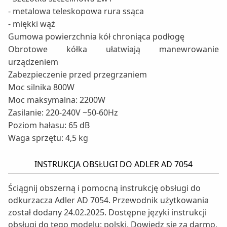
- metalowa teleskopowa rura ssąca
- miękki wąż
Gumowa powierzchnia kół chroniąca podłogę
Obrotowe kółka ułatwiają manewrowanie
urządzeniem
Zabezpieczenie przed przegrzaniem
Moc silnika 800W
Moc maksymalna: 2200W
Zasilanie: 220-240V ~50-60Hz
Poziom hałasu: 65 dB
Waga sprzętu: 4,5 kg
INSTRUKCJA OBSŁUGI DO ADLER AD 7054
Ściągnij obszerną i pomocną instrukcję obsługi do
odkurzacza Adler AD 7054. Przewodnik użytkowania
został dodany 24.02.2025. Dostępne języki instrukcji
obsługi do tego modelu: polski. Dowiedz się za darmo,