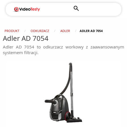
PRODUKT
ODKURZACZ
ADLER
ADLER AD 7054
Adler AD 7054
Adler AD 7054 to odkurzacz workowy z zaawansowanym
systemem filtracji.