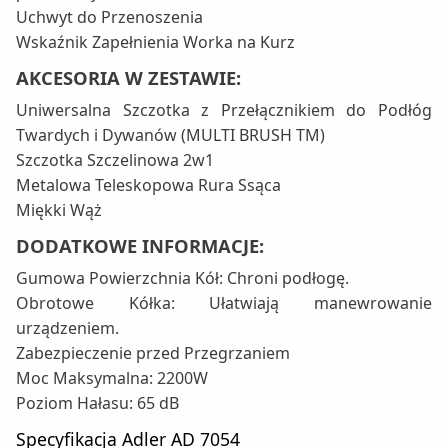
Uchwyt do Przenoszenia
Wskaźnik Zapełnienia Worka na Kurz
AKCESORIA W ZESTAWIE:
Uniwersalna Szczotka z Przełącznikiem do Podłóg
Twardych i Dywanów (MULTI BRUSH TM)
Szczotka Szczelinowa 2w1
Metalowa Teleskopowa Rura Ssąca
Miękki Wąż
DODATKOWE INFORMACJE:
Gumowa Powierzchnia Kół: Chroni podłogę.
Obrotowe Kółka: Ułatwiają manewrowanie
urządzeniem.
Zabezpieczenie przed Przegrzaniem
Moc Maksymalna: 2200W
Poziom Hałasu: 65 dB
Specyfikacja Adler AD 7054