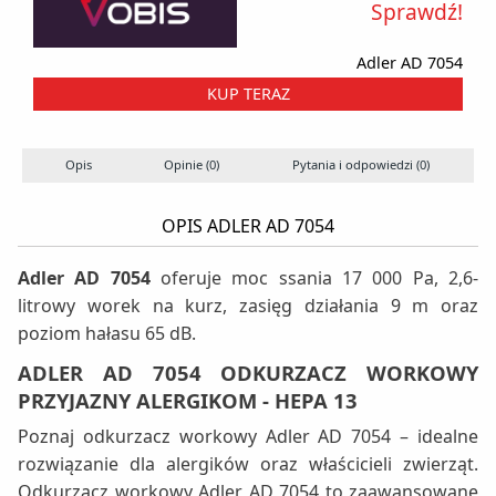
Sprawdź!
Adler AD 7054
KUP TERAZ
Opis
Opinie (0)
Pytania i odpowiedzi (0)
OPIS ADLER AD 7054
Adler AD 7054
oferuje moc ssania 17 000 Pa, 2,6-
litrowy worek na kurz, zasięg działania 9 m oraz
poziom hałasu 65 dB.
ADLER AD 7054 ODKURZACZ WORKOWY
PRZYJAZNY ALERGIKOM - HEPA 13
Poznaj odkurzacz workowy Adler AD 7054 – idealne
rozwiązanie dla alergików oraz właścicieli zwierząt.
Odkurzacz workowy Adler AD 7054 to zaawansowane