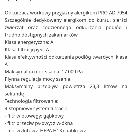
Odkurzacz workowy przyjazny alergikom PRO AD 7054
Szczególnie dedykowany alergikom do kurzu, sierści
zwierząt oraz codziennego odkurzania podłóg i
trudno dostępnych zakamarków
Klasa energetyczna: A
Klasa filtracji pyłu: A
Klasa efektywności odkurzania podłóg twardych: klasa
A
Maksymalna moc ssania: 17 000 Pa
Płynna regulacja mocy ssania
Maksymalny przepływ powietrza 23,3 litrów na
sekundę
Technologia filtrowania:
4-stopniowy system filtracji:
- filtr wlotowegy: gąbkowy
- filtr przeciw pyłowy: z włókna
- filtr wylotowy: HEPA H13 i gąbkowy