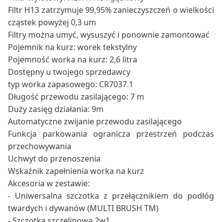
Filtr H13 zatrzymuje 99,95% zanieczyszczeń o wielkości
cząstek powyżej 0,3 um
Filtry można umyć, wysuszyć i ponownie zamontować
Pojemnik na kurz: worek tekstylny
Pojemność worka na kurz: 2,6 litra
Dostępny u twojego sprzedawcy
typ worka zapasowego: CR7037.1
Długość przewodu zasilającego: 7 m
Duży zasięg działania: 9m
Automatyczne zwijanie przewodu zasilającego
Funkcja parkowania ogranicza przestrzeń podczas
przechowywania
Uchwyt do przenoszenia
Wskaźnik zapełnienia worka na kurz
Akcesoria w zestawie:
- Uniwersalna szczotka z przełącznikiem do podłóg
twardych i dywanów (MULTI BRUSH TM)
- Szczotka szczelinowa 2w1