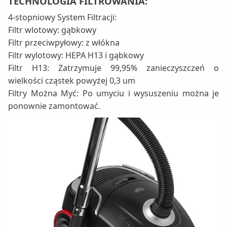
TECHNOLOGIA FILTROWANIA:
4-stopniowy System Filtracji:
Filtr wlotowy: gąbkowy
Filtr przeciwpyłowy: z włókna
Filtr wylotowy: HEPA H13 i gąbkowy
Filtr H13: Zatrzymuje 99,95% zanieczyszczeń o
wielkości cząstek powyżej 0,3 um
Filtry Można Myć: Po umyciu i wysuszeniu można je
ponownie zamontować.