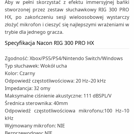
Aby w pełni skorzystać z efektu immersyjnej bańki
stworzonej przez zestaw słuchawkowy RIG 300 PRO
HX, po zakończeniu sesji wieloosobowej wystarczy
złożyć mikrofon i cieszyć się najlepszymi wrażeniami w
trybie dla jednego gracza.
Specyfikacja Nacon RIG 300 PRO HX
Zgodność: Xbox/PS5/PS4/Nintendo Switch/Windows
Typ słuchawek: Wokół ucha
Kolor: Czarny
Odpowiedź częstotliwościowa: 20 Hz–20 kHz
Impedancja: 32 omy
Maksymalne ciśnienie akustyczne: 111 dBSPL/V
Średnica sterownika: 40mm
Odpowiedź częstotliwościowa mikrofonu:100 Hz–10
kHz
Wyjmowany mikrofon: NIE
Bezprzewodowy: NIE