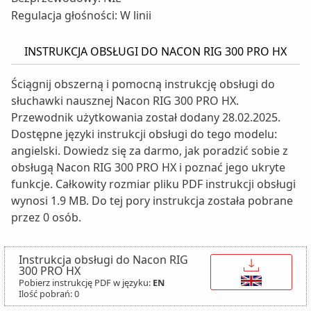
Regulacja głośności: W linii
INSTRUKCJA OBSŁUGI DO NACON RIG 300 PRO HX
Ściągnij obszerną i pomocną instrukcję obsługi do
słuchawki nausznej Nacon RIG 300 PRO HX.
Przewodnik użytkowania został dodany 28.02.2025.
Dostępne języki instrukcji obsługi do tego modelu:
angielski. Dowiedz się za darmo, jak poradzić sobie z
obsługą Nacon RIG 300 PRO HX i poznać jego ukryte
funkcje. Całkowity rozmiar pliku PDF instrukcji obsługi
wynosi 1.9 MB. Do tej pory instrukcja została pobrane
przez 0 osób.
Instrukcja obsługi do Nacon RIG
↓
300 PRO HX
Pobierz instrukcję PDF w języku:
EN
Ilość pobrań: 0