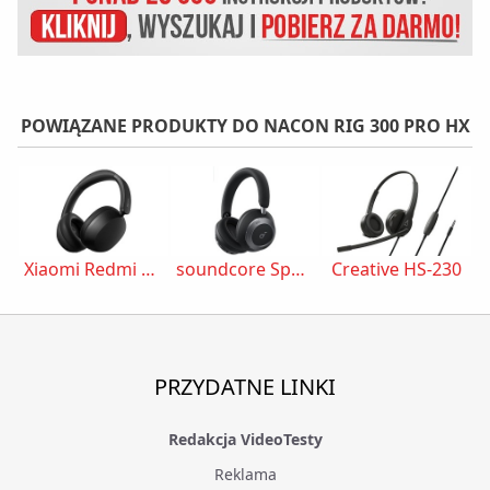
POWIĄZANE PRODUKTY DO NACON RIG 300 PRO HX
Xiaomi Redmi Headphones Neo
soundcore Space One Pro
Creative HS-230
PRZYDATNE LINKI
Redakcja VideoTesty
Reklama