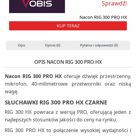
Sprawdź!
Nacon RIG 300 PRO HX
KUP TERAZ
Opis
Opinie (0)
Pytania i odpowiedzi (0)
OPIS NACON RIG 300 PRO HX
Nacon RIG 300 PRO HX
oferuje dźwięk przestrzenny,
mikrofon, 40-milimetrowe przetworniki oraz niską
wagę.
SŁUCHAWKI RIG 300 PRO HX CZARNE
RIG 300 HX powraca z wersją PRO, oferującą jeden z
najlepszych stosunków jakości do ceny na rynku.
RIG 300 PRO HX to połączenie wysokiej wydajności i