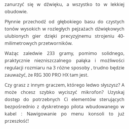
zanurzyć się w dźwięku, a wszystko to w lekkiej
obudowie.
Płynnie przechodź od głębokiego basu do czystych
tonów wysokich w rozległych pejzażach dźwiękowych
ulubionych gier dzięki precyzyjnemu strojeniu 40-
milimetrowych przetworników.
Ważąc zaledwie 233 gramy, pomimo solidnego,
praktycznie niezniszczalnego pałąka i możliwości
regulacji rozmiaru na 3 różne sposoby , trudno będzie
zauważyć, że RIG 300 PRO HX tam jest.
Czy grasz z innym graczem, którego ledwo słyszysz? A
może chcesz szybko wyciszyć mikrofon? Uzyskaj
dostęp do potrzebnych Ci elementów sterujących
bezpośrednio z dyskretnego pilota wbudowanego w
kabel : Nawigowanie po menu konsoli to już
przeszłość!