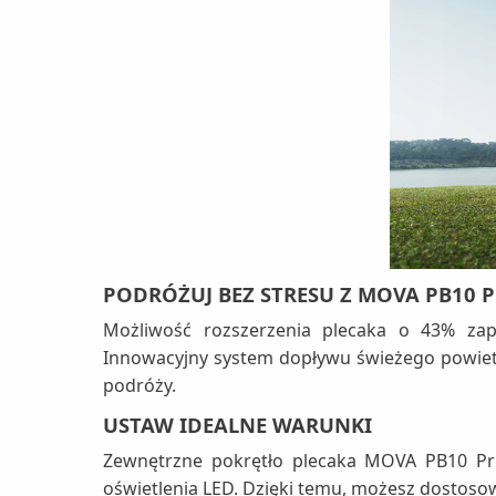
PODRÓŻUJ BEZ STRESU Z MOVA PB10 
Możliwość rozszerzenia plecaka o 43% zap
Innowacyjny system dopływu świeżego powiet
podróży.
USTAW IDEALNE WARUNKI
Zewnętrzne pokrętło plecaka MOVA PB10 Pro 
oświetlenia LED. Dzięki temu, możesz dostoso