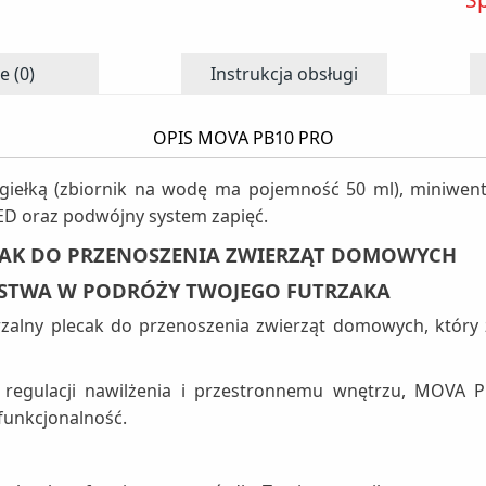
e (0)
Instrukcja obsługi
OPIS MOVA PB10 PRO
giełką (zbiornik na wodę ma pojemność 50 ml), miniwent
 LED oraz podwójny system zapięć.
CAK DO PRZENOSZENIA ZWIERZĄT DOMOWYCH
ŃSTWA W PODRÓŻY TWOJEGO FUTRZAKA
rzalny plecak do przenoszenia zwierząt domowych, który
, regulacji nawilżenia i przestronnemu wnętrzu, MOVA P
 funkcjonalność.