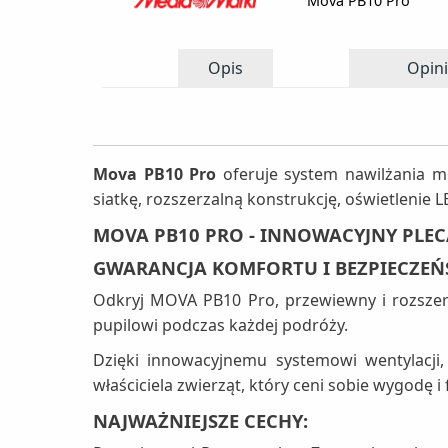
Mova PB10 Pro
Opis
Opini
Mova PB10 Pro
oferuje system nawilżania m
siatkę, rozszerzalną konstrukcję, oświetlenie
MOVA PB10 PRO - INNOWACYJNY PLE
GWARANCJA KOMFORTU I BEZPIECZE
Odkryj MOVA PB10 Pro, przewiewny i rozsze
pupilowi podczas każdej podróży.
Dzięki innowacyjnemu systemowi wentylacji
właściciela zwierząt, który ceni sobie wygodę i
NAJWAŻNIEJSZE CECHY: