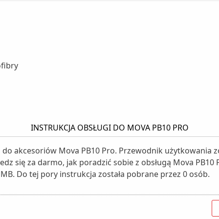
fibry
INSTRUKCJA OBSŁUGI DO MOVA PB10 PRO
gi do akcesoriów Mova PB10 Pro. Przewodnik użytkowania zo
iedz się za darmo, jak poradzić sobie z obsługą Mova PB10 P
 MB. Do tej pory instrukcja została pobrane przez 0 osób.