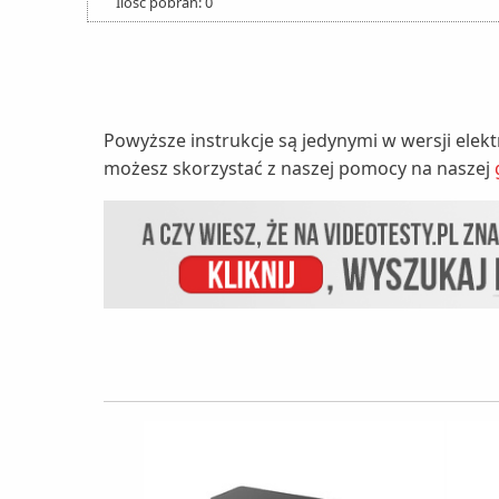
Ilość pobrań: 0
Powyższe instrukcje są jedynymi w wersji elek
możesz skorzystać z naszej pomocy na naszej