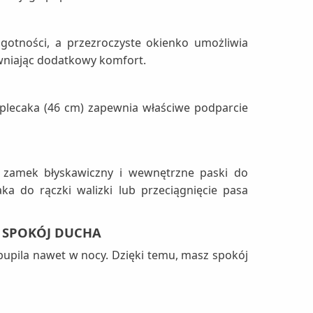
gotności, a przezroczyste okienko umożliwia
wniając dodatkowy komfort.
plecaka (46 cm) zapewnia właściwe podparcie
y zamek błyskawiczny i wewnętrzne paski do
a do rączki walizki lub przeciągnięcie pasa
I SPOKÓJ DUCHA
pila nawet w nocy. Dzięki temu, masz spokój