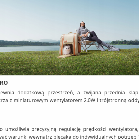
PRO
ewnia dodatkową przestrzeń, a zwijana przednia klapk
rza z miniaturowym wentylatorem 2.0W i trójstronną oddy
umożliwia precyzyjną regulację prędkości wentylatora, 
wać warunki wewnątrz plecaka do indywidualnych potrzeb 