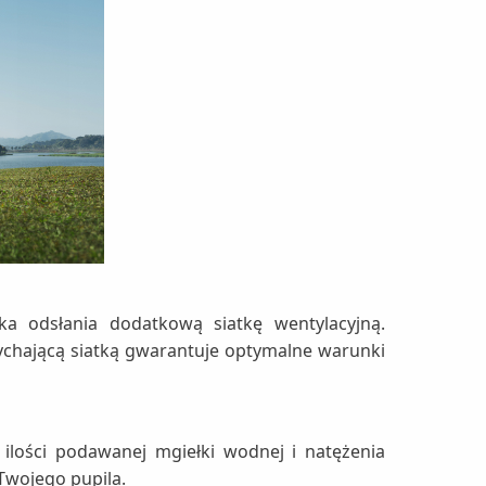
a odsłania dodatkową siatkę wentylacyjną.
chającą siatką gwarantuje optymalne warunki
ilości podawanej mgiełki wodnej i natężenia
Twojego pupila.