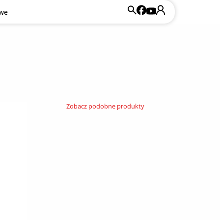
owe
Zobacz podobne produkty