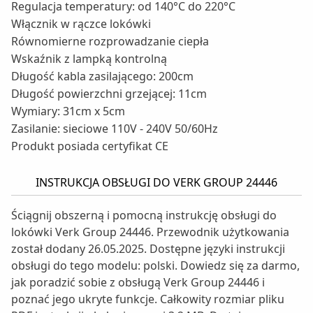
Regulacja temperatury: od 140°C do 220°C
Włącznik w rączce lokówki
Równomierne rozprowadzanie ciepła
Wskaźnik z lampką kontrolną
Długość kabla zasilającego: 200cm
Długość powierzchni grzejącej: 11cm
Wymiary: 31cm x 5cm
Zasilanie: sieciowe 110V - 240V 50/60Hz
Produkt posiada certyfikat CE
INSTRUKCJA OBSŁUGI DO VERK GROUP 24446
Ściągnij obszerną i pomocną instrukcję obsługi do
lokówki Verk Group 24446. Przewodnik użytkowania
został dodany 26.05.2025. Dostępne języki instrukcji
obsługi do tego modelu: polski. Dowiedz się za darmo,
jak poradzić sobie z obsługą Verk Group 24446 i
poznać jego ukryte funkcje. Całkowity rozmiar pliku