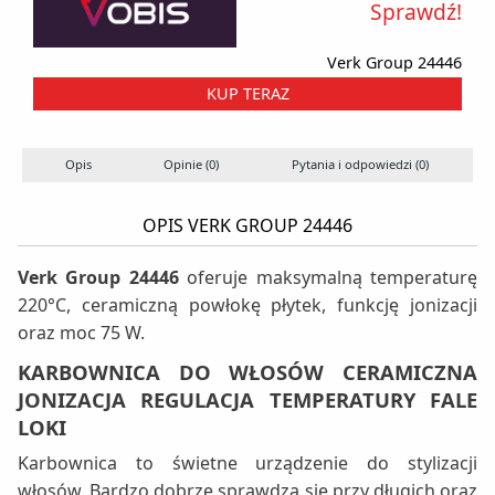
Sprawdź!
Verk Group 24446
KUP TERAZ
Opis
Opinie (0)
Pytania i odpowiedzi (0)
OPIS VERK GROUP 24446
Verk Group 24446
oferuje maksymalną temperaturę
220°C, ceramiczną powłokę płytek, funkcję jonizacji
oraz moc 75 W.
KARBOWNICA DO WŁOSÓW CERAMICZNA
JONIZACJA REGULACJA TEMPERATURY FALE
LOKI
Karbownica to świetne urządzenie do stylizacji
włosów. Bardzo dobrze sprawdza się przy długich oraz