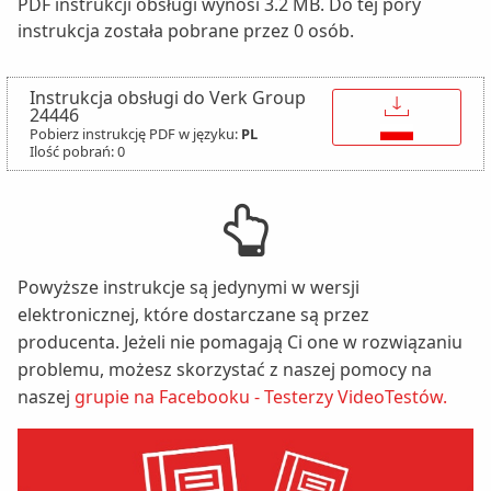
PDF instrukcji obsługi wynosi 3.2 MB. Do tej pory
instrukcja została pobrane przez 0 osób.
Instrukcja obsługi do Verk Group
↓
24446
Pobierz instrukcję PDF w języku:
PL
Ilość pobrań: 0
Powyższe instrukcje są jedynymi w wersji
elektronicznej, które dostarczane są przez
producenta. Jeżeli nie pomagają Ci one w rozwiązaniu
problemu, możesz skorzystać z naszej pomocy na
naszej
grupie na Facebooku - Testerzy VideoTestów.