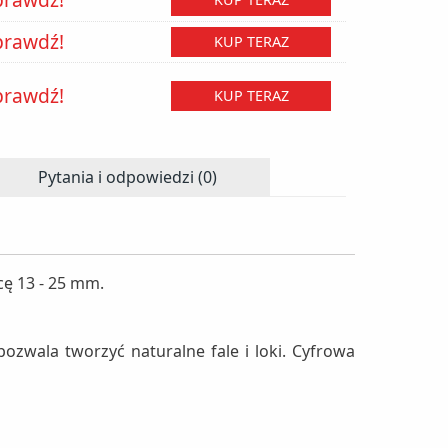
prawdź!
KUP TERAZ
prawdź!
KUP TERAZ
Pytania i odpowiedzi (0)
cę 13 - 25 mm.
zwala tworzyć naturalne fale i loki. Cyfrowa