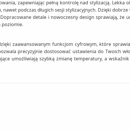
owania, zapewniając pełną kontrolę nad stylizacją. Lekka
 nawet podczas długich sesji stylizacyjnych. Dzięki dobrz
 Dopracowane detale i nowoczesny design sprawiają, że urz
 poziomie.
dzięki zaawansowanym funkcjom cyfrowym, które sprawiaj
pozwala precyzyjnie dostosować ustawienia do Twoich wło
ujące umożliwiają szybką zmianę temperatury, a wskaźnik 