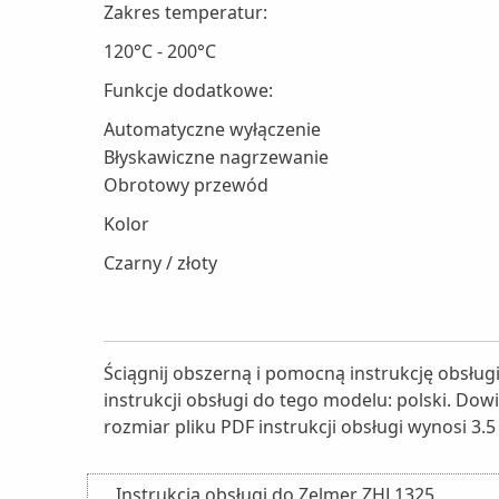
Zakres temperatur:
120°C - 200°C
Funkcje dodatkowe:
Automatyczne wyłączenie
Błyskawiczne nagrzewanie
Obrotowy przewód
Kolor
Czarny / złoty
Ściągnij obszerną i pomocną instrukcję obsłu
instrukcji obsługi do tego modelu: polski. Dow
rozmiar pliku PDF instrukcji obsługi wynosi 3.5
Instrukcja obsługi do Zelmer ZHL1325