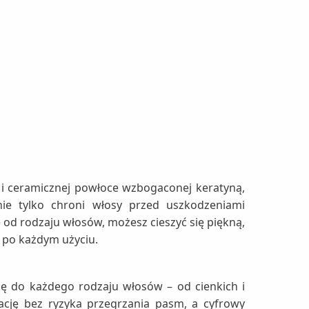
 i ceramicznej powłoce wzbogaconej keratyną,
ie tylko chroni włosy przed uszkodzeniami
e od rodzaju włosów, możesz cieszyć się piękną,
e po każdym użyciu.
ię do każdego rodzaju włosów – od cienkich i
ację bez ryzyka przegrzania pasm, a cyfrowy