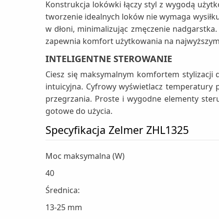
Konstrukcja lokówki łączy styl z wygodą użytk
tworzenie idealnych loków nie wymaga wysiłku,
w dłoni, minimalizując zmęczenie nadgarstka.
zapewnia komfort użytkowania na najwyższym
INTELIGENTNE STEROWANIE
Ciesz się maksymalnym komfortem stylizacji 
intuicyjna. Cyfrowy wyświetlacz temperatury 
przegrzania. Proste i wygodne elementy ster
gotowe do użycia.
Specyfikacja Zelmer ZHL1325
Moc maksymalna (W)
40
Średnica:
13-25 mm