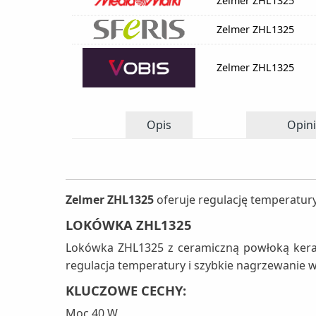
Zelmer ZHL1325
Zelmer ZHL1325
Zelmer ZHL1325
Opis
Opini
Zelmer ZHL1325
oferuje regulację temperatury
LOKÓWKA ZHL1325
Lokówka ZHL1325 z ceramiczną powłoką keraty
regulacja temperatury i szybkie nagrzewanie w 
KLUCZOWE CECHY:
Moc 40 W