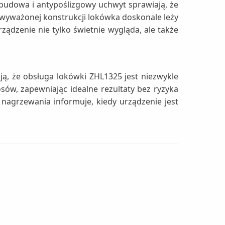
 obudowa i antypoślizgowy uchwyt sprawiają, że
e wyważonej konstrukcji lokówka doskonale leży
ądzenie nie tylko świetnie wygląda, ale także
ą, że obsługa lokówki ZHL1325 jest niezwykle
sów, zapewniając idealne rezultaty bez ryzyka
nagrzewania informuje, kiedy urządzenie jest