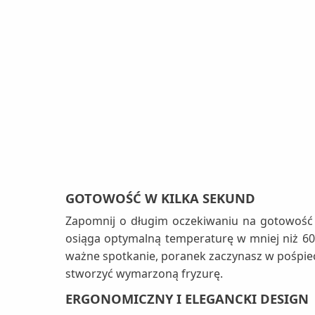
GOTOWOŚĆ W KILKA SEKUND
Zapomnij o długim oczekiwaniu na gotowość 
osiąga optymalną temperaturę w mniej niż 60 s
ważne spotkanie, poranek zaczynasz w pośpiec
stworzyć wymarzoną fryzurę.
ERGONOMICZNY I ELEGANCKI DESIGN