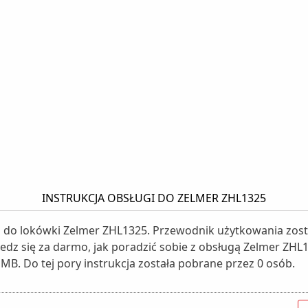
INSTRUKCJA OBSŁUGI DO ZELMER ZHL1325
gi do lokówki Zelmer ZHL1325. Przewodnik użytkowania zost
iedz się za darmo, jak poradzić sobie z obsługą Zelmer ZHL1
 MB. Do tej pory instrukcja została pobrane przez 0 osób.