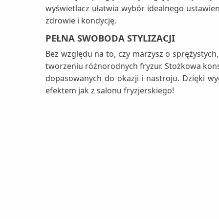
wyświetlacz ułatwia wybór idealnego ustawieni
zdrowie i kondycję.
PEŁNA SWOBODA STYLIZACJI
Bez względu na to, czy marzysz o sprężystych,
tworzeniu różnorodnych fryzur. Stożkowa kons
dopasowanych do okazji i nastroju. Dzięki wyg
efektem jak z salonu fryzjerskiego!