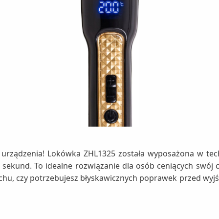
urządzenia! Lokówka ZHL1325 została wyposażona w techn
ekund. To idealne rozwiązanie dla osób ceniących swój cz
hu, czy potrzebujesz błyskawicznych poprawek przed wyjśc