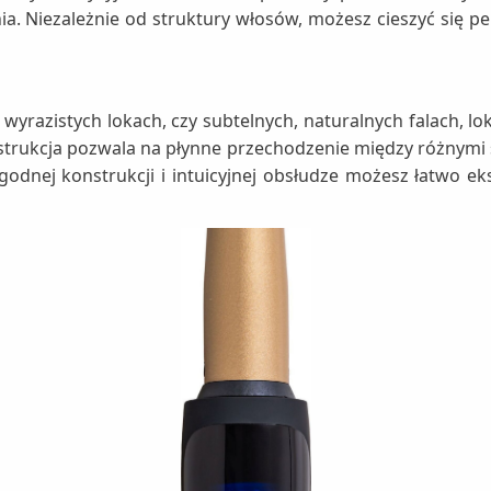
a. Niezależnie od struktury włosów, możesz cieszyć się p
 wyrazistych lokach, czy subtelnych, naturalnych falach,
trukcja pozwala na płynne przechodzenie między różnymi 
odnej konstrukcji i intuicyjnej obsłudze możesz łatwo ek