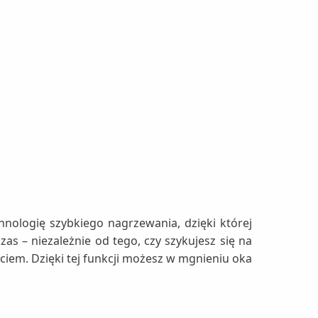
ologię szybkiego nagrzewania, dzięki której
as – niezależnie od tego, czy szykujesz się na
iem. Dzięki tej funkcji możesz w mgnieniu oka