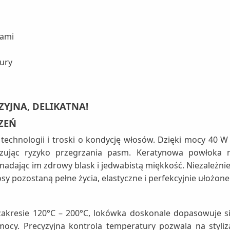
iami
ury
YJNA, DELIKATNA!
ZEŃ
echnologii i troski o kondycję włosów. Dzięki mocy 40 W
izując ryzyko przegrzania pasm. Keratynowa powłoka n
 nadając im zdrowy blask i jedwabistą miękkość. Niezależni
sy pozostaną pełne życia, elastyczne i perfekcyjnie ułożon
 zakresie 120°C – 200°C, lokówka doskonale dopasowuje s
mocy. Precyzyjna kontrola temperatury pozwala na styliz