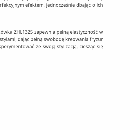
erfekcyjnym efektem, jednocześnie dbając o ich
 lokówka ZHL1325 zapewnia pełną elastyczność w
stylami, dając pełną swobodę kreowania fryzur
sperymentować ze swoją stylizacją, ciesząc się