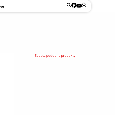
owe
Zobacz podobne produkty