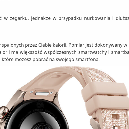
ć w zegarku, jednakże w przypadku nurkowania i dłuższ
czby spalonych przez Ciebie kalorii. Pomiar jest dokonywany
 kalorii ma większość współczesnych smartwatchy i smartba
, które możesz pobrać na swojego smartfona.