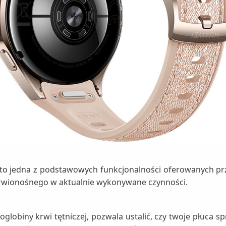
to jedna z podstawowych funkcjonalności oferowanych prz
krwionośnego w aktualnie wykonywane czynności.
moglobiny krwi tętniczej, pozwala ustalić, czy twoje płuca 