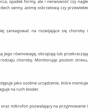
rca, spadek formy, ale i nerwowość czy nagłe
zdech senny, astmę oskrzelową czy przewlekłe
ej zareagować na rozwijające się choroby i
ją jego równowagę, obciążają lub przekraczają
odzaju choroby. Monitorując poziom stresu,
stępuje jako osobne urządzenie, które montuje
guje na ruch bioder.
k oraz mikrofon pozwalający na przyjmowanie i