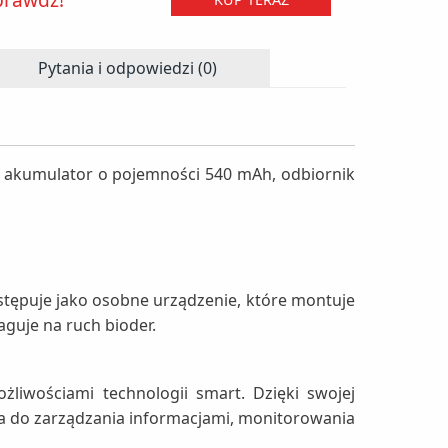
Pytania i odpowiedzi (0)
z, akumulator o pojemności 540 mAh, odbiornik
stępuje jako osobne urządzenie, które montuje
guje na ruch bioder.
żliwościami technologii smart. Dzięki swojej
ia do zarządzania informacjami, monitorowania