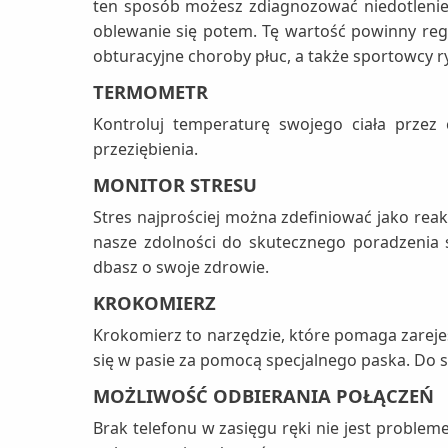
ten sposób możesz zdiagnozować niedotlenien
oblewanie się potem. Tę wartość powinny reg
obturacyjne choroby płuc, a także sportowcy r
TERMOMETR
Kontroluj temperaturę swojego ciała przez
przeziębienia.
MONITOR STRESU
Stres najprościej można zdefiniować jako rea
nasze zdolności do skutecznego poradzenia
dbasz o swoje zdrowie.
KROKOMIERZ
Krokomierz to narzędzie, które pomaga zareje
się w pasie za pomocą specjalnego paska. Do s
MOŻLIWOŚĆ ODBIERANIA POŁĄCZEŃ
Brak telefonu w zasięgu ręki nie jest proble