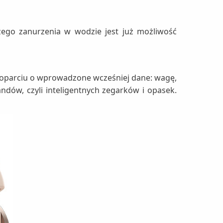
ego zanurzenia w wodzie jest już możliwość
 w oparciu o wprowadzone wcześniej dane: wagę,
ndów, czyli inteligentnych zegarków i opasek.