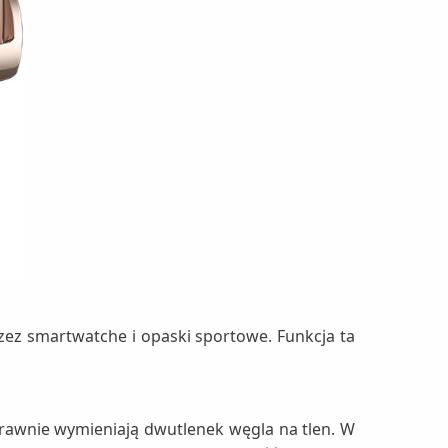
ez smartwatche i opaski sportowe. Funkcja ta
sprawnie wymieniają dwutlenek węgla na tlen. W