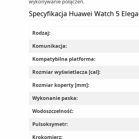
wykonywanie połączeń.
Specyfikacja Huawei Watch 5 Ele
Rodzaj:
Komunikacja:
Kompatybilna platforma:
Rozmiar wyświetlacza [cal]:
Rozmiar koperty [mm]:
Wykonanie paska:
Wodoszczelność:
Pulsoksymetr:
Krokomierz: