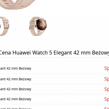
Cena Huawei Watch 5 Elegant 42 mm Beżow
S
gant 42 mm Beżowy
S
gant 42 mm Beżowy
S
gant 42 mm Beżowy
S
gant 42 mm Beżowy
S