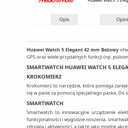
Huawei Watch 5 Ele
Opis
Opini
Huawei Watch 5 Elegant 42 mm Beżowy
ofer
GPS oraz wiele przydatnych funkcji (np. pulsom
SMARTWATCH HUAWEI WATCH 5 ELEG
KROKOMIERZ
Krokomierz to narzędzie, które pomaga zareje
się w pasie za pomocą specjalnego paska. Do s
SMARTWATCH
Smartwatch to innowacyjne urządzenie elektr
funkcjonalności i wygodzie noszenia, smartwa
zdrowia i aktywności, a także jako modne akce