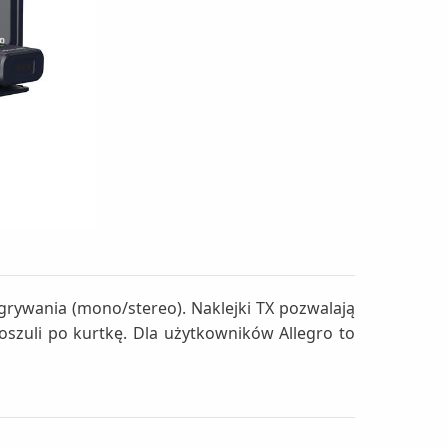
rywania (mono/stereo). Naklejki TX pozwalają
oszuli po kurtkę. Dla użytkowników Allegro to