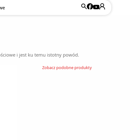
owe
ciowe i jest ku temu istotny powód.
Zobacz podobne produkty