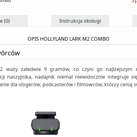
Combo
e (0)
Instrukcja obsługi
OPIS HOLLYLAND LARK M2 COMBO
Twórców
2 waży zaledwie 9 gramów, co czyni go najlżejszym 
 naszyjnika, nadajnik niemal niewidocznie integruje si
zanie dla vlogerów, podcasterów i filmowców, którzy cenią