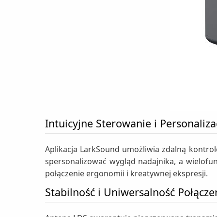
Intuicyjne Sterowanie i Personaliza
Aplikacja LarkSound umożliwia zdalną kontro
spersonalizować wygląd nadajnika, a wielofun
połączenie ergonomii i kreatywnej ekspresji.
Stabilność i Uniwersalność Połącze