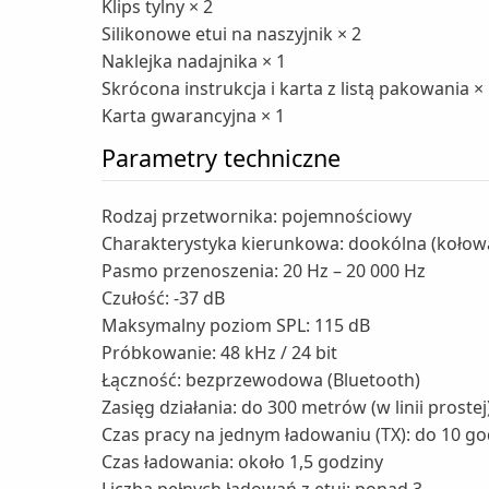
Klips tylny × 2
Silikonowe etui na naszyjnik × 2
Naklejka nadajnika × 1
Skrócona instrukcja i karta z listą pakowania ×
Karta gwarancyjna × 1
Parametry techniczne
Rodzaj przetwornika: pojemnościowy
Charakterystyka kierunkowa: dookólna (kołow
Pasmo przenoszenia: 20 Hz – 20 000 Hz
Czułość: -37 dB
Maksymalny poziom SPL: 115 dB
Próbkowanie: 48 kHz / 24 bit
Łączność: bezprzewodowa (Bluetooth)
Zasięg działania: do 300 metrów (w linii prostej
Czas pracy na jednym ładowaniu (TX): do 10 go
Czas ładowania: około 1,5 godziny