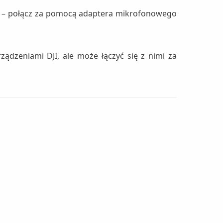
o – połącz za pomocą adaptera mikrofonowego
ądzeniami DJI, ale może łączyć się z nimi za