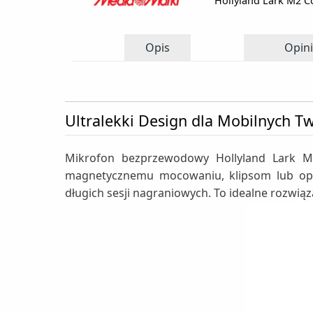
Hollyland Lark M2 
Opis
Opini
Ultralekki Design dla Mobilnych 
Mikrofon bezprzewodowy Hollyland Lark M
magnetycznemu mocowaniu, klipsom lub opcji
długich sesji nagraniowych. To idealne rozwią