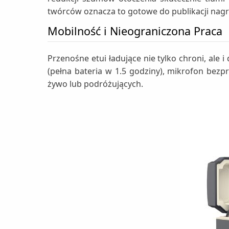
twórców oznacza to gotowe do publikacji nagra
Mobilność i Nieograniczona Praca
Przenośne etui ładujące nie tylko chroni, ale
(pełna bateria w 1.5 godziny), mikrofon be
żywo lub podróżujących.