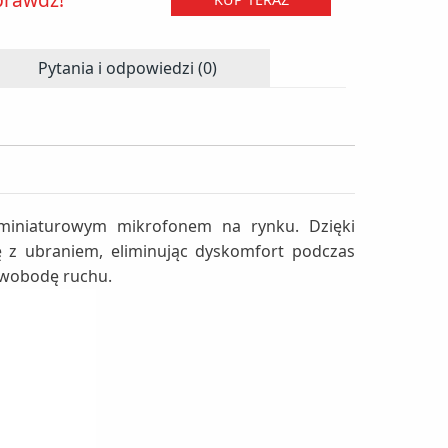
Pytania i odpowiedzi (0)
miniaturowym mikrofonem na rynku. Dzięki
ę z ubraniem, eliminując dyskomfort podczas
 swobodę ruchu.