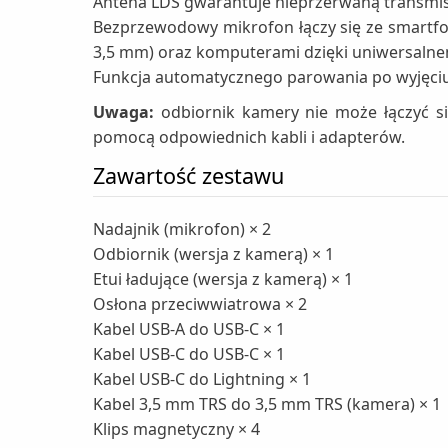
Antena LDS gwarantuje nieprzerwaną transmisj
Bezprzewodowy mikrofon łączy się ze smartf
3,5 mm) oraz komputerami dzięki uniwersalne
Funkcja automatycznego parowania po wyjęciu 
Uwaga:
odbiornik kamery nie może łączyć si
pomocą odpowiednich kabli i adapterów.
Zawartość zestawu
Nadajnik (mikrofon) × 2
Odbiornik (wersja z kamerą) × 1
Etui ładujące (wersja z kamerą) × 1
Osłona przeciwwiatrowa × 2
Kabel USB-A do USB-C × 1
Kabel USB-C do USB-C × 1
Kabel USB-C do Lightning × 1
Kabel 3,5 mm TRS do 3,5 mm TRS (kamera) × 1
Klips magnetyczny × 4