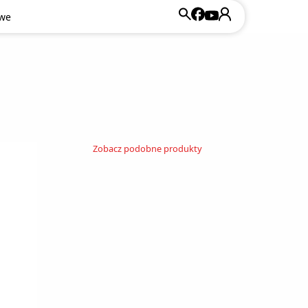
owe
Zobacz podobne produkty