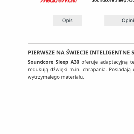
Soundcore Sleep A3
Opis
Opini
PIERWSZE NA ŚWIECIE INTELIGENTNE
Soundcore Sleep A30
oferuje adaptacyjną t
redukują dźwięki m.in. chrapania. Posiada
wytrzymałego materiału.