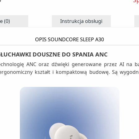
0
e (0)
Instrukcja obsługi
OPIS SOUNDCORE SLEEP A30
 SŁUCHAWKI DOUSZNE DO SPANIA ANC
echnologię ANC oraz dźwięki generowane przez AI na ba
ją ergonomiczny kształt i kompaktową budowę. Są wygod