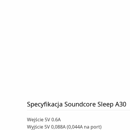
Specyfikacja Soundcore Sleep A30
Wejście 5V 0.6A
Wyjście 5V 0,088A (0,044A na port)