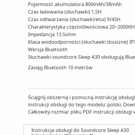
Pojemność akumulatora 800mAh/38mAh
Czas ładowania (słuchawki) 1,5H
Czas odtwarzania (słuchawki/etui) 9/45H
Charakterystyka częstotliwościowa 20~20000H
Impedancja 13.5ohm
Klasa wodoodporności (słuchawki douszne) IP
Wersja Bluetooth
Słuchawki soundcore Sleep A30 obsługują Bluet
Zasięg Bluetooth 10 metrów
Ściągnij obszerną i pomocną instrukcję obsług
instrukcji obsługi do tego modelu: polski. Dow
Całkowity rozmiar pliku PDF instrukcji obsługi 
Instrukcja obsługi do Soundcore Sleep A30