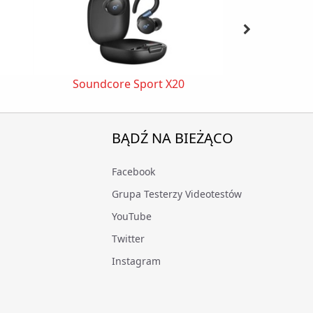
Soundcore Sport X20
Soundcor
BĄDŹ NA BIEŻĄCO
Facebook
Grupa Testerzy Videotestów
YouTube
Twitter
Instagram