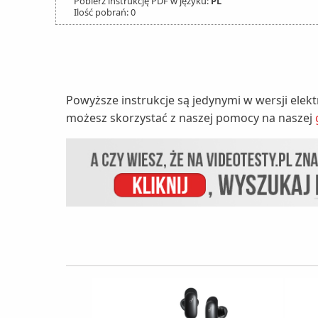
Pobierz instrukcję PDF w języku:
PL
Ilość pobrań: 0
Powyższe instrukcje są jedynymi w wersji elek
możesz skorzystać z naszej pomocy na naszej