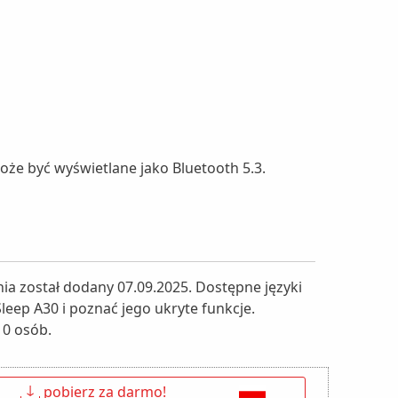
że być wyświetlane jako Bluetooth 5.3.
ia został dodany 07.09.2025. Dostępne języki
leep A30 i poznać jego ukryte funkcje.
 0 osób.
↓
pobierz za darmo!