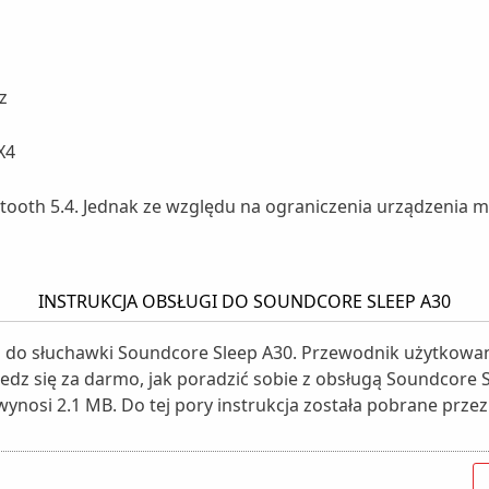
z
X4
ooth 5.4. Jednak ze względu na ograniczenia urządzenia mo
INSTRUKCJA OBSŁUGI DO SOUNDCORE SLEEP A30
i do słuchawki Soundcore Sleep A30. Przewodnik użytkowan
iedz się za darmo, jak poradzić sobie z obsługą Soundcore S
wynosi 2.1 MB. Do tej pory instrukcja została pobrane przez