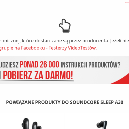
tronicznej, które dostarczane są przez producenta. Jeżeli 
grupie na Facebooku - Testerzy VideoTestów.
POWIĄZANE PRODUKTY DO SOUNDCORE SLEEP A30