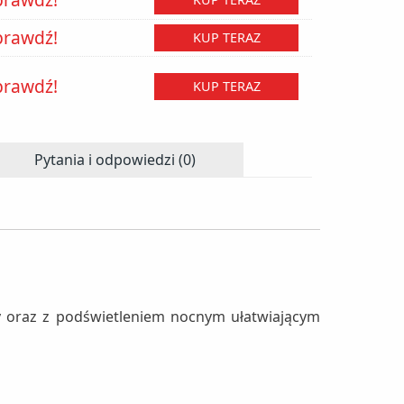
prawdź!
KUP TERAZ
prawdź!
KUP TERAZ
Pytania i odpowiedzi (0)
 oraz z podświetleniem nocnym ułatwiającym