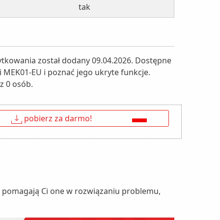
tak
ytkowania został dodany 09.04.2026. Dostępne
mi MEK01-EU i poznać jego ukryte funkcje.
z 0 osób.
↓
pobierz za darmo!
nie pomagają Ci one w rozwiązaniu problemu,