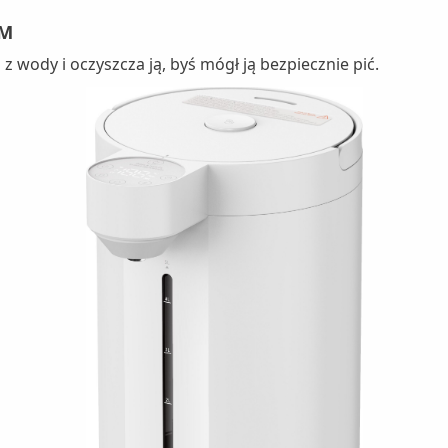
EM
 wody i oczyszcza ją, byś mógł ją bezpiecznie pić.