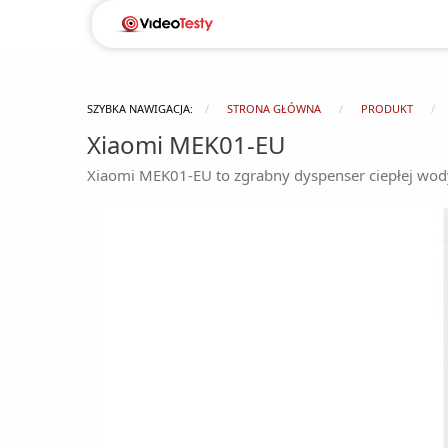
SZYBKA NAWIGACJA:
STRONA GŁÓWNA
PRODUKT
Xiaomi MEK01-EU
Xiaomi MEK01-EU to zgrabny dyspenser ciepłej wody