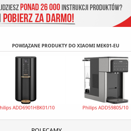
POWIĄZANE PRODUKTY DO XIAOMI MEK01-EU
hilips ADD6901HBK01/10
Philips ADD5980S/10
POLECAMY