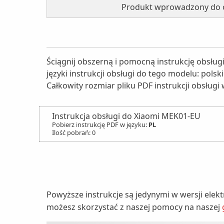
Produkt wprowadzony do o
Ściągnij obszerną i pomocną instrukcję obsłu
języki instrukcji obsługi do tego modelu: pols
Całkowity rozmiar pliku PDF instrukcji obsługi
Instrukcja obsługi do Xiaomi MEK01-EU
Pobierz instrukcję PDF w języku:
PL
Ilość pobrań: 0
Powyższe instrukcje są jedynymi w wersji elek
możesz skorzystać z naszej pomocy na naszej