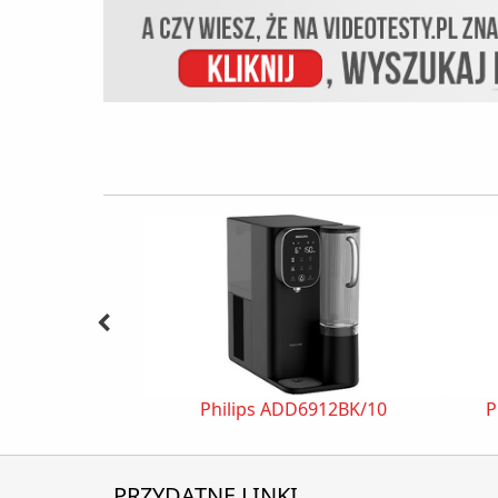
Philips ADD6912BK/10
P
PRZYDATNE LINKI