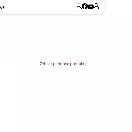
owe
Zobacz podobne produkty