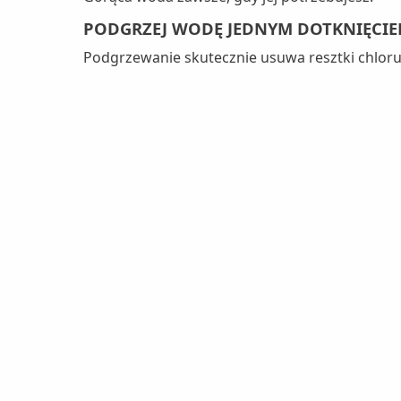
PODGRZEJ WODĘ JEDNYM DOTKNIĘCI
Podgrzewanie skutecznie usuwa resztki chloru z