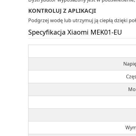
KONTROLUJ Z APLIKACJI
Podgrzej wodę lub utrzymuj ją ciepłą dzięki p
Specyfikacja Xiaomi MEK01-EU
Napi
Częs
Mo
Wymi