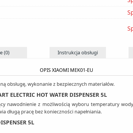
S
S
e (0)
Instrukcja obsługi
OPIS XIAOMI MEK01-EU
jną obsługę, wykonanie z bezpiecznych materiałów.
RT ELECTRIC HOT WATER DISPENSER 5L
jący nawodnienie z możliwością wyboru temperatury wody
wia długą pracę bez konieczności napełniania.
ISPENSER 5L