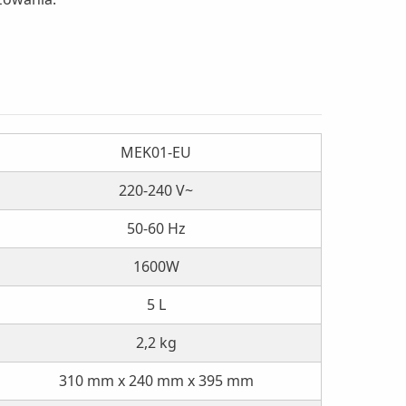
MEK01-EU
220-240 V~
50-60 Hz
1600W
5 L
2,2 kg
310 mm x 240 mm x 395 mm