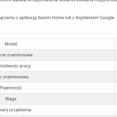
ołączeniu z aplikacją Xiaomi Home lub z Asystentem Google.
Model
ęcie znamionowe
totliwość pracy
c znamionowa
Pojemność
Waga
ary urządzenia