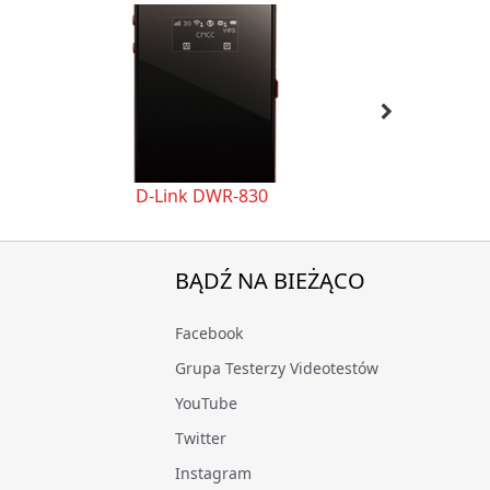
D-Link DWR-830
EDIMAX
BĄDŹ NA BIEŻĄCO
Facebook
Grupa Testerzy Videotestów
YouTube
Twitter
Instagram