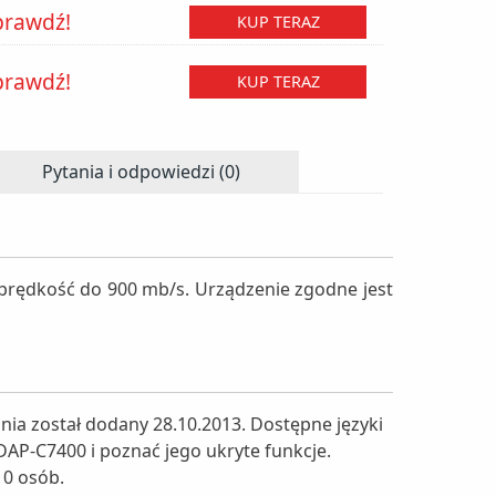
prawdź!
KUP TERAZ
prawdź!
KUP TERAZ
Pytania i odpowiedzi (0)
prędkość do 900 mb/s. Urządzenie zgodne jest
ia został dodany 28.10.2013. Dostępne języki
WDAP-C7400 i poznać jego ukryte funkcje.
 0 osób.