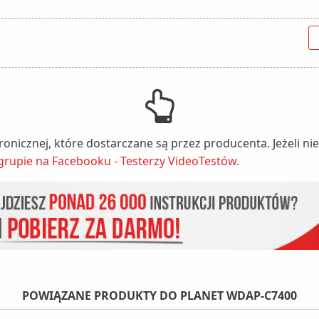
tronicznej, które dostarczane są przez producenta. Jeżeli 
grupie na Facebooku - Testerzy VideoTestów.
POWIĄZANE PRODUKTY DO PLANET WDAP-C7400