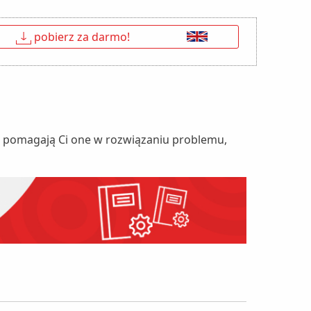
↓
pobierz za darmo!
nie pomagają Ci one w rozwiązaniu problemu,