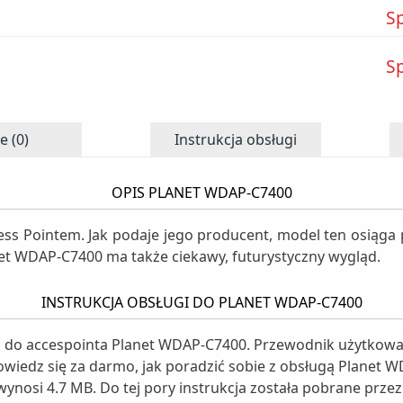
S
S
e (0)
Instrukcja obsługi
OPIS PLANET WDAP-C7400
s Pointem. Jak podaje jego producent, model ten osiąga 
net WDAP-C7400 ma także ciekawy, futurystyczny wygląd.
INSTRUKCJA OBSŁUGI DO PLANET WDAP-C7400
gi do accespointa Planet WDAP-C7400. Przewodnik użytkowan
Dowiedz się za darmo, jak poradzić sobie z obsługą Planet 
wynosi 4.7 MB. Do tej pory instrukcja została pobrane przez