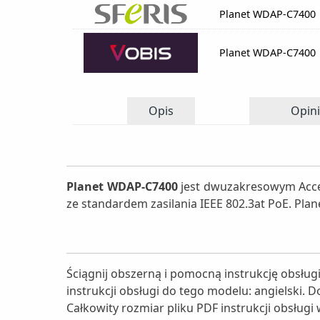
Planet WDAP-C7400
Planet WDAP-C7400
Opis
Opini
Planet WDAP-C7400
jest dwuzakresowym Acces
ze standardem zasilania IEEE 802.3at PoE. Pla
Ściągnij obszerną i pomocną instrukcję obsłu
instrukcji obsługi do tego modelu: angielski. 
Całkowity rozmiar pliku PDF instrukcji obsługi 