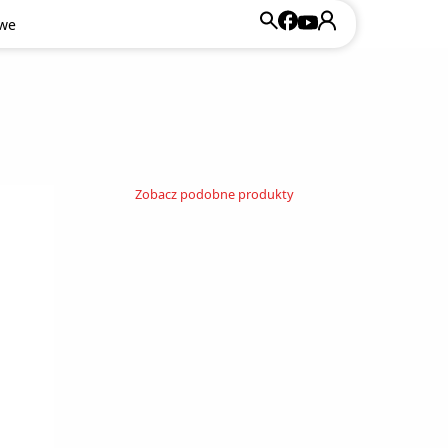
owe
Zobacz podobne produkty