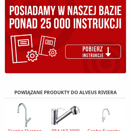
POWIĄZANE PRODUKTY DO ALVEUS RIVIERA
Franke Fluence
REA JAZ 2000
Grohe Eurostyle Cosmopolitan 31126002