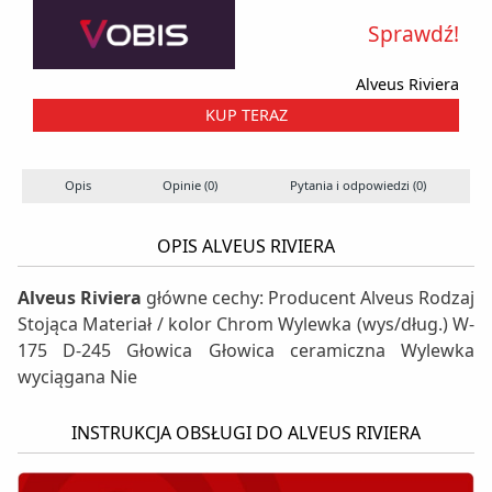
Sprawdź!
Alveus Riviera
KUP TERAZ
Opis
Opinie (0)
Pytania i odpowiedzi (0)
OPIS ALVEUS RIVIERA
Alveus Riviera
główne cechy: Producent Alveus Rodzaj
Stojąca Materiał / kolor Chrom Wylewka (wys/dług.) W-
175 D-245 Głowica Głowica ceramiczna Wylewka
wyciągana Nie
INSTRUKCJA OBSŁUGI DO ALVEUS RIVIERA