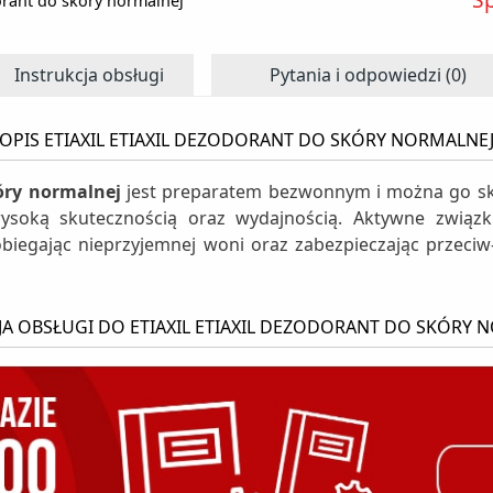
dorant do skóry normalnej
Instrukcja obsługi
Pytania i odpowiedzi (0)
OPIS ETIAXIL ETIAXIL DEZODORANT DO SKÓRY NORMALNE
kóry normalnej
jest preparatem bezwonnym i można go sku
ysoką skutecznością oraz wydajnością. Aktywne związki
iegając nieprzyjemnej woni oraz zabezpieczając przeciw-
JA OBSŁUGI DO ETIAXIL ETIAXIL DEZODORANT DO SKÓRY 