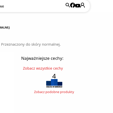
owe
MALNEJ
. Przeznaczony do skóry normalnej.
Najważniejsze cechy:
Zobacz wszystkie cechy
4
Zobacz podobne produkty