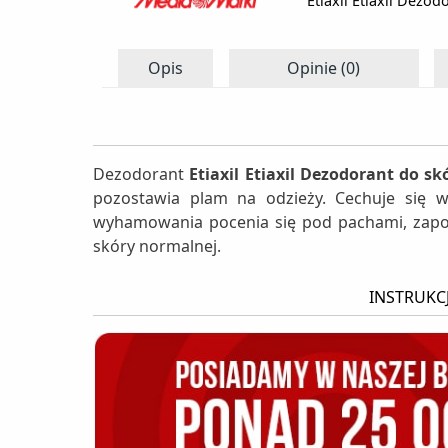
Etiaxil Etiaxil Dezo
Opis
Opinie (0)
Dezodorant
Etiaxil Etiaxil Dezodorant do s
pozostawia plam na odzieży. Cechuje się w
wyhamowania pocenia się pod pachami, zapob
skóry normalnej.
INSTRUKC