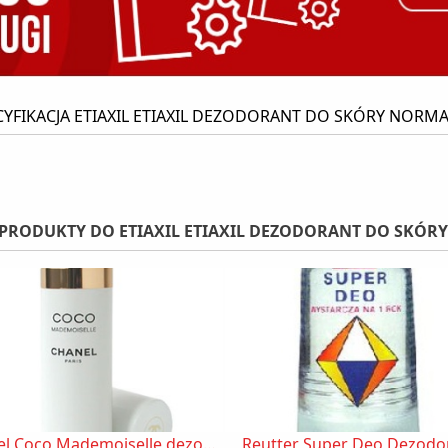
CYFIKACJA ETIAXIL ETIAXIL DEZODORANT DO SKÓRY NORMA
PRODUKTY DO ETIAXIL ETIAXIL DEZODORANT DO SKÓR
Chanel Coco Mademoiselle dezodorant
Reutter Super Deo Dezodo