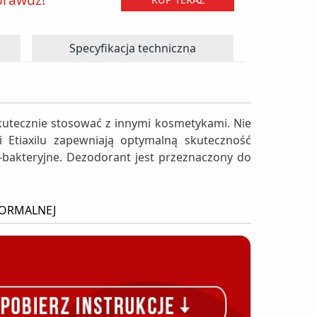
Specyfikacja techniczna
J
tecznie stosować z innymi kosmetykami. Nie
 Etiaxilu zapewniają optymalną skuteczność
bakteryjne. Dezodorant jest przeznaczony do
NORMALNEJ