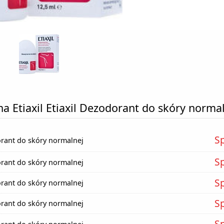
a Etiaxil Etiaxil Dezodorant do skóry norma
S
dorant do skóry normalnej
S
dorant do skóry normalnej
S
dorant do skóry normalnej
S
dorant do skóry normalnej
S