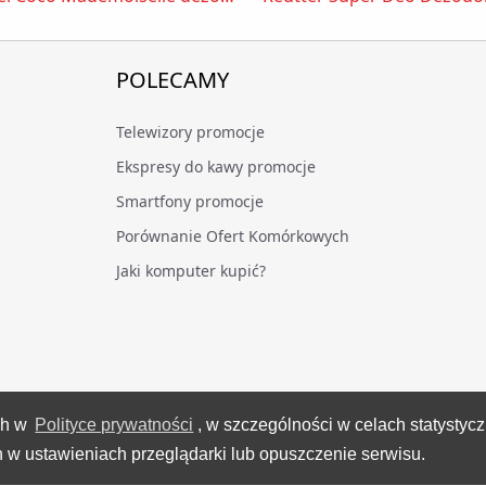
POLECAMY
Telewizory promocje
Ekspresy do kawy promocje
Smartfony promocje
Porównanie Ofert Komórkowych
Jaki komputer kupić?
ch w
Polityce prywatności
, w szczególności w celach statystyc
VideoTesty.pl Wszelkie prawa zastrzeżone
 w ustawieniach przeglądarki lub opuszczenie serwisu.
Wygenerowano 06 sierpnia 2026 roku