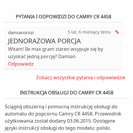
PYTANIA I ODPOWIDZI DO CAMRY CR 4458
5 lat, 6 miesięcy
temu
damianorozi
JEDNORAZOWA PORCJA
Witam! Ile max gram ziaren wsypuje się by
uzyskać jedną porcję? Damian
Odpowiedz
Zobacz wszystkie pytania i odpowiedzie
INSTRUKCJA OBSŁUGI DO CAMRY CR 4458
Ściągnij obszerną i pomocną instrukcję obsługi do
automatu do popcornu Camry CR 4458. Przewodnik
użytkowania został dodany 03.06.2015. Dostępne
języki instrukcji obsługi do tego modelu: polski.