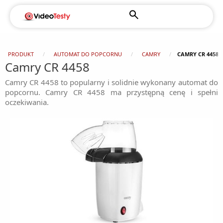
PRODUKT
AUTOMAT DO POPCORNU
CAMRY
CAMRY CR 4458
Camry CR 4458
Camry CR 4458 to popularny i solidnie wykonany automat do
popcornu. Camry CR 4458 ma przystępną cenę i spełni
oczekiwania.