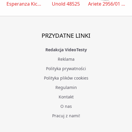
Esperanza Kick EKP007
Unold 48525
Ariete 2956/01 Partytime
PRZYDATNE LINKI
Redakcja VideoTesty
Reklama
Polityka prywatności
Polityka plików cookies
Regulamin
Kontakt
O nas
Pracuj z nami!