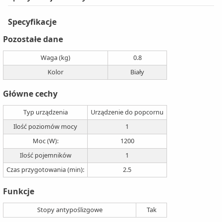
Specyfikacje
Pozostałe dane
Waga (kg)
0.8
Kolor
Biały
Główne cechy
Typ urządzenia
Urządzenie do popcornu
Ilość poziomów mocy
1
Moc (W):
1200
Ilość pojemników
1
Czas przygotowania (min):
2.5
Funkcje
Stopy antypoślizgowe
Tak