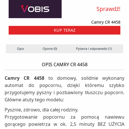
Sprawdź!
Camry CR 4458
KUP TERAZ
Opis
Opinie (0)
Pytania i odpowiedzi (1)
OPIS CAMRY CR 4458
Camry CR 4458
to domowy, solidnie wykonany
automat do popcornu, dzięki któremu szybko
przygotujemy pyszny i pozbawiony tłuszczu popcorn.
Główne atuty tego modelu:
Pysznie, zdrowo, dla całej rodziny.
Przygotowanie popcornu za pomocą nawiewu
gorącego powietrza w ok. 2,5 minuty BEZ UŻYCIA