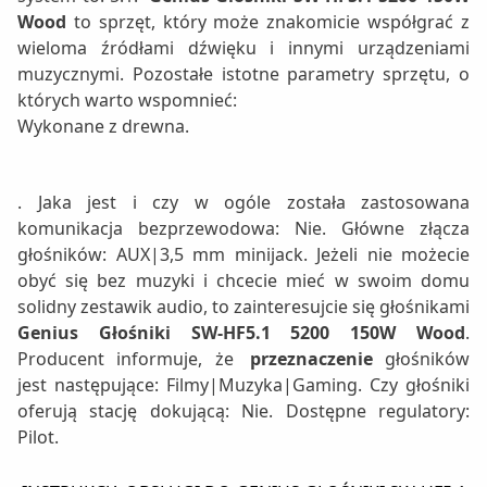
Wood
to sprzęt, który może znakomicie współgrać z
wieloma źródłami dźwięku i innymi urządzeniami
muzycznymi. Pozostałe istotne parametry sprzętu, o
których warto wspomnieć:
Wykonane z drewna.
. Jaka jest i czy w ogóle została zastosowana
komunikacja bezprzewodowa: Nie. Główne złącza
głośników: AUX|3,5 mm minijack. Jeżeli nie możecie
obyć się bez muzyki i chcecie mieć w swoim domu
solidny zestawik audio, to zainteresujcie się głośnikami
Genius Głośniki SW-HF5.1 5200 150W Wood
.
Producent informuje, że
przeznaczenie
głośników
jest następujące: Filmy|Muzyka|Gaming. Czy głośniki
oferują stację dokującą: Nie. Dostępne regulatory:
Pilot.