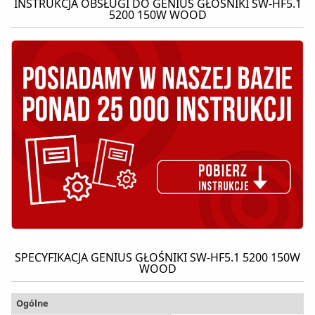
INSTRUKCJA OBSŁUGI DO GENIUS GŁOŚNIKI SW-HF5.1
5200 150W WOOD
SPECYFIKACJA GENIUS GŁOŚNIKI SW-HF5.1 5200 150W
WOOD
Ogólne