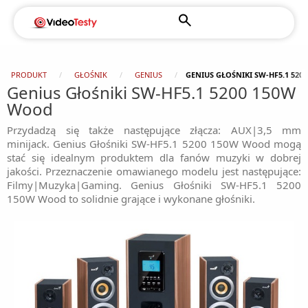
PRODUKT
GŁOŚNIK
GENIUS
GENIUS GŁOŚNIKI SW-HF5.1 52
Genius Głośniki SW-HF5.1 5200 150W
Wood
Przydadzą się także następujące złącza: AUX|3,5 mm
minijack. Genius Głośniki SW-HF5.1 5200 150W Wood mogą
stać się idealnym produktem dla fanów muzyki w dobrej
jakości. Przeznaczenie omawianego modelu jest następujące:
Filmy|Muzyka|Gaming. Genius Głośniki SW-HF5.1 5200
150W Wood to solidnie grające i wykonane głośniki.