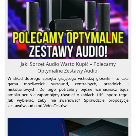
Jaki Sprzęt Audio Warto Kupić – Polecamy
Optymalne Zestawy Audio!
W skład dobrego sprzętu grającego wchodzą głośniki - tu cała
gama możliwości: surround, centralnych, przednich i
niskotonowych. Do tego potrzebny będzie wzmacniacz bądź
amplituner. Nie zapomnijmy również o kablach. Uff... sporo tego.
Jak wybierać, żeby nie zwariować? Sprawdźcie propozycje
zestawów audio od VideoTestów!