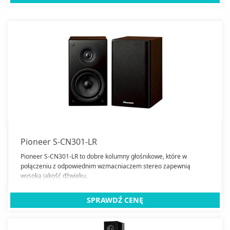
Pioneer S-CN301-LR
Pioneer S-CN301-LR to dobre kolumny głośnikowe, które w
połączeniu z odpowiednim wzmacniaczem stereo zapewnią
wysoką jakość dźwięku.
SPRAWDŹ CENĘ