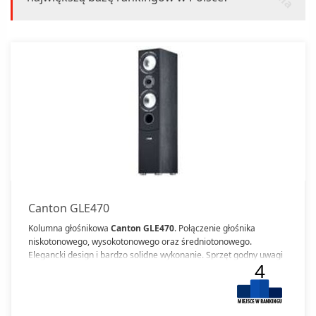
Canton GLE470
Kolumna głośnikowa
Canton GLE470
. Połączenie głośnika
niskotonowego, wysokotonowego oraz średniotonowego.
Elegancki design i bardzo solidne wykonanie. Sprzęt godny uwagi
4
dla wszystkich melomanów.