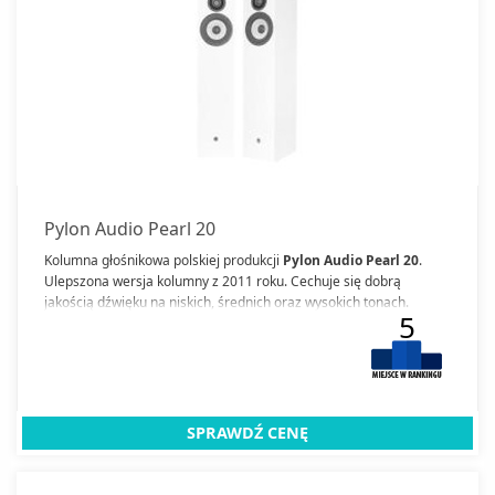
Pylon Audio Pearl 20
Kolumna głośnikowa polskiej produkcji
Pylon Audio Pearl 20
.
Ulepszona wersja kolumny z 2011 roku. Cechuje się dobrą
jakością dźwięku na niskich, średnich oraz wysokich tonach.
5
Sprawdzi się jako niezależny zestaw audio, a także część sprzętu
surround.
SPRAWDŹ CENĘ