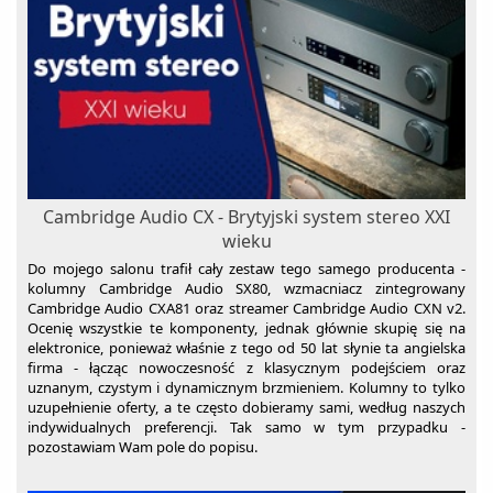
Cambridge Audio CX - Brytyjski system stereo XXI
wieku
Do mojego salonu trafił cały zestaw tego samego producenta -
kolumny Cambridge Audio SX80, wzmacniacz zintegrowany
Cambridge Audio CXA81 oraz streamer Cambridge Audio CXN v2.
Ocenię wszystkie te komponenty, jednak głównie skupię się na
elektronice, ponieważ właśnie z tego od 50 lat słynie ta angielska
firma - łącząc nowoczesność z klasycznym podejściem oraz
uznanym, czystym i dynamicznym brzmieniem. Kolumny to tylko
uzupełnienie oferty, a te często dobieramy sami, według naszych
indywidualnych preferencji. Tak samo w tym przypadku -
pozostawiam Wam pole do popisu.