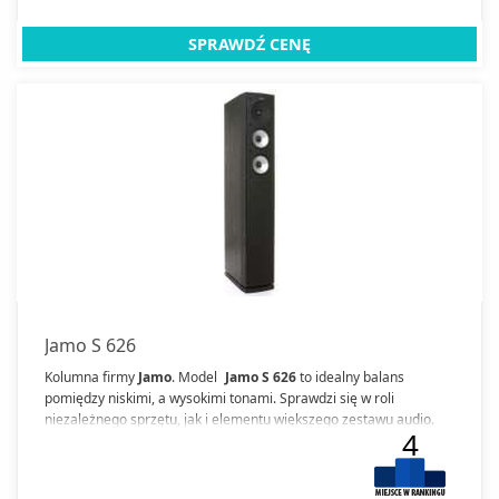
SPRAWDŹ CENĘ
Jamo S 626
Kolumna firmy
Jamo
. Model
Jamo S 626
to idealny balans
pomiędzy niskimi, a wysokimi tonami. Sprawdzi się w roli
niezależnego sprzętu, jak i elementu większego zestawu audio.
4