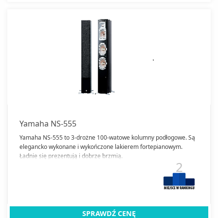
Yamaha NS-555
Yamaha NS-555 to 3-drożne 100-watowe kolumny podłogowe. Są
elegancko wykonane i wykończone lakierem fortepianowym.
Ładnie się prezentują i dobrze brzmią.
2
SPRAWDŹ CENĘ