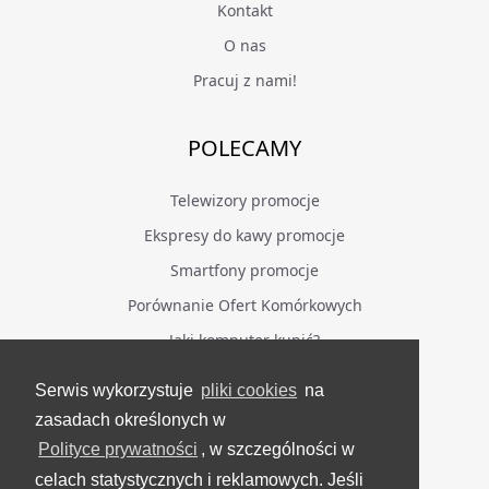
Kontakt
O nas
Pracuj z nami!
POLECAMY
Telewizory promocje
Ekspresy do kawy promocje
Smartfony promocje
Porównanie Ofert Komórkowych
Jaki komputer kupić?
Serwis wykorzystuje
pliki cookies
na
BĄDŹ NA BIEŻĄCO
zasadach określonych w
Polityce prywatności
, w szczególności w
Facebook
celach statystycznych i reklamowych. Jeśli