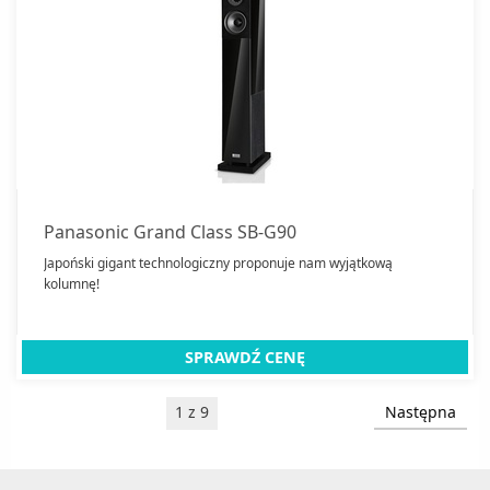
Panasonic Grand Class SB-G90
Japoński gigant technologiczny proponuje nam wyjątkową
kolumnę!
SPRAWDŹ CENĘ
1 z 9
Następna