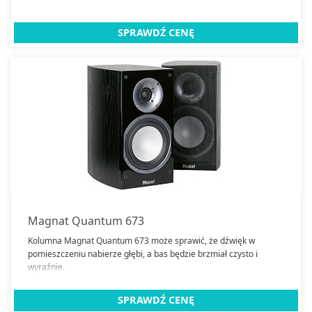
SPRAWDŹ CENĘ
Magnat Quantum 673
Kolumna Magnat Quantum 673 może sprawić, że dźwięk w
pomieszczeniu nabierze głębi, a bas będzie brzmiał czysto i
wyraźnie.
SPRAWDŹ CENĘ