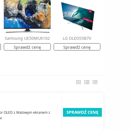
Samsung UE50MU6102
LG OLED55B7V
Sprawdź cenę
Sprawdź cenę
SPRAWDŹ CENĘ
zor OLED z Matowym ekranem z
r.