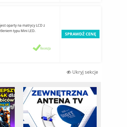
 jest oparty na matrycy LCD z
leniem typu Mini LED.
SPRAWDŹ CENĘ
Ukryj sekcje