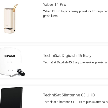
Yaber T1 Pro
Yaber T1 Pro to przenośny projektor, którego po
głośnikiem.
TechniSat Digidish 45 Biały
TechniSat Digidish 45 Biały to wysokiej jakości 
TechniSat Slimtenne CE UHD
TechniSat Slimtenne CE UHD to płaska antena p