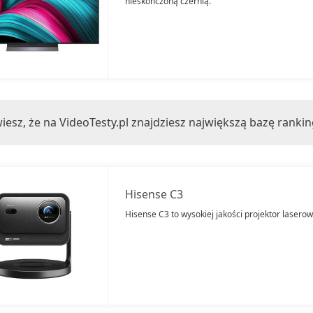
nieskończoną czernią.
iesz, że na VideoTesty.pl znajdziesz największą bazę ranki
Hisense C3
Hisense C3 to wysokiej jakości projektor laser