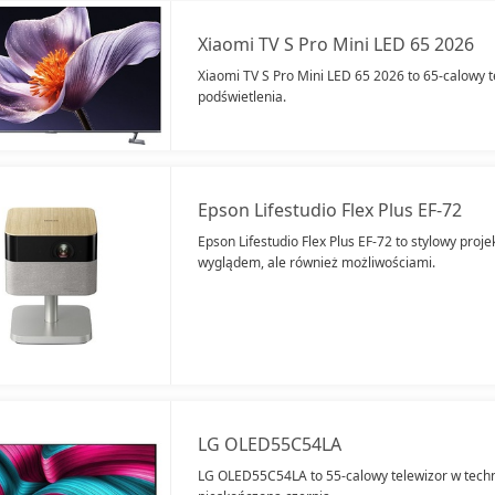
Xiaomi TV S Pro Mini LED 65 2026
Xiaomi TV S Pro Mini LED 65 2026 to 65-calowy t
podświetlenia.
Epson Lifestudio Flex Plus EF-72
Epson Lifestudio Flex Plus EF-72 to stylowy projek
wyglądem, ale również możliwościami.
LG OLED55C54LA
LG OLED55C54LA to 55-calowy telewizor w techn