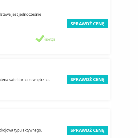
dstawa jest jednocześnie
SPRAWDŹ CENĘ
SPRAWDŹ CENĘ
antena satelitarna zewnętrzna.
SPRAWDŹ CENĘ
okojowa typu aktywnego.