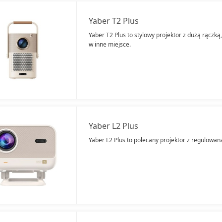
Yaber T2 Plus
Yaber T2 Plus to stylowy projektor z dużą rączką
w inne miejsce.
Yaber L2 Plus
Yaber L2 Plus to polecany projektor z regulowa