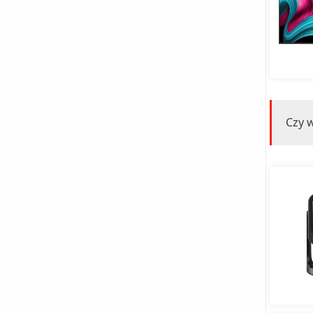
Czy w