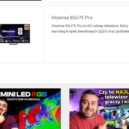
Hisense 65U7S Pro
Hisense 65U7S Pro to 65-calowy telewizor, który
warstwą kropek kwantowych QLED oraz podświet