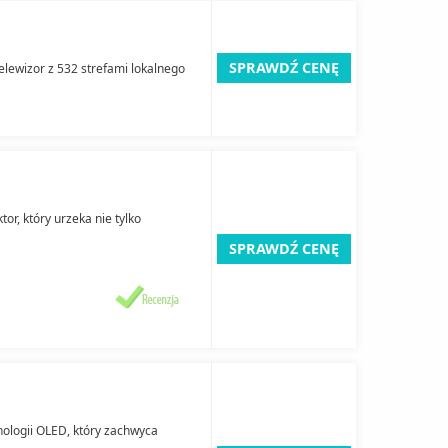
SPRAWDŹ CENĘ
elewizor z 532 strefami lokalnego
tor, który urzeka nie tylko
SPRAWDŹ CENĘ
ologii OLED, który zachwyca