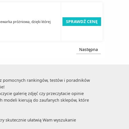
SPRAWDŹ CENĘ
ewarka próżniowa, dzięki której
Następna
ócz pomocnych rankingów, testów i poradników
ie!
zycie galerię zdjęć czy przeczytacie opinie
ch modeli kierują do zaufanych sklepów, które
try skutecznie ułatwią Wam wyszukanie