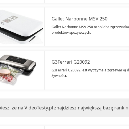
Gallet Narbonne MSV 250
Gallet Narbonne MSV 250 to solidna zgrzewark
produktów spożywczych.
G3Ferrari G20092
G3Ferrari G20092 jest wytrzymałą zgrzewarką 
żywności.
iesz, że na VideoTesty.pl znajdziesz największą bazę ranki