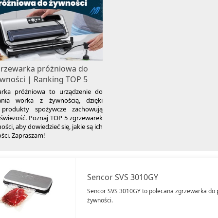
rzewarka próżniowa do
wności | Ranking TOP 5
arka próżniowa to urządzenie do
ania worka z żywnością, dzięki
produkty spożywcze zachowują
 świeżość. Poznaj TOP 5 zgrzewarek
ści, aby dowiedzieć się, jakie są ich
ści. Zapraszam!
Sencor SVS 3010GY
Sencor SVS 3010GY to polecana zgrzewarka do
żywności.