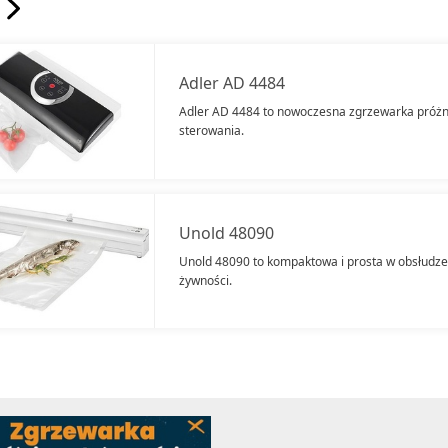
Adler AD 4484
Adler AD 4484 to nowoczesna zgrzewarka próżn
sterowania.
Unold 48090
Unold 48090 to kompaktowa i prosta w obsłudz
żywności.