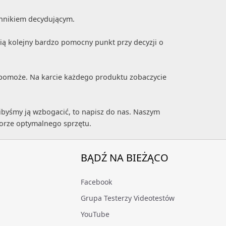
ynnikiem decydującym.
ią kolejny bardzo pomocny punkt przy decyzji o
m pomoże. Na karcie każdego produktu zobaczycie
ibyśmy ją wzbogacić, to napisz do nas. Naszym
borze optymalnego sprzętu.
BĄDŹ NA BIEŻĄCO
Facebook
Grupa Testerzy Videotestów
YouTube