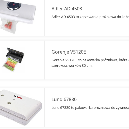
Adler AD 4503
Adler AD 4503 to zgrzewarka próżniowa do każd
Gorenje VS120E
Gorenje VS120E to pakowarka próżniowa, któr
szerokość worków 30 cm.
Lund 67880
Lund 67880 to pakowarka próżniowa do żywności