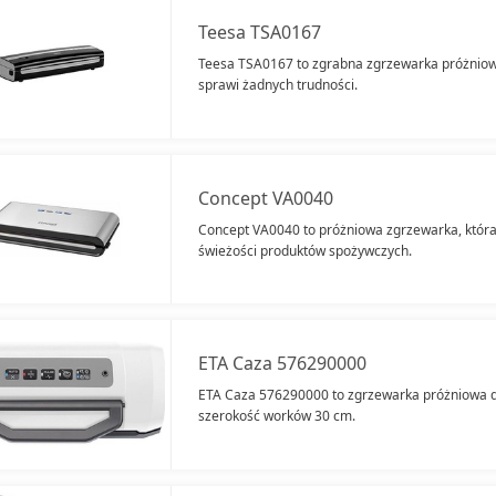
Teesa TSA0167
Teesa TSA0167 to zgrabna zgrzewarka próżniowa
sprawi żadnych trudności.
Concept VA0040
Concept VA0040 to próżniowa zgrzewarka, któr
świeżości produktów spożywczych.
ETA Caza 576290000
ETA Caza 576290000 to zgrzewarka próżniowa d
szerokość worków 30 cm.