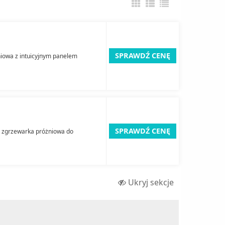
SPRAWDŹ CENĘ
iowa z intuicyjnym panelem
SPRAWDŹ CENĘ
e zgrzewarka próżniowa do
Ukryj sekcje