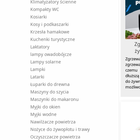
Klimatyzatory ścienne
Kompakty WC
Kosiarki
Kosy i podkaszarki
Krzesła hamakowe
Kuchenki turystyczne
Zg
Laktatory
ży
lampy owadobójcze
Zgrzew
Lampy solarne
zgrzew
Lampki
czemu 
dłuższą
Latarki
do żywno
Łuparki do drewna
możliwo
Maszyny do szycia
Maszynki do makaronu
Myjki do okien
Myjki wodne
Nawilżacze powietrza
Nożyce do żywopłotu i trawy
Oczyszczacze powietrza