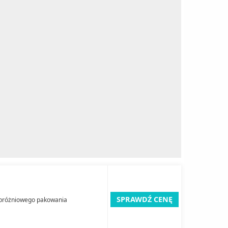
SPRAWDŹ CENĘ
 próżniowego pakowania