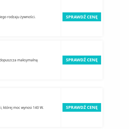
SPRAWDŹ CENĘ
ego rodzaju żywności.
SPRAWDŹ CENĘ
a dopuszcza maksymalną
SPRAWDŹ CENĘ
, której moc wynosi 140 W.