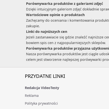
Porównywarka produktów z galeriami zdjęć
Dzięki intuicyjnym galeriom zdjęć dokładnie spr
Wartościowe opinie o produktach
Zachęcamy do oceniania i komentowania produktów,
zakupie.
Linki do najniższych cen
Jeżeli zastanawiacie się gdzie znaleźć najniższ
bowiem spis cen z najpopularniejszych sklepów.
Porównywarka produktów przyjazna użytkown
Nasza porównywarka produktów jest ciągle udoskon
celem jest stworzenie najlepszej porówywarki pr
PRZYDATNE LINKI
Redakcja VideoTesty
Reklama
Polityka prywatności