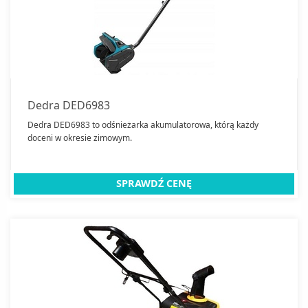
Dedra DED6983
Dedra DED6983 to odśnieżarka akumulatorowa, którą każdy
doceni w okresie zimowym.
SPRAWDŹ CENĘ