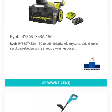
Ryobi RY36STX53A-150
Ryobi RY36STX53A-150 to odśnieżarka elektryczna, dzięki której
szybko pozbędziesz się śniegu z własnej posesji.
3
SPRAWDŹ CENĘ