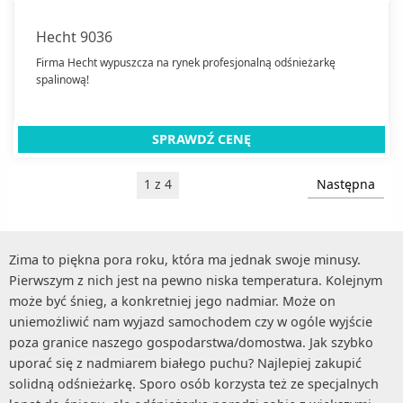
Hecht 9036
Firma Hecht wypuszcza na rynek profesjonalną odśnieżarkę
spalinową!
SPRAWDŹ CENĘ
1 z 4
Następna
Zima to piękna pora roku, która ma jednak swoje minusy.
Pierwszym z nich jest na pewno niska temperatura. Kolejnym
może być śnieg, a konkretniej jego nadmiar. Może on
uniemożliwić nam wyjazd samochodem czy w ogóle wyjście
poza granice naszego gospodarstwa/domostwa. Jak szybko
uporać się z nadmiarem białego puchu? Najlepiej zakupić
solidną odśnieżarkę. Sporo osób korzysta też ze specjalnych