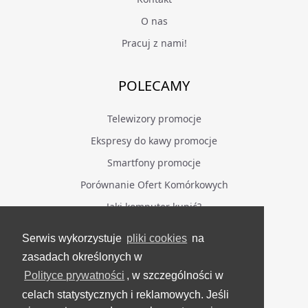
O nas
Pracuj z nami!
POLECAMY
Telewizory promocje
Ekspresy do kawy promocje
Smartfony promocje
Porównanie Ofert Komórkowych
Jaki komputer kupić?
Serwis wykorzystuje
pliki cookies
na
BĄDŹ NA BIEŻĄCO
zasadach określonych w
Polityce prywatności
, w szczególności w
Facebook
celach statystycznych i reklamowych. Jeśli
Grupa Testerzy Videotestów