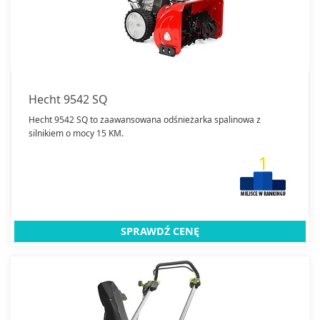
Hecht 9542 SQ
Hecht 9542 SQ to zaawansowana odśnieżarka spalinowa z
silnikiem o mocy 15 KM.
1
SPRAWDŹ CENĘ