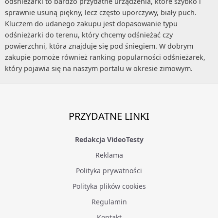
odśnieżarki to bardzo przydatne urządzenia, które szybko i
sprawnie usuną piękny, lecz często uporczywy, biały puch.
Kluczem do udanego zakupu jest dopasowanie typu
odśnieżarki do terenu, który chcemy odśnieżać czy
powierzchni, która znajduje się pod śniegiem. W dobrym
zakupie pomoże również ranking popularności odśnieżarek,
który pojawia się na naszym portalu w okresie zimowym.
PRZYDATNE LINKI
Redakcja VideoTesty
Reklama
Polityka prywatności
Polityka plików cookies
Regulamin
Kontakt