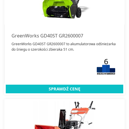
GreenWorks GD40ST GR2600007
GreenWorks GD40ST GR2600007 to akumulatorowa odśnieżarka
do śniegu o szerokości zbieraka 51 cm.
6
SPRAWDŹ CENĘ