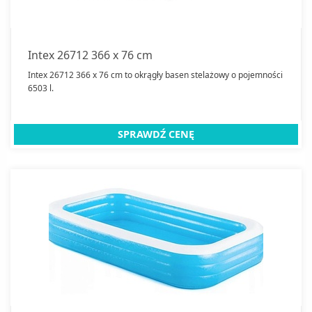
Intex 26712 366 x 76 cm
Intex 26712 366 x 76 cm to okrągły basen stelażowy o pojemności
6503 l.
SPRAWDŹ CENĘ