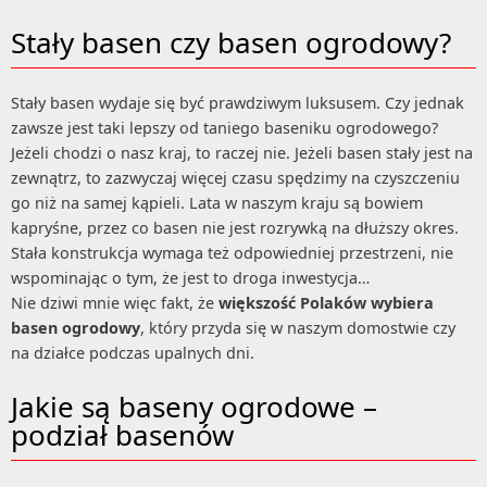
Stały basen czy basen ogrodowy?
Stały basen wydaje się być prawdziwym luksusem. Czy jednak
zawsze jest taki lepszy od taniego baseniku ogrodowego?
Jeżeli chodzi o nasz kraj, to raczej nie. Jeżeli basen stały jest na
zewnątrz, to zazwyczaj więcej czasu spędzimy na czyszczeniu
go niż na samej kąpieli. Lata w naszym kraju są bowiem
kapryśne, przez co basen nie jest rozrywką na dłuższy okres.
Stała konstrukcja wymaga też odpowiedniej przestrzeni, nie
wspominając o tym, że jest to droga inwestycja…
Nie dziwi mnie więc fakt, że
większość Polaków wybiera
basen ogrodowy
, który przyda się w naszym domostwie czy
na działce podczas upalnych dni.
Jakie są baseny ogrodowe –
podział basenów