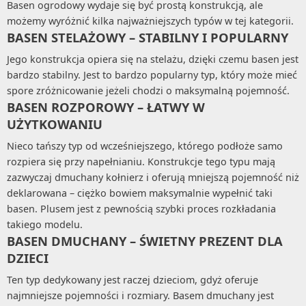
Basen ogrodowy wydaje się być prostą konstrukcją, ale
możemy wyróżnić kilka najważniejszych typów w tej kategorii.
BASEN STELAŻOWY – STABILNY I POPULARNY
Jego konstrukcja opiera się na stelażu, dzięki czemu basen jest
bardzo stabilny. Jest to bardzo popularny typ, który może mieć
spore zróżnicowanie jeżeli chodzi o maksymalną pojemność.
BASEN ROZPOROWY – ŁATWY W
UŻYTKOWANIU
Nieco tańszy typ od wcześniejszego, którego podłoże samo
rozpiera się przy napełnianiu. Konstrukcje tego typu mają
zazwyczaj dmuchany kołnierz i oferują mniejszą pojemność niż
deklarowana – ciężko bowiem maksymalnie wypełnić taki
basen. Plusem jest z pewnością szybki proces rozkładania
takiego modelu.
BASEN DMUCHANY – ŚWIETNY PREZENT DLA
DZIECI
Ten typ dedykowany jest raczej dzieciom, gdyż oferuje
najmniejsze pojemności i rozmiary. Basem dmuchany jest