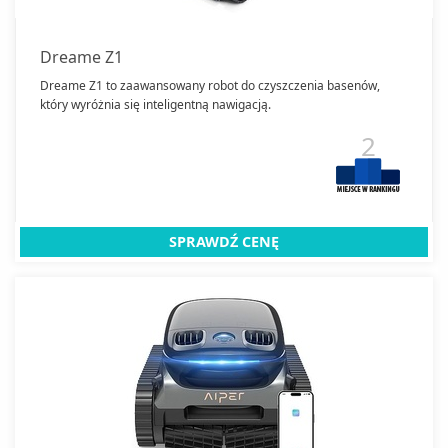
Dreame Z1
Dreame Z1 to zaawansowany robot do czyszczenia basenów,
który wyróżnia się inteligentną nawigacją.
2
SPRAWDŹ CENĘ