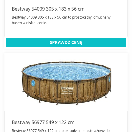
Bestway 54009 305 x 183 x 56 cm
Bestway 54009 305 x 183 x 56 cm to prostokątny, dmuchany
basen w niskiej cenie.
SPRAWDŹ CENĘ
Bestway 56977 549 x 122 cm
Bestway 56977 549 x 122 cm to okrągły basen stelażowy do