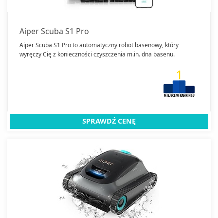
Aiper Scuba S1 Pro
Aiper Scuba S1 Pro to automatyczny robot basenowy, który
wyręczy Cię z konieczności czyszczenia m.in. dna basenu.
1
SPRAWDŹ CENĘ