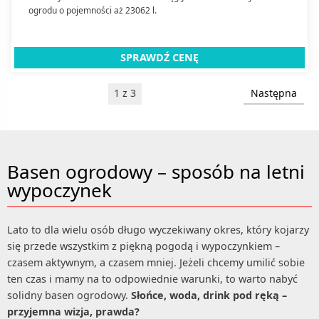
ogrodu o pojemności aż 23062 l.
SPRAWDŹ CENĘ
1 z 3
Następna
Basen ogrodowy – sposób na letni
wypoczynek
Lato to dla wielu osób długo wyczekiwany okres, który kojarzy
się przede wszystkim z piękną pogodą i wypoczynkiem –
czasem aktywnym, a czasem mniej. Jeżeli chcemy umilić sobie
ten czas i mamy na to odpowiednie warunki, to warto nabyć
solidny basen ogrodowy.
Słońce, woda, drink pod ręką –
przyjemna wizja, prawda?