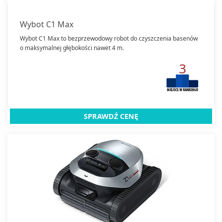
Wybot C1 Max
Wybot C1 Max to bezprzewodowy robot do czyszczenia basenów
o maksymalnej głębokości nawet 4 m.
3
SPRAWDŹ CENĘ