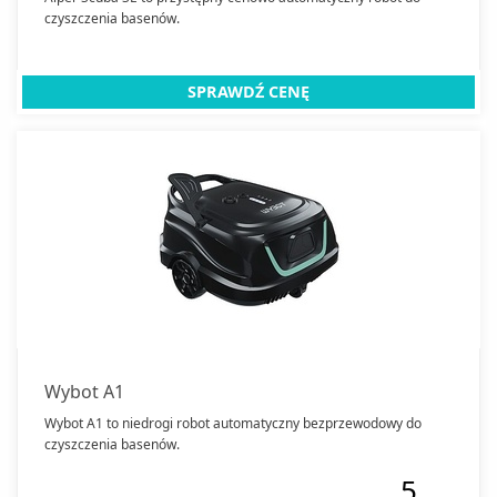
Baterie kuchenne
czyszczenia basenów.
Zamknij
SPRAWDŹ CENĘ
Wybot A1
Wybot A1 to niedrogi robot automatyczny bezprzewodowy do
czyszczenia basenów.
5