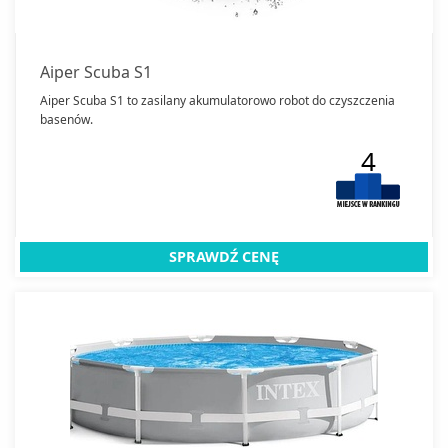
Aiper Scuba S1
Aiper Scuba S1 to zasilany akumulatorowo robot do czyszczenia
basenów.
4
SPRAWDŹ CENĘ