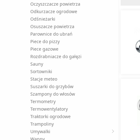
Oczyszczacze powietrza
Odkurzacze ogrodowe
Odśnieżarki
Osuszacze powietrza
Parownice do ubrań
Piece do pizzy
Piece gazowe
Rozdrabniacze do gałęzi
Sauny
Sortowniki
Stacje meteo
Suszarki do grzybów
Szampony do włosów
Termometry
Termowentylatory
Traktorki ogrodowe
Trampoliny
Umywalki
Wanny