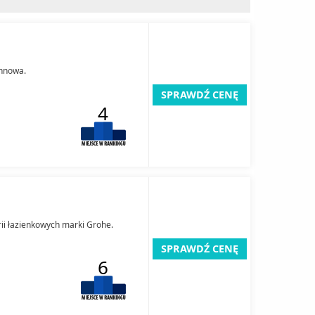
annowa.
SPRAWDŹ CENĘ
4
ii łazienkowych marki Grohe.
SPRAWDŹ CENĘ
6