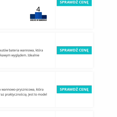
SPRAWDŹ CENĘ
4
SPRAWDŹ CENĘ
autów bateria wannowa, która
iekawym wyglądem. Idealnie
SPRAWDŹ CENĘ
a wannowo-prysznicowa, która
az praktycznością. Jest to model