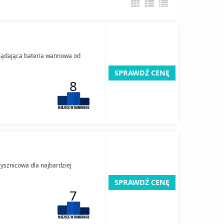
lądająca bateria wannowa od
SPRAWDŹ CENĘ
8
ysznicowa dla najbardziej
SPRAWDŹ CENĘ
7