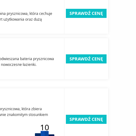
SPRAWDŹ CENĘ
na prysznicowa, która cechuje
rt użytkowania oraz dużą
SPRAWDŹ CENĘ
odwieszana bateria prysznicowa
 nowoczesne łazienki.
rysznicowa, która zbiera
łównie znakomitym stosunkiem
SPRAWDŹ CENĘ
10