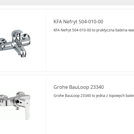
KFA Nefryt 504-010-00
KFA Nefryt 504-010-00 to praktyczna bateria w
Grohe BauLoop 23340
Grohe BauLoop 23340 to jedna z topowych bater