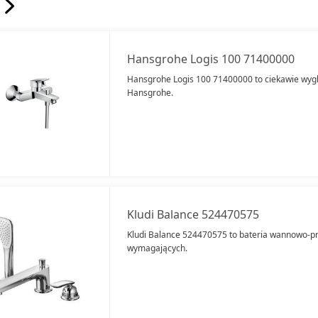
Hansgrohe Logis 100 71400000
Hansgrohe Logis 100 71400000 to ciekawie wyg
Hansgrohe.
Kludi Balance 524470575
Kludi Balance 524470575 to bateria wannowo-pr
wymagających.