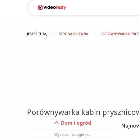
JESTEŚ TUTAJ:
STRONA GŁÓWNA
PORÓWNYWARKA PRO
Porównywarka kabin prysznico
Dom i ogród
Najnow