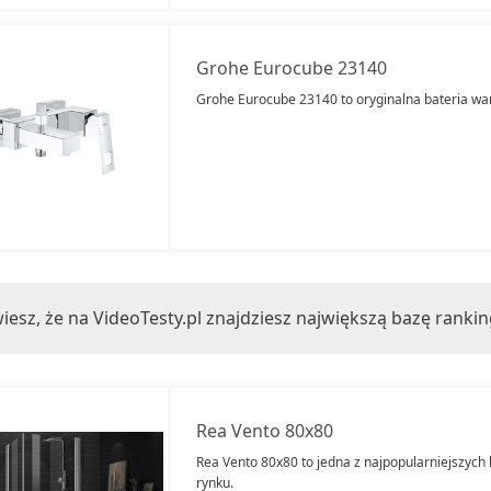
Grohe Eurocube 23140
Grohe Eurocube 23140 to oryginalna bateria w
iesz, że na VideoTesty.pl znajdziesz największą bazę ranki
Rea Vento 80x80
Rea Vento 80x80 to jedna z najpopularniejszych
rynku.