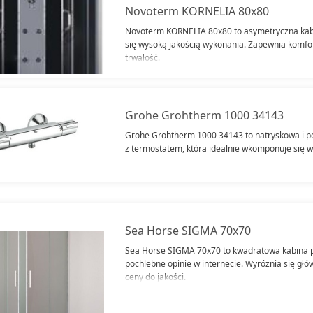
Novoterm KORNELIA 80x80
Novoterm KORNELIA 80x80 to asymetryczna kabi
się wysoką jakością wykonania. Zapewnia komfo
trwałość.
Grohe Grohtherm 1000 34143
Grohe Grohtherm 1000 34143 to natryskowa i p
z termostatem, która idealnie wkomponuje się w
Sea Horse SIGMA 70x70
Sea Horse SIGMA 70x70 to kwadratowa kabina p
pochlebne opinie w internecie. Wyróżnia się g
ceny do jakości.