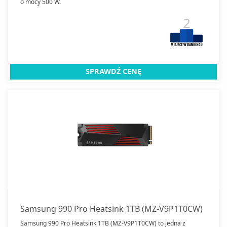
o mocy 500 W.
2
SPRAWDŹ CENĘ
Samsung 990 Pro Heatsink 1TB (MZ-V9P1T0CW)
Samsung 990 Pro Heatsink 1TB (MZ-V9P1T0CW) to jedna z