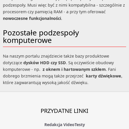
podzespoły. Musi więc być z nimi kompatybilna - szczególnie z
procesorem czy pamięcią RAM - a przy tym oferować
nowoczesne funkcjonalności
.
Pozostałe podzespoły
komputerowe
Na naszym portalu znajdziecie także bazy produktowe
dotyczące
dysków HDD czy SSD
. Są oczywiście obudowy
komputerowe - np.
z oknem i hartowanym szkłem
. Fani
dobrego brzmienia mogą także przejrzeć
karty dźwiękowe
,
które zagwarantują wysoką jakość dźwięku.
PRZYDATNE LINKI
Redakcja VideoTesty