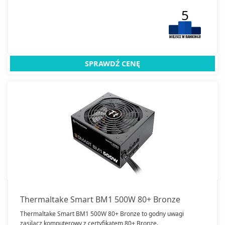
5
SPRAWDŹ CENĘ
Thermaltake Smart BM1 500W 80+ Bronze
Thermaltake Smart BM1 500W 80+ Bronze to godny uwagi
zasilacz komputerowy z certyfikatem 80+ Bronze.