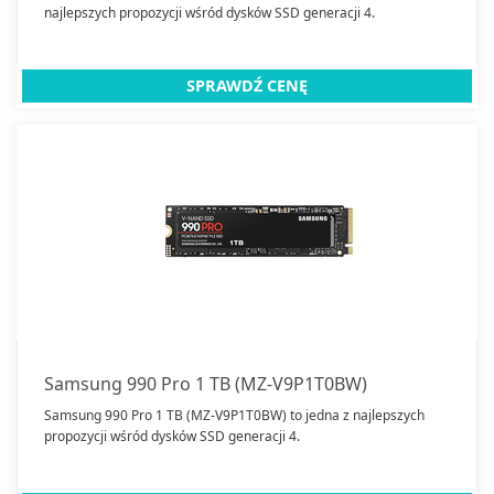
najlepszych propozycji wśród dysków SSD generacji 4.
SPRAWDŹ CENĘ
Samsung 990 Pro 1 TB (MZ-V9P1T0BW)
Samsung 990 Pro 1 TB (MZ-V9P1T0BW) to jedna z najlepszych
propozycji wśród dysków SSD generacji 4.