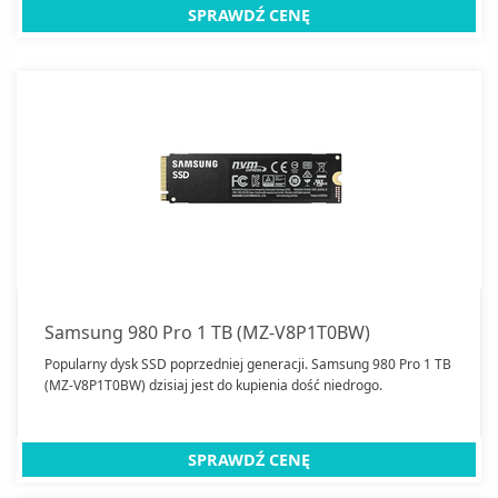
SPRAWDŹ CENĘ
Samsung 980 Pro 1 TB (MZ-V8P1T0BW)
Popularny dysk SSD poprzedniej generacji. Samsung 980 Pro 1 TB
(MZ-V8P1T0BW) dzisiaj jest do kupienia dość niedrogo.
SPRAWDŹ CENĘ