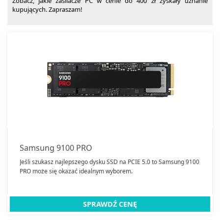
Zobacz, jakie zasilacze PC w cenie do 400 zł zyskały uznanie
kupujących. Zapraszam!
Samsung 9100 PRO
Jeśli szukasz najlepszego dysku SSD na PCIE 5.0 to Samsung 9100
PRO może się okazać idealnym wyborem.
SPRAWDŹ CENĘ