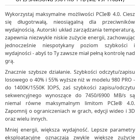
Wykorzystaj maksymalne możliwości PCIe® 4.0. Ciesz
się długotrwałą, nieosiągalną dla przeciwników
wydajnością. Autorski układ zarządzania temperaturą,
zapewnia niezwykle niskie zużycie energii, zachowując
jednocześnie niespotykany poziom szybkości i
wydajności - abyś to Ty zawsze miał pełną kontrolę nad
grą.
Znacznie szybsze działanie. Szybkości odczytu/zapisu
losowego o 40% i 55% wyższe niż w modelu 980 PRO -
do 1400K/1550K IOPS, zaś szybkości zapisu/odczytu
sekwencyjnego wynoszące do 7450/6900 MB/s są
niemal równe maksymalnym limitom PCIe® 4.0.
Zapomnij o ograniczeniach w grach, edycji wideo i 3D
oraz wielu innych.
Mniej energii, większa wydajność. Lepsze parametry
eksploatacyjne oznaczają zwykle większe zużycie