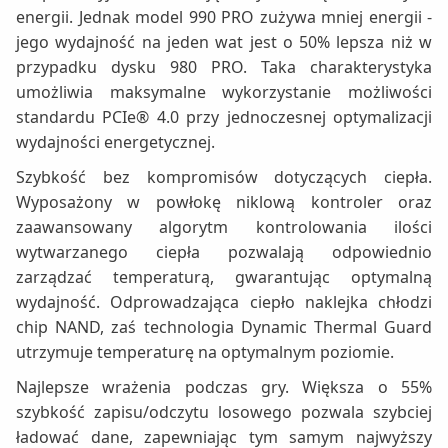
energii. Jednak model 990 PRO zużywa mniej energii -
jego wydajność na jeden wat jest o 50% lepsza niż w
przypadku dysku 980 PRO. Taka charakterystyka
umożliwia maksymalne wykorzystanie możliwości
standardu PCIe® 4.0 przy jednoczesnej optymalizacji
wydajności energetycznej.
Szybkość bez kompromisów dotyczących ciepła.
Wyposażony w powłokę niklową kontroler oraz
zaawansowany algorytm kontrolowania ilości
wytwarzanego ciepła pozwalają odpowiednio
zarządzać temperaturą, gwarantując optymalną
wydajność. Odprowadzająca ciepło naklejka chłodzi
chip NAND, zaś technologia Dynamic Thermal Guard
utrzymuje temperaturę na optymalnym poziomie.
Najlepsze wrażenia podczas gry. Większa o 55%
szybkość zapisu/odczytu losowego pozwala szybciej
ładować dane, zapewniając tym samym najwyższy