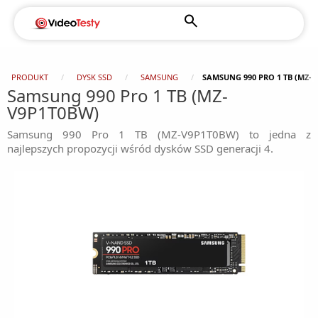
PRODUKT
DYSK SSD
SAMSUNG
SAMSUNG 990 PRO 1 TB (MZ-
Samsung 990 Pro 1 TB (MZ-
V9P1T0BW)
Samsung 990 Pro 1 TB (MZ-V9P1T0BW) to jedna z
najlepszych propozycji wśród dysków SSD generacji 4.