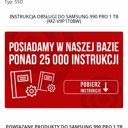
Typ: SSD
INSTRUKCJA OBSŁUGI DO SAMSUNG 990 PRO 1 TB
(MZ-V9P1T0BW)
POWIĄZANE PRODUKTY DO SAMSUNG 990 PRO 1 TB