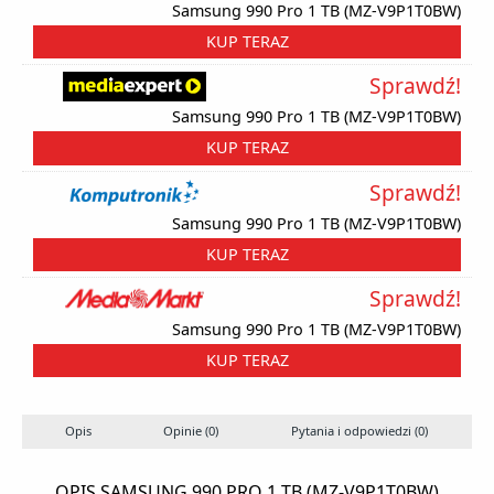
Samsung 990 Pro 1 TB (MZ-V9P1T0BW)
KUP TERAZ
Sprawdź!
Samsung 990 Pro 1 TB (MZ-V9P1T0BW)
KUP TERAZ
Sprawdź!
Samsung 990 Pro 1 TB (MZ-V9P1T0BW)
KUP TERAZ
Sprawdź!
Samsung 990 Pro 1 TB (MZ-V9P1T0BW)
KUP TERAZ
Opis
Opinie (0)
Pytania i odpowiedzi (0)
OPIS SAMSUNG 990 PRO 1 TB (MZ-V9P1T0BW)