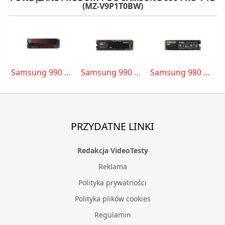
(MZ-V9P1T0BW)
Samsung 990 Pro Heatsink 1TB (MZ-V9P1T0CW)
Samsung 990 Pro 1 TB (MZ-V9P1T0BW)
Samsung 980 Pro 1 TB (MZ-V8P1T0BW)
PRZYDATNE LINKI
Redakcja VideoTesty
Reklama
Polityka prywatności
Polityka plików cookies
Regulamin