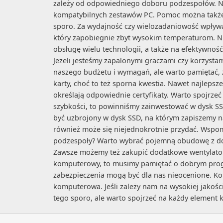
zależy od odpowiedniego doboru podzespołów. Nie
kompatybilnych zestawów PC. Pomoc można także 
sporo. Za wydajność czy wielozadaniowość wpływa
który zapobiegnie zbyt wysokim temperaturom. Ni
obsługę wielu technologii, a także na efektywn
Jeżeli jesteśmy zapalonymi graczami czy korzyst
naszego budżetu i wymagań, ale warto pamiętać, 
karty, choć to też sporna kwestia. Nawet najlepsz
określają odpowiednie certyfikaty. Warto spojrze
szybkości, to powinniśmy zainwestować w dysk SSD
być uzbrojony w dysk SSD, na którym zapiszemy n
również może się niejednokrotnie przydać. Wspomi
podzespoły? Warto wybrać pojemną obudowę z dobry
Zawsze możemy też zakupić dodatkowe wentylator
komputerowy, to musimy pamiętać o dobrym prog
zabezpieczenia mogą być dla nas nieocenione. Ko
komputerowa. Jeśli zależy nam na wysokiej jakości 
tego sporo, ale warto spojrzeć na każdy element 