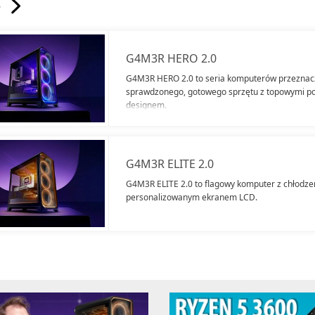
7
G4M3R HERO 2.0
G4M3R HERO 2.0 to seria komputerów przeznacz
sprawdzonego, gotowego sprzętu z topowymi p
designem.
G4M3R ELITE 2.0
G4M3R ELITE 2.0 to flagowy komputer z chłodz
personalizowanym ekranem LCD.