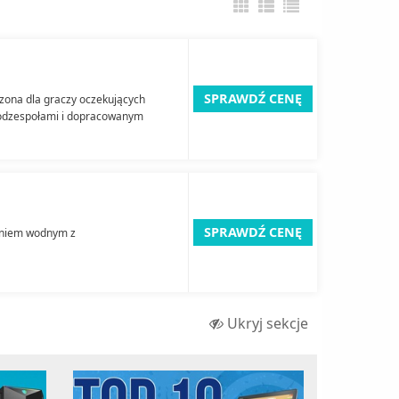
SPRAWDŹ CENĘ
ona dla graczy oczekujących
odzespołami i dopracowanym
SPRAWDŹ CENĘ
eniem wodnym z
Ukryj sekcje