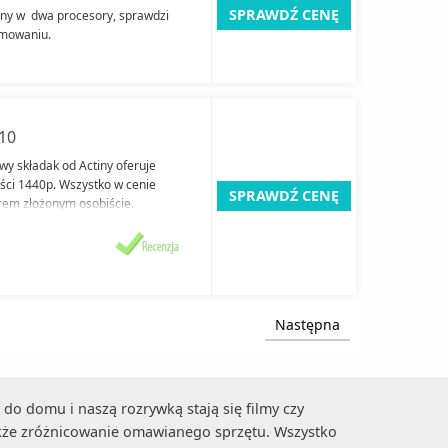
SPRAWDŹ CENĘ
ony w dwa procesory, sprawdzi
amowaniu.
10
owy składak od Actiny oferuje
ości 1440p. Wszystko w cenie
SPRAWDŹ CENĘ
em złożonym osobiście.
Następna
do domu i naszą rozrywką stają się filmy czy
akże zróżnicowanie omawianego sprzętu. Wszystko