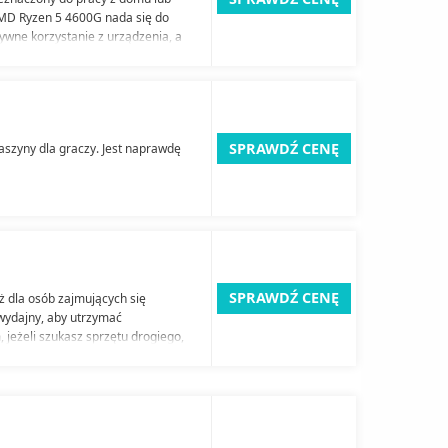
AMD Ryzen 5 4600G nada się do
ywne korzystanie z urządzenia, a
SPRAWDŹ CENĘ
szyny dla graczy. Jest naprawdę
SPRAWDŹ CENĘ
 dla osób zajmujących się
wydajny, aby utrzymać
, jeżeli szukasz sprzętu drogiego,