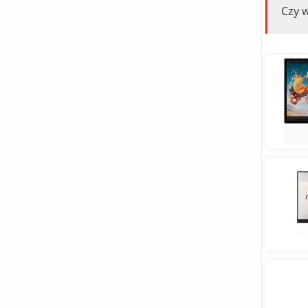
Czy w