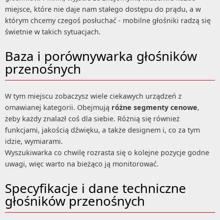
miejsce, które nie daje nam stałego dostępu do prądu, a w
którym chcemy czegoś posłuchać - mobilne głośniki radzą się
świetnie w takich sytuacjach.
Baza i porównywarka głośników
przenośnych
W tym miejscu zobaczysz wiele ciekawych urządzeń z
omawianej kategorii. Obejmują
różne segmenty cenowe
,
żeby każdy znalazł coś dla siebie. Różnią się również
funkcjami, jakością dźwięku, a także designem i, co za tym
idzie, wymiarami.
Wyszukiwarka co chwilę rozrasta się o kolejne pozycje godne
uwagi, więc warto na bieżąco ją monitorować.
Specyfikacje i dane techniczne
głośników przenośnych