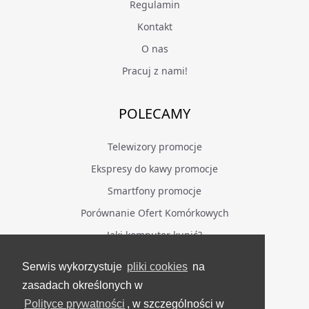
Regulamin
Kontakt
O nas
Pracuj z nami!
POLECAMY
Telewizory promocje
Ekspresy do kawy promocje
Smartfony promocje
Porównanie Ofert Komórkowych
Jaki komputer kupić?
Serwis wykorzystuje
pliki cookies
na
BĄDŹ NA BIEŻĄCO
zasadach określonych w
Polityce prywatności
, w szczególności w