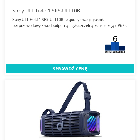
Sony ULT Field 1 SRS-ULT10B
Sony ULT Field 1 SRS-ULT10B to godny uwagi głośnik
bezprzewodowy z wodoodporną i pyłoszczelną konstrukcją (IP67).
6
SPRAWDŹ CENĘ