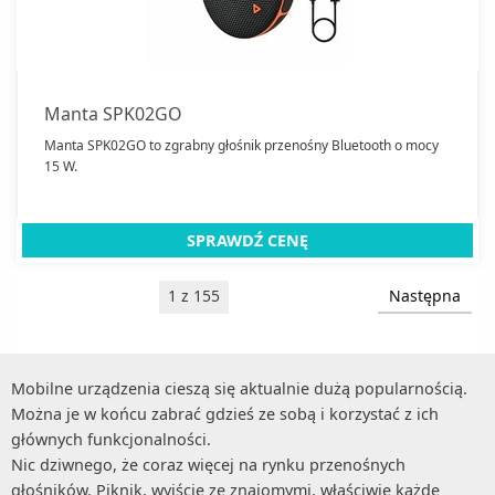
Manta SPK02GO
Manta SPK02GO to zgrabny głośnik przenośny Bluetooth o mocy
15 W.
SPRAWDŹ CENĘ
1 z 155
Następna
Mobilne urządzenia cieszą się aktualnie dużą popularnością.
Można je w końcu zabrać gdzieś ze sobą i korzystać z ich
głównych funkcjonalności.
Nic dziwnego, że coraz więcej na rynku przenośnych
głośników. Piknik, wyjście ze znajomymi, właściwie każde