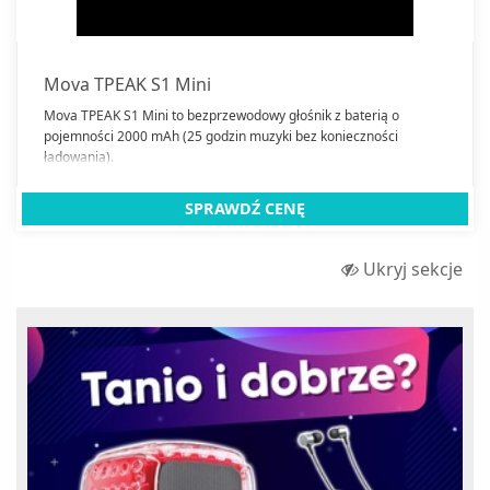
Mova TPEAK S1 Mini
Mova TPEAK S1 Mini to bezprzewodowy głośnik z baterią o
pojemności 2000 mAh (25 godzin muzyki bez konieczności
ładowania).
SPRAWDŹ CENĘ
Ukryj sekcje