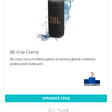
JBL Grip Czarny
JBL Grip Czarny to dobrej jakości przenośny głośnik z wieloma
praktycznymi funkcjami.
3
SPRAWDŹ CENĘ