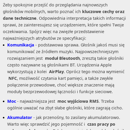
Żeby spokojnie przejść do przeglądania najnowszych
głośników mobilnych, warto poznać ich
kluczowe cechy oraz
dane techniczne
. Odpowiednia interpretacja takich informacji
sprawi, że zainteresujesz się urządzeniem, które spełni Twoje
oczekiwania. Spójrz więc na zwięzłe przedstawienie
najważniejszych atrybutów ze specyfikacji:
Komunikacja
- podstawowa sprawa. Głośnik jakoś musi się
komunikować ze źródłem muzyki. Najpowszechniejszym
rozwiązaniem jest
moduł Bleutooth
, zresztą takie głośniki
często nazywane są głośnikami BT. Urządzenia Apple
wykorzystują z kolei
AirPlay
. Oprócz tego można wymienić
NFC
, możliwość czytania kart pamięci, a także zwykłe
połączenie przewodowe, choć większe znaczenie mają
moduły bezprzewodowej łączności i funkcje sieciowe.
Moc
- najważniejsza jest
moc wyjściowa RMS
. Trzeba
ogólnie uważać na zbyt słabe głośniki, które zagrają cicho.
Akumulator
- jak przenośny, to zasilany akumulatorowo.
Warto więc sprawdzić jego pojemność i
czas pracy po