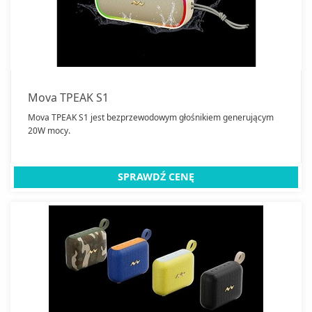
Zestawy głośników
Zamknij
Mova TPEAK S1
Mova TPEAK S1 jest bezprzewodowym głośnikiem generującym
20W mocy.
SPRAWDŹ CENĘ