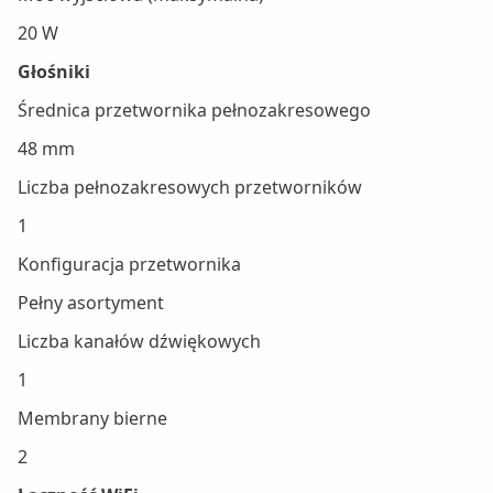
20 W
Głośniki
Średnica przetwornika pełnozakresowego
48 mm
Liczba pełnozakresowych przetworników
1
Konfiguracja przetwornika
Pełny asortyment
Liczba kanałów dźwiękowych
1
Membrany bierne
2