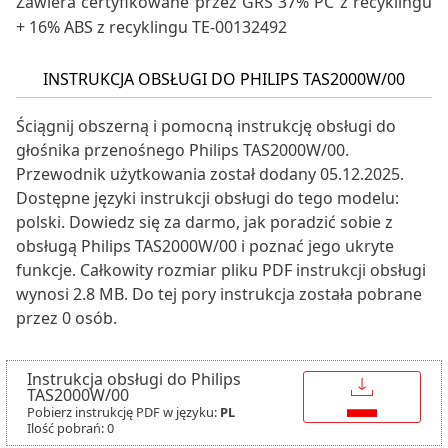
Zawiera certyfikowane przez GRS 37% PC z recyklingu
+ 16% ABS z recyklingu TE-00132492
INSTRUKCJA OBSŁUGI DO PHILIPS TAS2000W/00
Ściągnij obszerną i pomocną instrukcję obsługi do
głośnika przenośnego Philips TAS2000W/00.
Przewodnik użytkowania został dodany 05.12.2025.
Dostępne języki instrukcji obsługi do tego modelu:
polski. Dowiedz się za darmo, jak poradzić sobie z
obsługą Philips TAS2000W/00 i poznać jego ukryte
funkcje. Całkowity rozmiar pliku PDF instrukcji obsługi
wynosi 2.8 MB. Do tej pory instrukcja została pobrane
przez 0 osób.
Instrukcja obsługi do Philips
↓
TAS2000W/00
Pobierz instrukcję PDF w języku:
PL
Ilość pobrań: 0