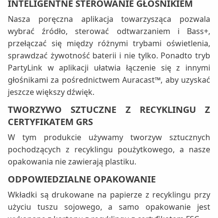
INTELIGENTNE STEROWANIE GŁOŚNIKIEM
Nasza poręczna aplikacja towarzysząca pozwala
wybrać źródło, sterować odtwarzaniem i Bass+,
przełączać się między różnymi trybami oświetlenia,
sprawdzać żywotność baterii i nie tylko. Ponadto tryb
PartyLink w aplikacji ułatwia łączenie się z innymi
głośnikami za pośrednictwem Auracast™, aby uzyskać
jeszcze większy dźwięk.
TWORZYWO SZTUCZNE Z RECYKLINGU Z
CERTYFIKATEM GRS
W tym produkcie używamy tworzyw sztucznych
pochodzących z recyklingu poużytkowego, a nasze
opakowania nie zawierają plastiku.
ODPOWIEDZIALNE OPAKOWANIE
Wkładki są drukowane na papierze z recyklingu przy
użyciu tuszu sojowego, a samo opakowanie jest