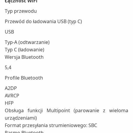
Łączność WiFi
Typ przewodu
Przewód do ładowania USB (typ C)
USB
Typ-A (odtwarzanie)
Typ C (ładowanie)
Wersja Bluetooth
5,4
Profile Bluetooth
A2DP
AVRCP
HFP
Obsługa funkcji Multipoint (parowanie z wieloma
urządzeniami)
Format przesyłania strumieniowego: SBC
Pasmo Bluetooth