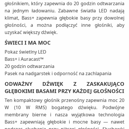
głośnikiem, który zapewnia do 20 godzin odtwarzania
na jednym ładowaniu. Zabawne światła LED nadają
klimat, Bass+ zapewnia głębokie basy przy dowolnej
głośności, a można podłączyć inne głośniki, aby
uzyskać większy dźwięk.
ŚWIECI I MA MOC
Pokaz świetlny LED
Bass+ i Auracast™
20 godzin odtwarzania
Pasek na nadgarstek i odporność na zachlapania
ODWAŻNY DŹWIĘK Z ZASKAKUJĄCO
GŁĘBOKIMI BASAMI PRZY KAŻDEJ GŁOŚNOŚCI
Ten kompaktowy głośnik przenośny zapewnia moc 20
W (10 W RMS) bogatego dźwięku. Podwójne
membrany bierne i nasza wyjątkowa technologia
Bass+ zapewniają głębokie i mocne basy — nawet