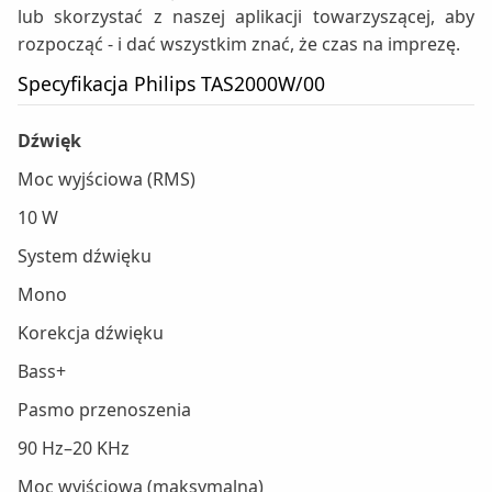
lub skorzystać z naszej aplikacji towarzyszącej, aby
rozpocząć - i dać wszystkim znać, że czas na imprezę.
Specyfikacja Philips TAS2000W/00
Dźwięk
Moc wyjściowa (RMS)
10 W
System dźwięku
Mono
Korekcja dźwięku
Bass+
Pasmo przenoszenia
90 Hz–20 KHz
Moc wyjściowa (maksymalna)