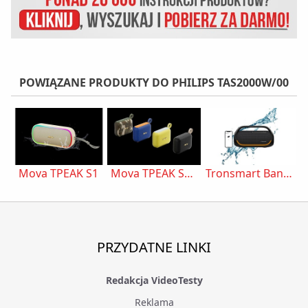
POWIĄZANE PRODUKTY DO PHILIPS TAS2000W/00
Mova TPEAK S1
Mova TPEAK S1 Mini
Tronsmart Bang Czarny
PRZYDATNE LINKI
Redakcja VideoTesty
Reklama