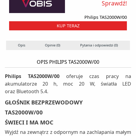
Sprawdź!
Philips TAS2000W/00
KUP TERAZ
Opis
Opinie (0)
Pytania i odpowiedzi (0)
OPIS PHILIPS TAS2000W/00
Philips TAS2000W/00
oferuje czas pracy na
akumulatorze 20 h, moc 20 W, światła LED
oraz Bluetooth 5.4.
GŁOŚNIK BEZPRZEWODOWY
TAS2000W/00
ŚWIECI I MA MOC
Wyjdź na zewnątrz z odpornym na zachlapania małym