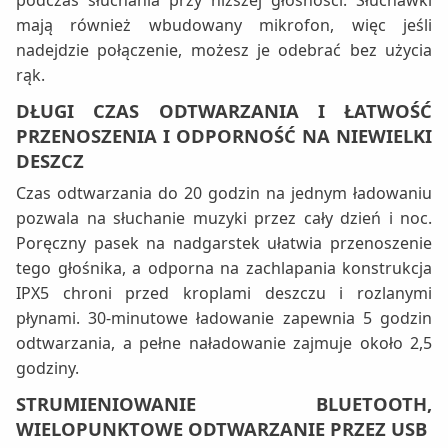
podczas słuchania przy niższej głośności. Słuchawki
mają również wbudowany mikrofon, więc jeśli
nadejdzie połączenie, możesz je odebrać bez użycia
rąk.
DŁUGI CZAS ODTWARZANIA I ŁATWOŚĆ
PRZENOSZENIA I ODPORNOŚĆ NA NIEWIELKI
DESZCZ
Czas odtwarzania do 20 godzin na jednym ładowaniu
pozwala na słuchanie muzyki przez cały dzień i noc.
Poręczny pasek na nadgarstek ułatwia przenoszenie
tego głośnika, a odporna na zachlapania konstrukcja
IPX5 chroni przed kroplami deszczu i rozlanymi
płynami. 30-minutowe ładowanie zapewnia 5 godzin
odtwarzania, a pełne naładowanie zajmuje około 2,5
godziny.
STRUMIENIOWANIE BLUETOOTH,
WIELOPUNKTOWE ODTWARZANIE PRZEZ USB